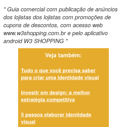
" Guia comercial com publicação de anúncios
dos lojistas dos lojistas com promoções de
cupons de descontos, com acesso web
www.w3shopping.com.br e pelo aplicativo
android W3 SHOPPING "
Veja também:
Tudo o que você precisa saber
para criar uma identidade visual
Investir em design: a melhor
estratégia competitiva
5 passos elaborar identidade
visual