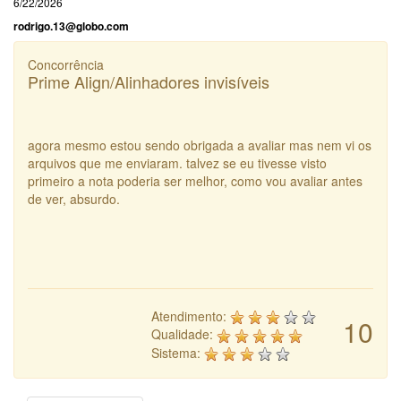
6/22/2026
rodrigo.13@globo.com
Concorrência
Prime Align/Alinhadores invisíveis
agora mesmo estou sendo obrigada a avaliar mas nem vi os
arquivos que me enviaram. talvez se eu tivesse visto
primeiro a nota poderia ser melhor, como vou avaliar antes
de ver, absurdo.
Atendimento:
10
Qualidade:
Sistema: