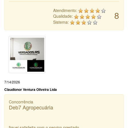
Atendimento:
8
Qualidade:
Sistema:
7/14/2026
Claudionor Ventura Oliveira Ltda
Concorrência
Deb7 Agropecuária
fiquei satisfeita com o serviço prestado