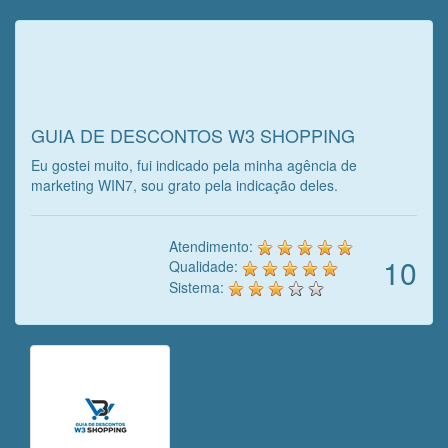
Veja o que o cliente achou do
nosso trabalho!
GUIA DE DESCONTOS W3 SHOPPING
Eu gostei muito, fui indicado pela minha agência de
marketing WIN7, sou grato pela indicação deles.
Atendimento:
10
Qualidade:
Sistema: