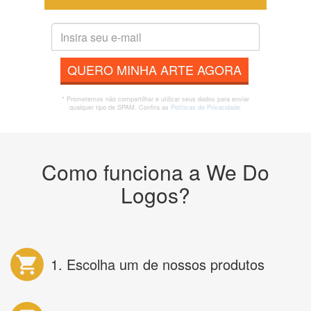
QUERO MINHA ARTE AGORA
* Prometemos não compartilhar e utilizar seus dados para enviar
qualquer tipo de SPAM. Confira as
Políticas de Privacidade.
Como funciona a We Do
Logos?
1. Escolha um de nossos produtos