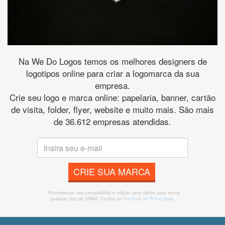
Na We Do Logos temos os melhores designers de
logotipos online para criar a logomarca da sua
empresa.
Crie seu logo e marca online: papelaria, banner, cartão
de visita, folder, flyer, website e muito mais. São mais
de 36.612 empresas atendidas.
CRIE SUA MARCA
* Prometemos não compartilhar e utilizar seus dados para enviar
qualquer tipo de SPAM. Confira as
Políticas de Privacidade.