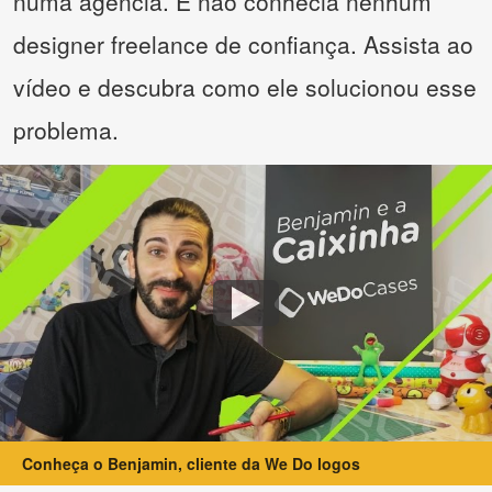
numa agência. E não conhecia nenhum
designer freelance de confiança. Assista ao
vídeo e descubra como ele solucionou esse
problema.
Conheça o Benjamin, cliente da We Do logos