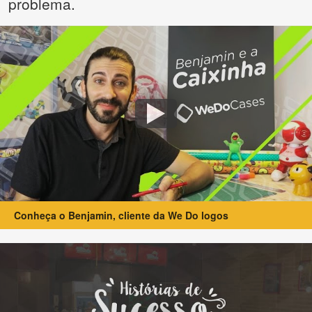
problema.
Conheça o Benjamin, cliente da We Do logos