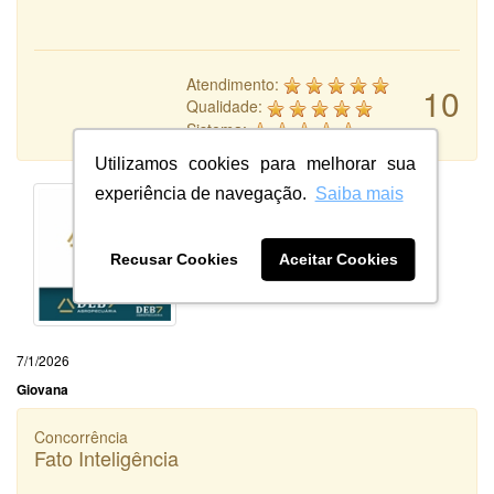
Atendimento:
10
Qualidade:
Sistema:
Utilizamos cookies para melhorar sua
experiência de navegação.
Saiba mais
Recusar Cookies
Aceitar Cookies
7/1/2026
Giovana
Concorrência
Fato Inteligência