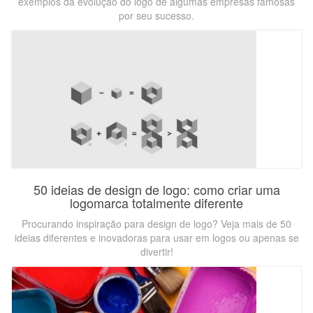
exemplos da evolução do logo de algumas empresas famosas
por seu sucesso.
50 ideias de design de logo: como criar uma
logomarca totalmente diferente
Procurando inspiração para design de logo? Veja mais de 50
ideias diferentes e inovadoras para usar em logos ou apenas se
divertir!