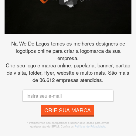
Na We Do Logos temos os melhores designers de
logotipos online para criar a logomarca da sua
empresa.
Crie seu logo e marca online: papelaria, banner, cartão
de visita, folder, flyer, website e muito mais. São mais
de 36.612 empresas atendidas.
CRIE SUA MARCA
* Prometemos não compartilhar e utilizar seus dados para enviar
qualquer tipo de SPAM. Confira as
Políticas de Privacidade.