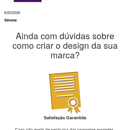
6/22/2026
Simone
Ainda com dúvidas sobre
como criar o design da sua
marca?
Satisfação Garantida
Caso não goste de nenhuma das propostas enviadas,