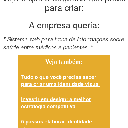
para criar:
A empresa queria:
" Sistema web para troca de informaçoes sobre
saúde entre médicos e pacientes. "
Veja também:
Tudo o que você precisa saber
para criar uma identidade visual
Investir em design: a melhor
estratégia competitiva
5 passos elaborar identidade