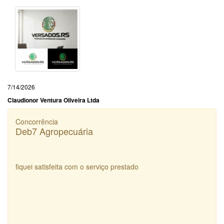
7/14/2026
Claudionor Ventura Oliveira Ltda
Concorrência
Deb7 Agropecuária
fiquei satisfeita com o serviço prestado