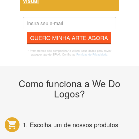
visual
QUERO MINHA ARTE AGORA
* Prometemos não compartilhar e utilizar seus dados para enviar
qualquer tipo de SPAM. Confira as
Políticas de Privacidade.
Como funciona a We Do
Logos?
1. Escolha um de nossos produtos