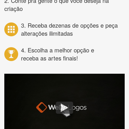
2. Conte pra gente o que você deseja na
criação
3. Receba dezenas de opções e peça
alterações ilimitadas
4. Escolha a melhor opção e
receba as artes finais!