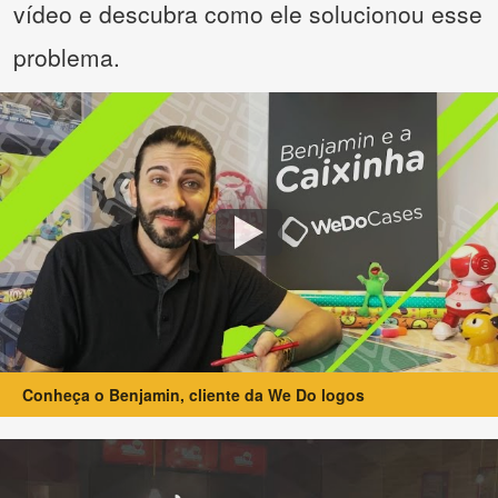
vídeo e descubra como ele solucionou esse
problema.
Conheça o Benjamin, cliente da We Do logos