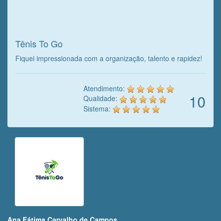
Veja o que o cliente achou do
nosso trabalho!
Tênis To Go
Fiquei impressionada com a organização, talento e rapidez!
Atendimento:
10
Qualidade:
Sistema:
Ana Fátima Carvalho de Campos