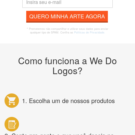
QUERO MINHA ARTE AGORA
* Prometemos não compartilhar e utilizar seus dados para enviar
qualquer tipo de SPAM. Confira as
Políticas de Privacidade.
Como funciona a We Do
Logos?
1. Escolha um de nossos produtos