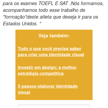
para os exames TOEFL E SAT .Nós formamos,
acompanhamos todo esse trabalho de
"formação"deste atleta que deseja ir para os
Estados Unidos. "
Veja também:
Tudo o que você precisa saber
para criar uma identidade visual
Investir em design: a melhor
estratégia competitiva
5 passos elaborar identidade
visual