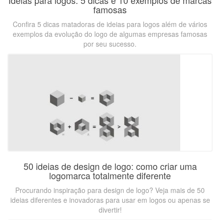
Ideias para logos: 5 dicas e 10 exemplos de marcas
famosas
Confira 5 dicas matadoras de ideias para logos além de vários
exemplos da evolução do logo de algumas empresas famosas
por seu sucesso.
50 ideias de design de logo: como criar uma
logomarca totalmente diferente
Procurando inspiração para design de logo? Veja mais de 50
ideias diferentes e inovadoras para usar em logos ou apenas se
divertir!