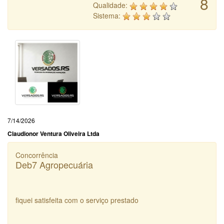
8
Qualidade:
Sistema:
7/14/2026
Claudionor Ventura Oliveira Ltda
Concorrência
Deb7 Agropecuária
fiquei satisfeita com o serviço prestado