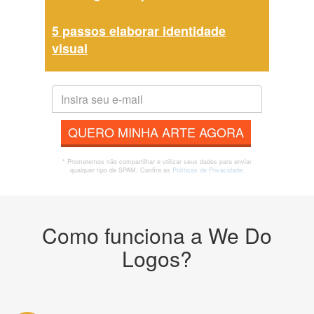
5 passos elaborar identidade
visual
QUERO MINHA ARTE AGORA
* Prometemos não compartilhar e utilizar seus dados para enviar
qualquer tipo de SPAM. Confira as
Políticas de Privacidade.
Como funciona a We Do
Logos?