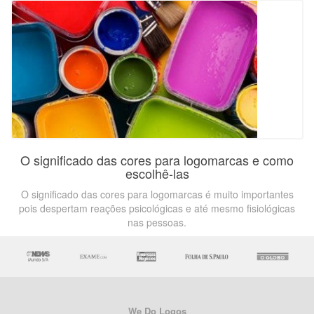
O significado das cores para logomarcas e como
escolhê-las
O significado das cores para logomarcas é muito importantes
pois despertam reações psicológicas e até mesmo fisiológicas
nas pessoas.
We Do Logos