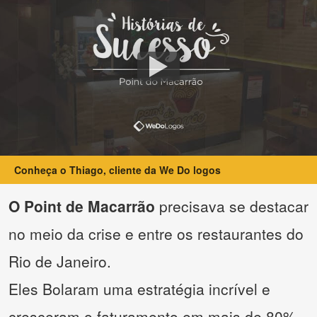
Conheça o Thiago, cliente da We Do logos
O Point de Macarrão
precisava se destacar
no meio da crise e entre os restaurantes do
Rio de Janeiro.
Eles Bolaram uma estratégia incrível e
cresceram o faturamento em mais de 80%.