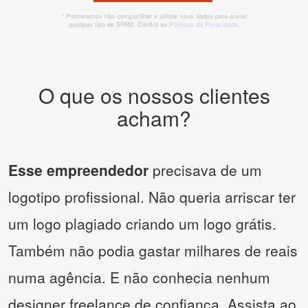
* Prometemos não compartilhar e utilizar seus dados para enviar
qualquer tipo de SPAM. Confira as
Políticas de Privacidade.
O que os nossos clientes
acham?
Esse empreendedor
precisava de um
logotipo profissional. Não queria arriscar ter
um logo plagiado criando um logo grátis.
Também não podia gastar milhares de reais
numa agência. E não conhecia nenhum
designer freelance de confiança. Assista ao