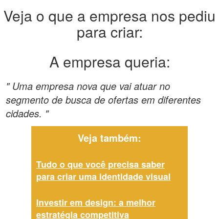
Veja o que a empresa nos pediu
para criar:
A empresa queria:
" Uma empresa nova que vai atuar no
segmento de busca de ofertas em diferentes
cidades. "
Veja também:
Tudo o que você precisa saber
para criar uma identidade visual
Investir em design: a melhor
estratégia competitiva