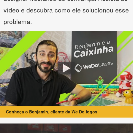
vídeo e descubra como ele solucionou esse
problema.
Conheça o Benjamin, cliente da We Do logos