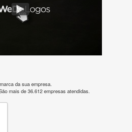
gomarca da sua empresa.
s. São mais de 36.612 empresas atendidas.