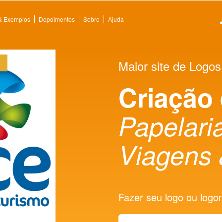
 & Exemplos
Depoimentos
Sobre
Ajuda
Maior site de Logos
Criação
Papelaria
Viagens 
Fazer seu logo ou logoma