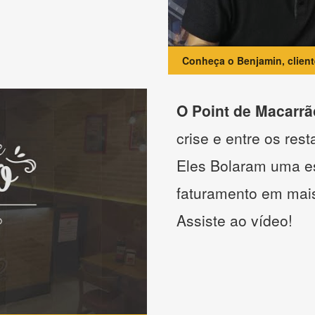
Conheça o Benjamin, clien
O Point de Macarrã
crise e entre os res
Eles Bolaram uma es
faturamento em mai
Assiste ao vídeo!