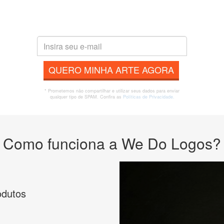
QUERO MINHA ARTE AGORA
* Prometemos não compartilhar e utilizar seus dados para enviar
qualquer tipo de SPAM. Confira as
Políticas de Privacidade.
Como funciona a We Do Logos?
odutos