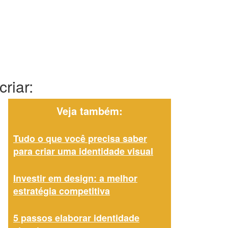
riar:
Veja também:
Tudo o que você precisa saber
para criar uma identidade visual
Investir em design: a melhor
estratégia competitiva
5 passos elaborar identidade