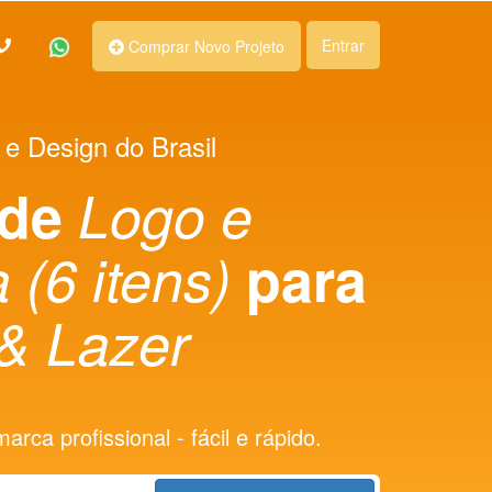
Entrar
Comprar Novo Projeto
 e Design do Brasil
 de
Logo e
 (6 itens)
para
& Lazer
rca profissional - fácil e rápido.