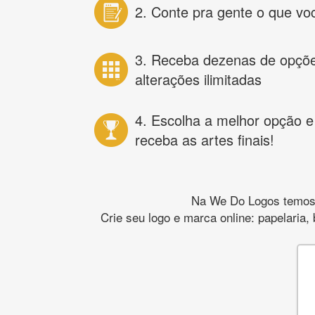
2. Conte pra gente o que vo
3. Receba dezenas de opçõ
alterações ilimitadas
4. Escolha a melhor opção e
receba as artes finais!
Na We Do Logos temos o
Crie seu logo e marca online: papelaria,