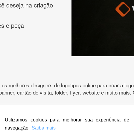
cê deseja na criação
es e peça
s melhores designers de logotipos online para criar a lo
 banner, cartão de visita, folder, flyer, website e muito mai
Utilizamos cookies para melhorar sua experiência de
CRIE SUA MARCA
navegação.
Saiba mais