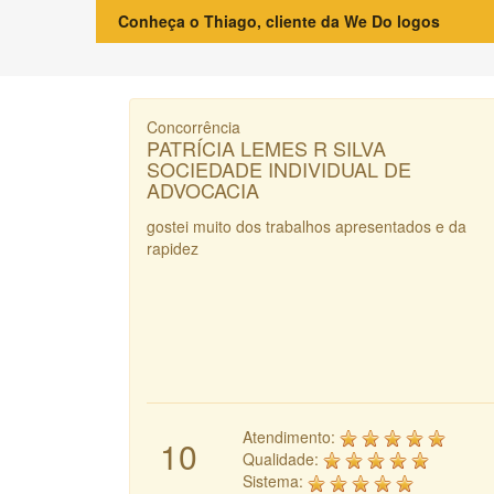
Conheça o Thiago, cliente da We Do logos
Concorrência
PATRÍCIA LEMES R SILVA
SOCIEDADE INDIVIDUAL DE
ADVOCACIA
gostei muito dos trabalhos apresentados e da
rapidez
Atendimento:
10
Qualidade:
Sistema: