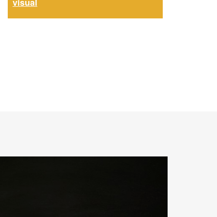
visual