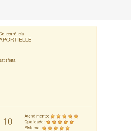
Concorrência
APORTIELLE
satisfeita
Atendimento:
10
Qualidade:
Sistema: