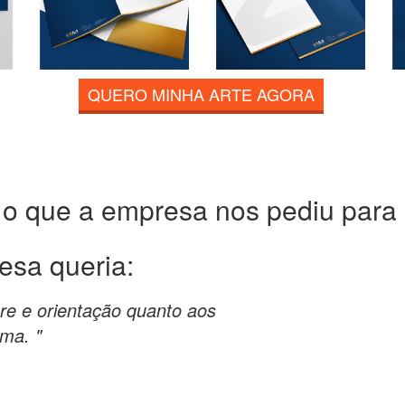
QUERO MINHA ARTE AGORA
 o que a empresa nos pediu para c
esa queria:
are e orientação quanto aos
ema. "