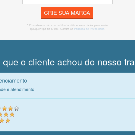
CRIE SUA MARCA
* Prometemos não compartilhar e utilizar seus dados para enviar
qualquer tipo de SPAM. Confira as
Políticas de Privacidade.
 que o cliente achou do nosso tr
renciamento
ade e atendimento.