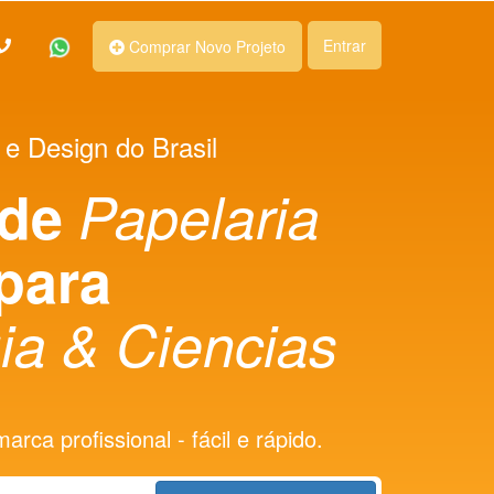
Entrar
Comprar Novo Projeto
 e Design do Brasil
 de
Papelaria
para
ia & Ciencias
rca profissional - fácil e rápido.