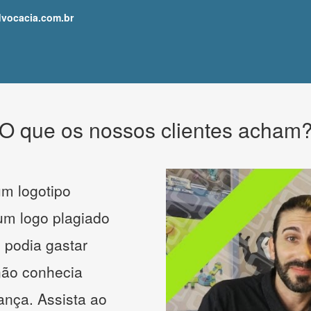
dvocacia.com.br
O que os nossos clientes acham
m logotipo
 um logo plagiado
 podia gastar
não conhecia
ança. Assista ao