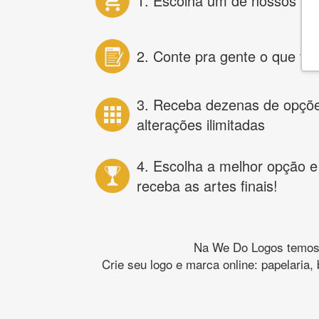
1. Escolha um de nossos pr
2. Conte pra gente o que vo
3. Receba dezenas de opçõ
alterações ilimitadas
4. Escolha a melhor opção e
receba as artes finais!
Na We Do Logos temos o
Crie seu logo e marca online: papelaria,