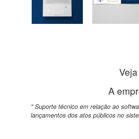
Veja
A empr
" Suporte técnico em relação ao softw
lançamentos dos atos públicos no sist