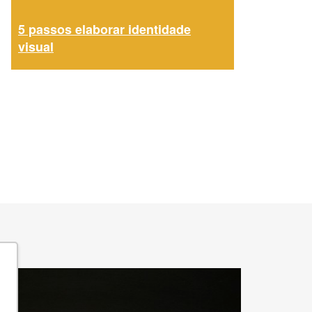
5 passos elaborar identidade
visual