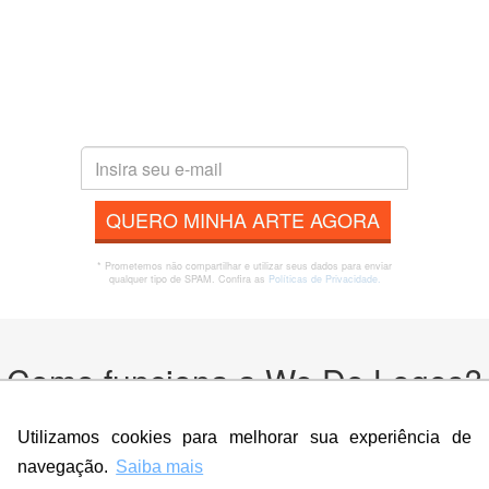
QUERO MINHA ARTE AGORA
* Prometemos não compartilhar e utilizar seus dados para enviar
qualquer tipo de SPAM. Confira as
Políticas de Privacidade.
Como funciona a We Do Logos?
Utilizamos cookies para melhorar sua experiência de
navegação.
Saiba mais