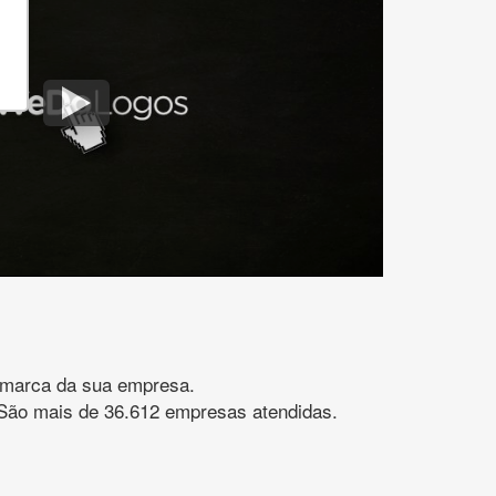
gomarca da sua empresa.
s. São mais de 36.612 empresas atendidas.