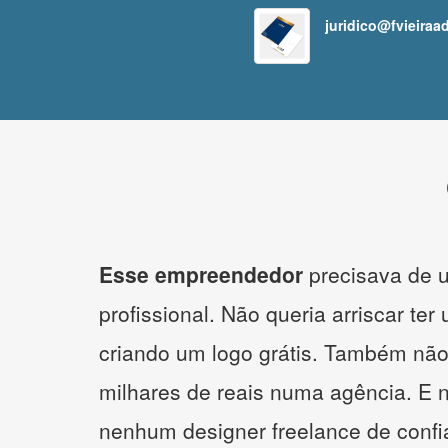
juridico@fvieiraa
Esse empreendedor
precisava de u
profissional. Não queria arriscar ter
criando um logo grátis. Também não
milhares de reais numa agência. E 
nenhum designer freelance de confi