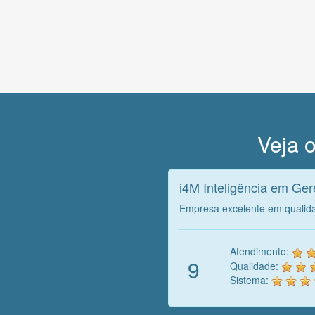
Veja o
i4M Inteligência em Ge
Empresa excelente em qualid
Atendimento:
9
Qualidade:
Sistema: