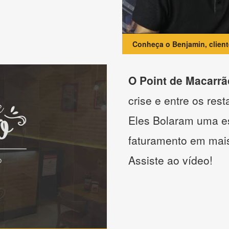
Conheça o Benjamin, clien
O Point de Macarrã
crise e entre os res
Eles Bolaram uma es
faturamento em mai
Assiste ao vídeo!