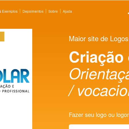
 & Exemplos
Depoimentos
Sobre
Ajuda
Maior site de Logos
Criação
Orientaça
/ vocacio
Fazer seu logo ou logoma