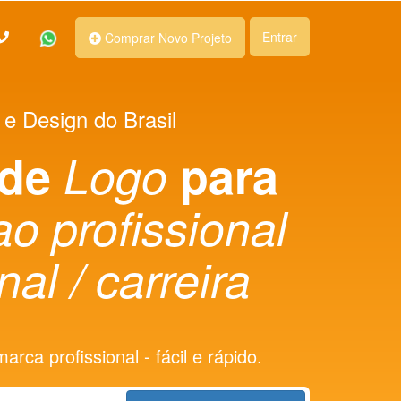
Entrar
Comprar Novo Projeto
 e Design do Brasil
 de
Logo
para
o profissional
nal / carreira
rca profissional - fácil e rápido.