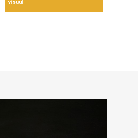
visual