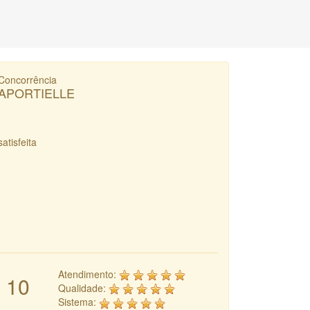
Concorrência
APORTIELLE
satisfeita
Atendimento:
10
Qualidade:
Sistema: