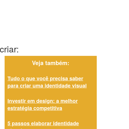
riar:
Veja também:
Tudo o que você precisa saber
para criar uma identidade visual
Investir em design: a melhor
estratégia competitiva
5 passos elaborar identidade