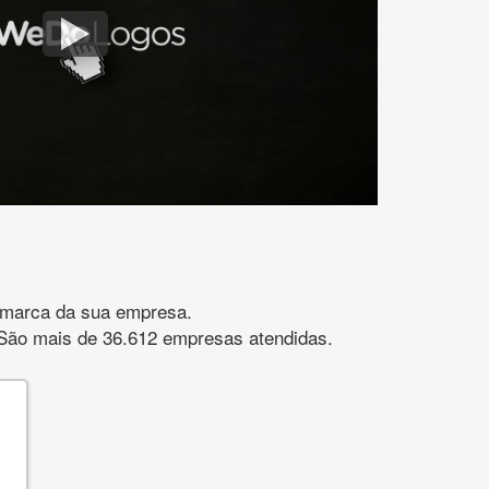
gomarca da sua empresa.
s. São mais de 36.612 empresas atendidas.