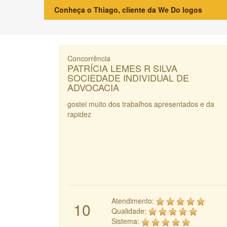
Conheça o Thiago, cliente da We Do logos
Concorrência
PATRÍCIA LEMES R SILVA
SOCIEDADE INDIVIDUAL DE
ADVOCACIA
gostei muito dos trabalhos apresentados e da
rapidez
Atendimento:
10
Qualidade:
Sistema: