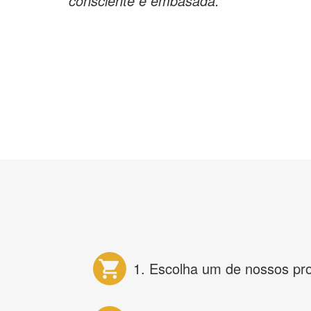
consciente e embasada. "
1. Escolha um de nossos pr