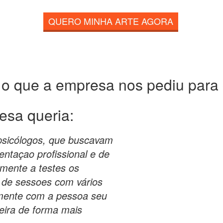
QUERO MINHA ARTE AGORA
 o que a empresa nos pediu para c
esa queria:
 psicólogos, que buscavam
entaçao profissional e de
mente a testes os
 de sessoes com vários
amente com a pessoa seu
reira de forma mais