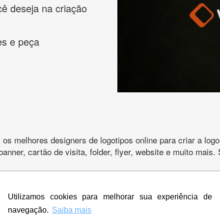
cê deseja na criação
es e peça
s melhores designers de logotipos online para criar a lo
 banner, cartão de visita, folder, flyer, website e muito mai
Utilizamos cookies para melhorar sua experiência de
CRIE SUA MARCA
navegação.
Saiba mais