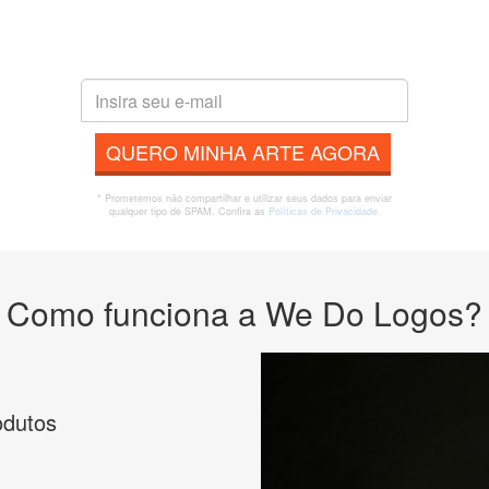
QUERO MINHA ARTE AGORA
* Prometemos não compartilhar e utilizar seus dados para enviar
qualquer tipo de SPAM. Confira as
Políticas de Privacidade.
Como funciona a We Do Logos?
odutos