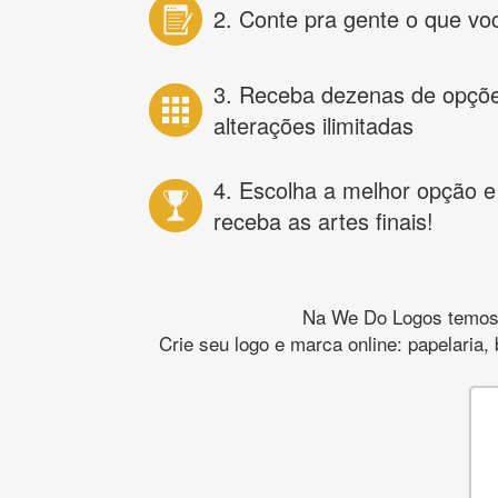
2. Conte pra gente o que vo
3. Receba dezenas de opçõ
alterações ilimitadas
4. Escolha a melhor opção e
receba as artes finais!
Na We Do Logos temos o
Crie seu logo e marca online: papelaria,