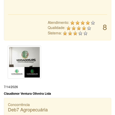
Atendimento:
8
Qualidade:
Sistema:
7/14/2026
Claudionor Ventura Oliveira Ltda
Concorrência
Deb7 Agropecuária