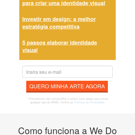
para criar uma identidade visual
Investir em design: a melhor
estratégia competitiva
5 passos elaborar identidade
visual
QUERO MINHA ARTE AGORA
* Prometemos não compartilhar e utilizar seus dados para enviar
qualquer tipo de SPAM. Confira as
Políticas de Privacidade.
Como funciona a We Do