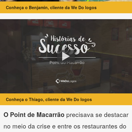
Conheça o Benjamin, cliente da We Do logos
Conheça o Thiago, cliente da We Do logos
O Point de Macarrão
precisava se destacar
no meio da crise e entre os restaurantes do