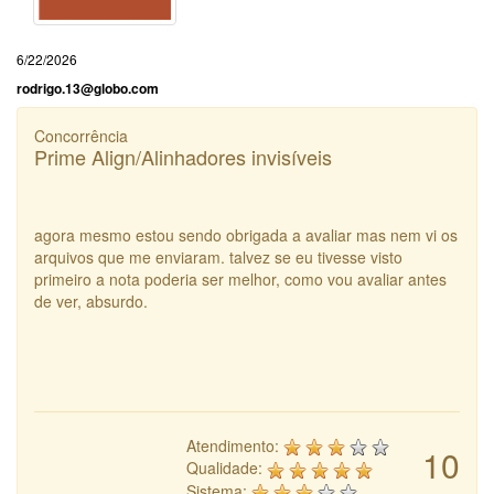
6/22/2026
rodrigo.13@globo.com
Concorrência
Prime Align/Alinhadores invisíveis
agora mesmo estou sendo obrigada a avaliar mas nem vi os
arquivos que me enviaram. talvez se eu tivesse visto
primeiro a nota poderia ser melhor, como vou avaliar antes
de ver, absurdo.
Atendimento:
10
Qualidade:
Sistema: