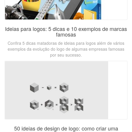
Ideias para logos: 5 dicas e 10 exemplos de marcas
famosas
Confira 5 dicas matadoras de ideias para logos além de vários
exemplos da evolução do logo de algumas empresas famosas
por seu sucesso.
50 ideias de design de logo: como criar uma