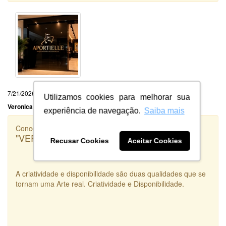
7/21/2026
Utilizamos cookies para melhorar sua
Veronica Portela da Silva
experiência de navegação.
Saiba mais
Concorrência
"VERSADOS.RS"
Recusar Cookies
Aceitar Cookies
A criatividade e disponibilidade são duas qualidades que se
tornam uma Arte real. Criatividade e Disponibilidade.