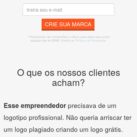
CRIE SUA MARCA
* Prometemos não compartilhar e utilizar seus dados para enviar
qualquer tipo de SPAM. Confira as
Políticas de Privacidade.
O que os nossos clientes
acham?
Esse empreendedor
precisava de um
logotipo profissional. Não queria arriscar ter
um logo plagiado criando um logo grátis.