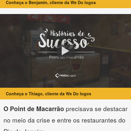
Conheça o Benjamin, cliente da We Do logos
Conheça o Thiago, cliente da We Do logos
O Point de Macarrão
precisava se destacar
no meio da crise e entre os restaurantes do