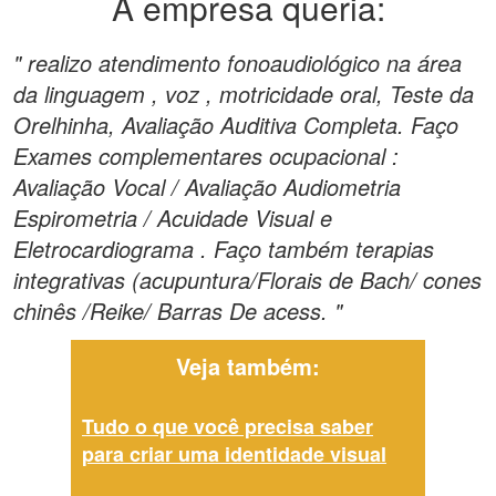
A empresa queria:
" realizo atendimento fonoaudiológico na área
da linguagem , voz , motricidade oral, Teste da
Orelhinha, Avaliação Auditiva Completa. Faço
Exames complementares ocupacional :
Avaliação Vocal / Avaliação Audiometria
Espirometria / Acuidade Visual e
Eletrocardiograma . Faço também terapias
integrativas (acupuntura/Florais de Bach/ cones
chinês /Reike/ Barras De acess. "
Veja também:
Tudo o que você precisa saber
para criar uma identidade visual