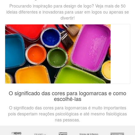
Procurando inspiração para design de logo? Veja mais de 50
ideias diferentes e inovadoras para usar em logos ou apenas se
divertir!
O significado das cores para logomarcas e como
escolhê-las
O significado das cores para logomarcas é muito importantes
pois despertam reações psicológicas e até mesmo fisiológicas
nas pessoas.