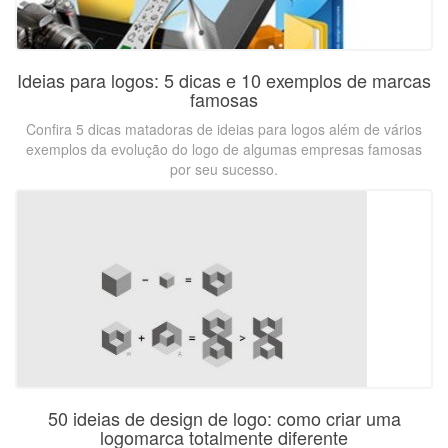
Ideias para logos: 5 dicas e 10 exemplos de marcas
famosas
Confira 5 dicas matadoras de ideias para logos além de vários
exemplos da evolução do logo de algumas empresas famosas
por seu sucesso.
50 ideias de design de logo: como criar uma
logomarca totalmente diferente