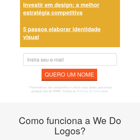
Investir em design: a melhor
estratégia competitiva
5 passos elaborar identidade
visual
QUERO UM NOME
* Prometemos não compartilhar e utilizar seus dados para enviar
qualquer tipo de SPAM. Confira as
Políticas de Privacidade.
Como funciona a We Do
Logos?