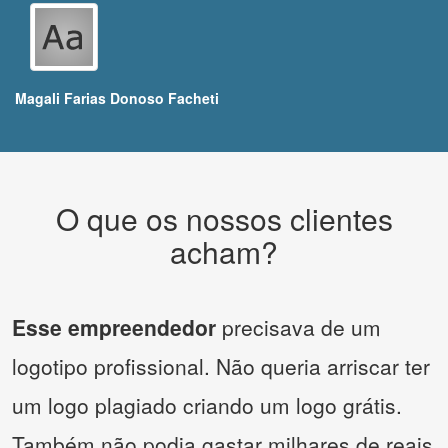
Magali Farias Donoso Facheti
O que os nossos clientes
acham?
Esse empreendedor
precisava de um
logotipo profissional. Não queria arriscar ter
um logo plagiado criando um logo grátis.
Também não podia gastar milhares de reais