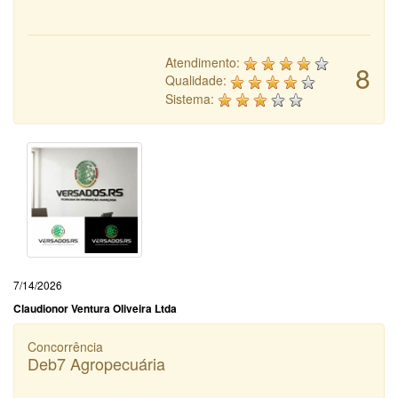
Atendimento:
8
Qualidade:
Sistema:
7/14/2026
Claudionor Ventura Oliveira Ltda
Concorrência
Deb7 Agropecuária