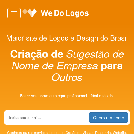
Toggle
navigation
Maior site de Logos e Design do Brasil
Criação de
Sugestão de
Nome de Empresa
para
Outros
Fazer seu nome ou slogan profissional - fácil e rápido.
Quero um nome
Conheça outros serviços:
Logotipo,
Cartão de Visitas,
Papelaria,
Website,