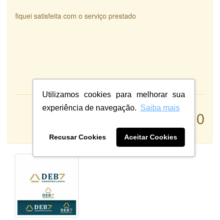
fiquei satisfeita com o serviço prestado
Utilizamos cookies para melhorar sua
experiência de navegação.
Saiba mais
Atendimento:
10
Qualidade:
Sistema:
Recusar Cookies
Aceitar Cookies