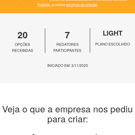
Folheto,
e outros
serviços de criação
20
7
LIGHT
PLANO ESCOLHIDO
OPÇÕES
REDATORES
RECEBIDAS
PARTICIPANTES
INICIADO EM: 3/11/2020
Veja o que a empresa nos pediu
para criar: