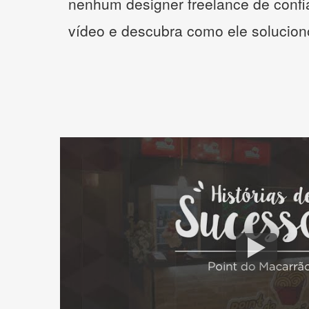
nenhum designer freelance de confi
vídeo e descubra como ele solucio