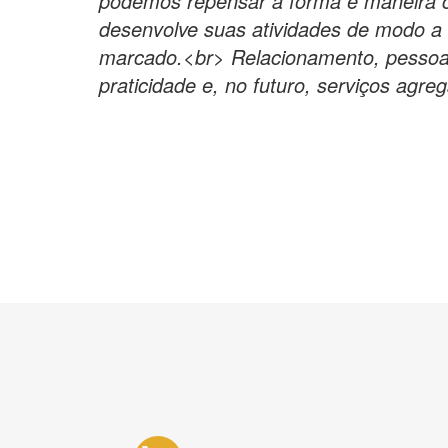
podemos repensar a forma e maneira 
desenvolve suas atividades de modo a 
marcado.<br> Relacionamento, pessoas
praticidade e, no futuro, serviços agre