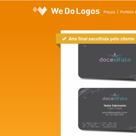
Preços
Portfólio
Arte final escolhida pelo cliente