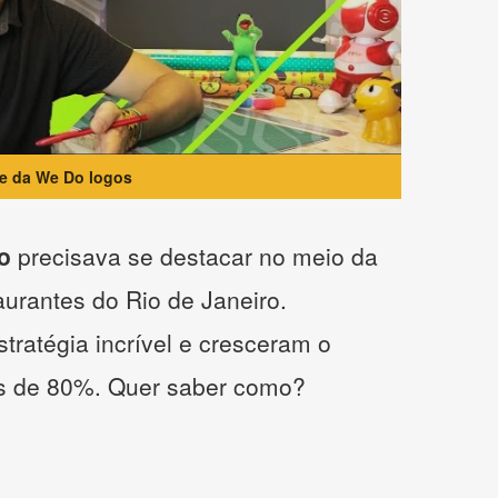
te da We Do logos
o
precisava se destacar no meio da
taurantes do Rio de Janeiro.
tratégia incrível e cresceram o
s de 80%. Quer saber como?