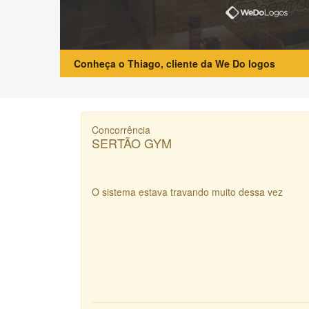
Conheça o Thiago, cliente da We Do logos
Concorrência
SERTÃO GYM
O sistema estava travando muito dessa vez