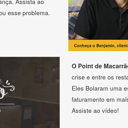
ança. Assista ao
nou esse problema.
Conheça o Benjamin, clien
O Point de Macarrã
crise e entre os res
Eles Bolaram uma es
faturamento em mai
Assiste ao vídeo!