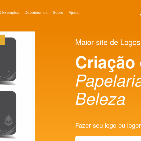
 & Exemplos
Depoimentos
Sobre
Ajuda
Maior site de Logos
Criação
Papelaria
Beleza
Fazer seu logo ou logoma