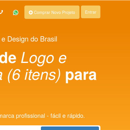
Entrar
Comprar Novo Projeto
 e Design do Brasil
 de
Logo e
 (6 itens)
para
rca profissional - fácil e rápido.