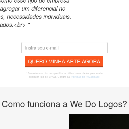
como esse tipo de empresa
agregar um diferencial no
, necessidades individuais,
gados.<br> "
QUERO MINHA ARTE AGORA
* Prometemos não compartilhar e utilizar seus dados para enviar
qualquer tipo de SPAM. Confira as
Políticas de Privacidade.
Como funciona a We Do Logos?