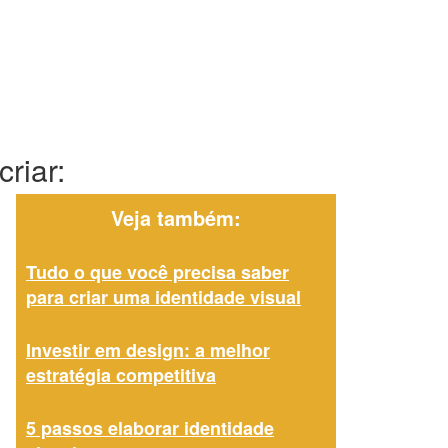
riar:
Veja também:
Tudo o que você precisa saber
para criar uma identidade visual
Investir em design: a melhor
estratégia competitiva
5 passos elaborar identidade