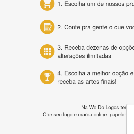
1. Escolha um de nossos pr
2. Conte pra gente o que vo
3. Receba dezenas de opçõ
alterações ilimitadas
4. Escolha a melhor opção e
receba as artes finais!
Na We Do Logos temos o
Crie seu logo e marca online: papelaria,