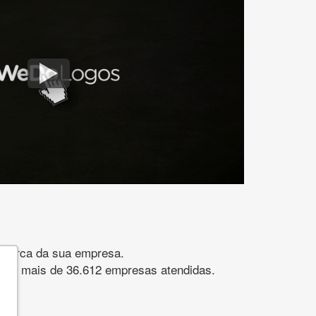
gomarca da sua empresa.
s. São mais de 36.612 empresas atendidas.