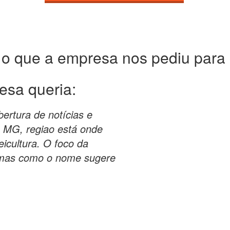
 o que a empresa nos pediu para c
esa queria:
ertura de notícias e
e MG, regiao está onde
icultura. O foco da
, mas como o nome sugere