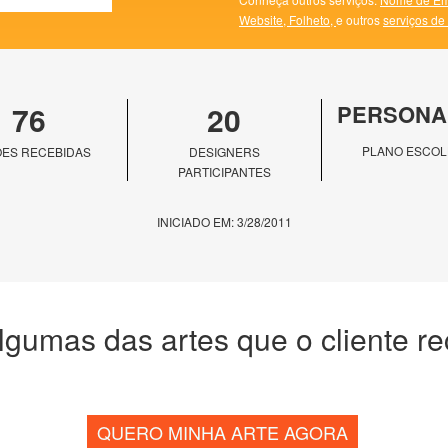
Website,
Folheto,
e outros
serviços de
76
20
PERSONA
PLANO ESCOL
ES RECEBIDAS
DESIGNERS
PARTICIPANTES
INICIADO EM: 3/28/2011
lgumas das artes que o cliente r
QUERO MINHA ARTE AGORA