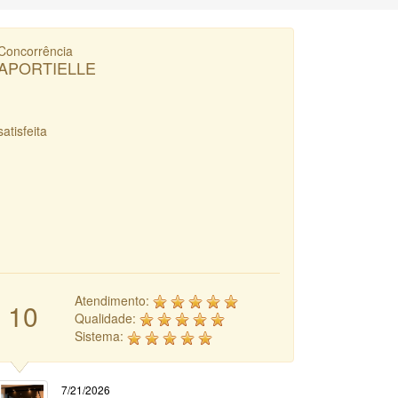
Concorrência
APORTIELLE
satisfeita
Atendimento:
10
Qualidade:
Sistema:
7/21/2026