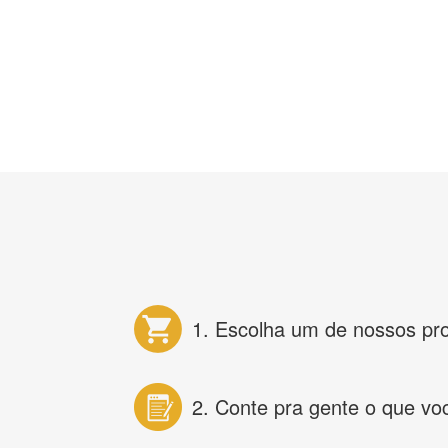
1. Escolha um de nossos pr
2. Conte pra gente o que vo