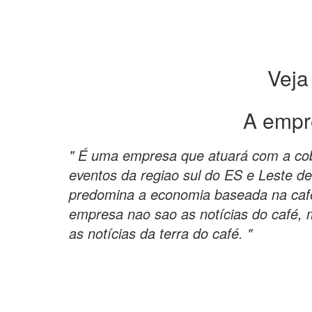
Veja
A empr
" É uma empresa que atuará com a cob
eventos da regiao sul do ES e Leste d
predomina a economia baseada na cafe
empresa nao sao as notícias do café
as notícias da terra do café. "