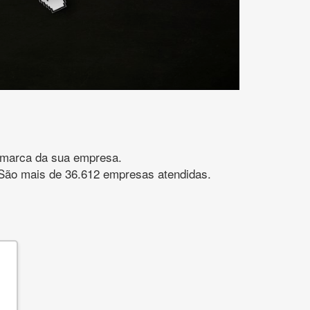
gomarca da sua empresa.
s. São mais de 36.612 empresas atendidas.