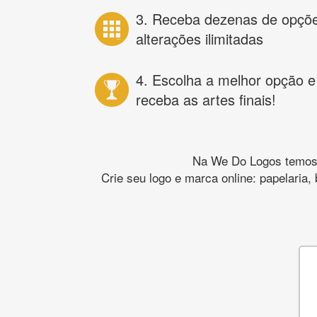
3. Receba dezenas de opçõ
alterações ilimitadas
4. Escolha a melhor opção e
receba as artes finais!
Na We Do Logos temos o
Crie seu logo e marca online: papelaria,