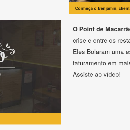
Conheça o Benjamin, clien
O Point de Macarrã
crise e entre os res
Eles Bolaram uma es
faturamento em mai
Assiste ao vídeo!