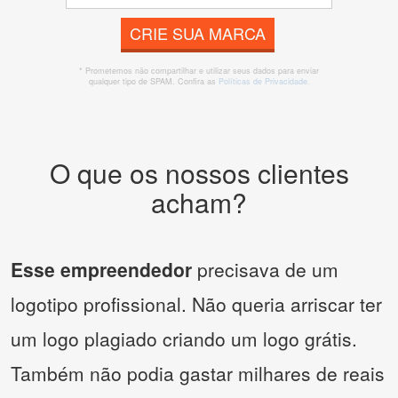
CRIE SUA MARCA
* Prometemos não compartilhar e utilizar seus dados para enviar
qualquer tipo de SPAM. Confira as
Políticas de Privacidade.
O que os nossos clientes
acham?
Esse empreendedor
precisava de um
logotipo profissional. Não queria arriscar ter
um logo plagiado criando um logo grátis.
Também não podia gastar milhares de reais