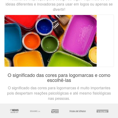
ideias diferentes e inovadoras para usar em logos ou apenas se
divertir!
O significado das cores para logomarcas e como
escolhê-las
O significado das cores para logomarcas é muito importantes
pois despertam reações psicológicas e até mesmo fisiológicas
nas pessoas.