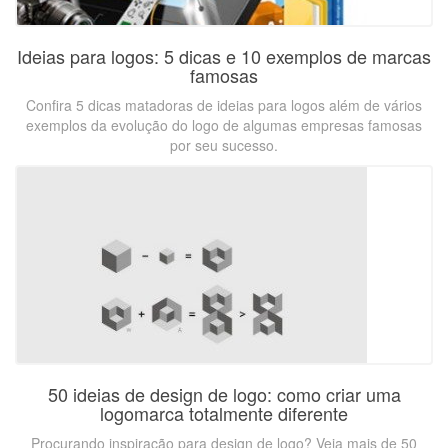
Ideias para logos: 5 dicas e 10 exemplos de marcas
famosas
Confira 5 dicas matadoras de ideias para logos além de vários
exemplos da evolução do logo de algumas empresas famosas
por seu sucesso.
50 ideias de design de logo: como criar uma
logomarca totalmente diferente
Procurando inspiração para design de logo? Veja mais de 50