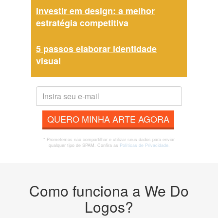
Investir em design: a melhor
estratégia competitiva
5 passos elaborar identidade
visual
QUERO MINHA ARTE AGORA
* Prometemos não compartilhar e utilizar seus dados para enviar
qualquer tipo de SPAM. Confira as
Políticas de Privacidade.
Como funciona a We Do
Logos?