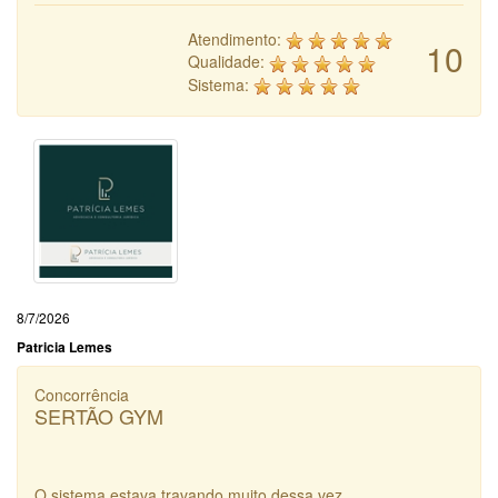
Atendimento:
10
Qualidade:
Sistema:
8/7/2026
Patricia Lemes
Concorrência
SERTÃO GYM
O sistema estava travando muito dessa vez