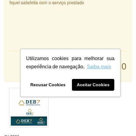
fiquei satisfeita com o serviço prestado
Utilizamos cookies para melhorar sua
Atendimento:
10
Qualidade:
experiência de navegação.
Saiba mais
Sistema:
Recusar Cookies
Aceitar Cookies