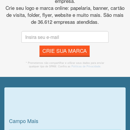
empresa.
Crie seu logo e marca online: papelaria, banner, cartão
de visita, folder, flyer, website e muito mais. São mais
de 36.612 empresas atendidas.
CRIE SUA MARCA
* Prometemos não compartilhar e utilizar seus dados para enviar
qualquer tipo de SPAM. Confira as
Políticas de Privacidade.
Veja o que o cliente achou do
nosso trabalho!
Campo Mais