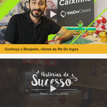
Conheça o Benjamin, cliente da We Do logos