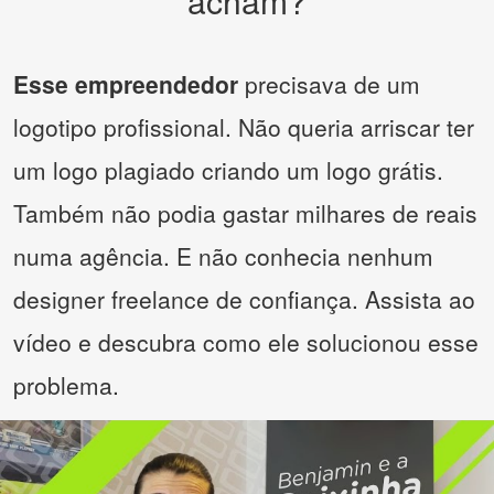
acham?
Esse empreendedor
precisava de um
logotipo profissional. Não queria arriscar ter
um logo plagiado criando um logo grátis.
Também não podia gastar milhares de reais
numa agência. E não conhecia nenhum
designer freelance de confiança. Assista ao
vídeo e descubra como ele solucionou esse
problema.