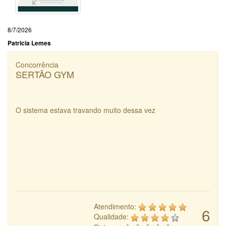
8/7/2026
Patricia Lemes
Concorrência
SERTÃO GYM
O sistema estava travando muito dessa vez
Atendimento:
6
Qualidade: