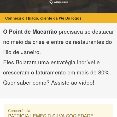
Conheça o Thiago, cliente da We Do logos
O Point de Macarrão
precisava se destacar
no meio da crise e entre os restaurantes do
Rio de Janeiro.
Eles Bolaram uma estratégia incrível e
cresceram o faturamento em mais de 80%.
Quer saber como? Assiste ao vídeo!
Concorrência
PATRÍCIA LEMES R SILVA SOCIEDADE