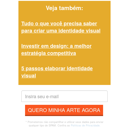
Veja também:
Tudo o que você precisa saber
para criar uma identidade visual
Investir em design: a melhor
estratégia competitiva
5 passos elaborar identidade
visual
QUERO MINHA ARTE AGORA
* Prometemos não compartilhar e utilizar seus dados para enviar
qualquer tipo de SPAM. Confira as
Políticas de Privacidade.