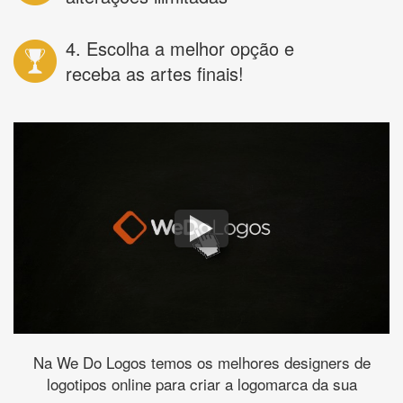
4. Escolha a melhor opção e
receba as artes finais!
Na We Do Logos temos os melhores designers de
logotipos online para criar a logomarca da sua