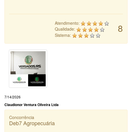
Atendimento:
8
Qualidade:
Sistema:
7/14/2026
Claudionor Ventura Oliveira Ltda
Concorrência
Deb7 Agropecuária