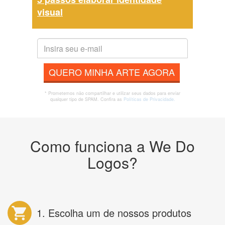
visual
QUERO MINHA ARTE AGORA
* Prometemos não compartilhar e utilizar seus dados para enviar
qualquer tipo de SPAM. Confira as
Políticas de Privacidade.
Como funciona a We Do
Logos?
1. Escolha um de nossos produtos