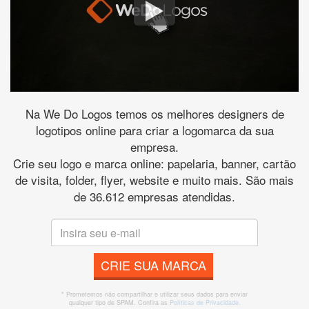
Na We Do Logos temos os melhores designers de
logotipos online para criar a logomarca da sua
empresa.
Crie seu logo e marca online: papelaria, banner, cartão
de visita, folder, flyer, website e muito mais. São mais
de 36.612 empresas atendidas.
CRIE SUA MARCA
* Prometemos não compartilhar e utilizar seus dados para enviar
qualquer tipo de SPAM. Confira as
Políticas de Privacidade.