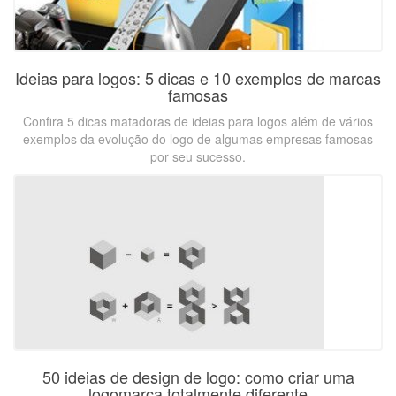
Ideias para logos: 5 dicas e 10 exemplos de marcas
famosas
Confira 5 dicas matadoras de ideias para logos além de vários
exemplos da evolução do logo de algumas empresas famosas
por seu sucesso.
50 ideias de design de logo: como criar uma
logomarca totalmente diferente