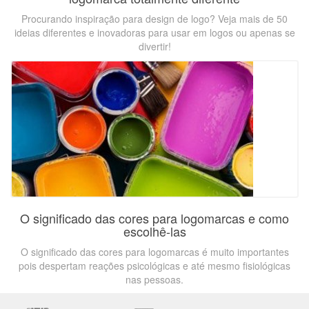
Procurando inspiração para design de logo? Veja mais de 50
ideias diferentes e inovadoras para usar em logos ou apenas se
divertir!
O significado das cores para logomarcas e como
escolhê-las
O significado das cores para logomarcas é muito importantes
pois despertam reações psicológicas e até mesmo fisiológicas
nas pessoas.