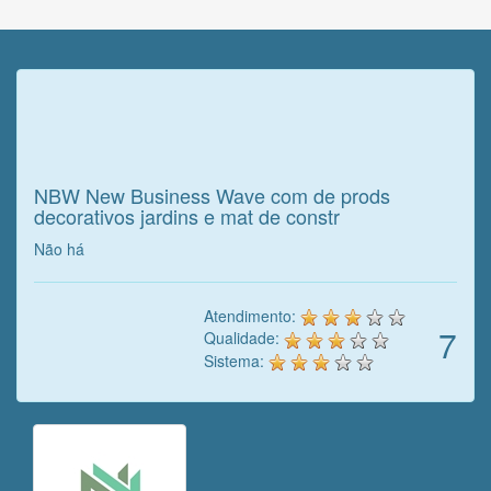
Veja o que o cliente achou do
nosso trabalho!
NBW New Business Wave com de prods
decorativos jardins e mat de constr
Não há
Atendimento:
7
Qualidade:
Sistema: