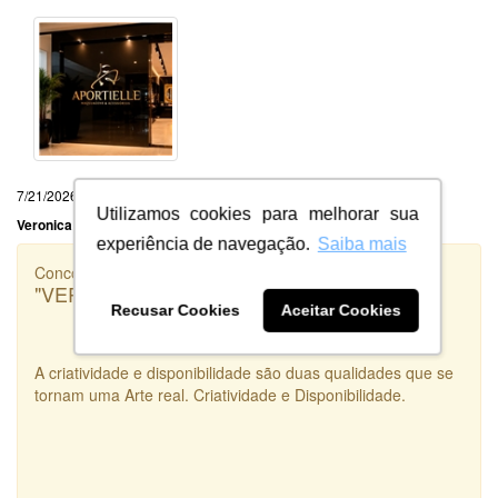
7/21/2026
Utilizamos cookies para melhorar sua
Veronica Portela da Silva
experiência de navegação.
Saiba mais
Concorrência
"VERSADOS.RS"
Recusar Cookies
Aceitar Cookies
A criatividade e disponibilidade são duas qualidades que se
tornam uma Arte real. Criatividade e Disponibilidade.