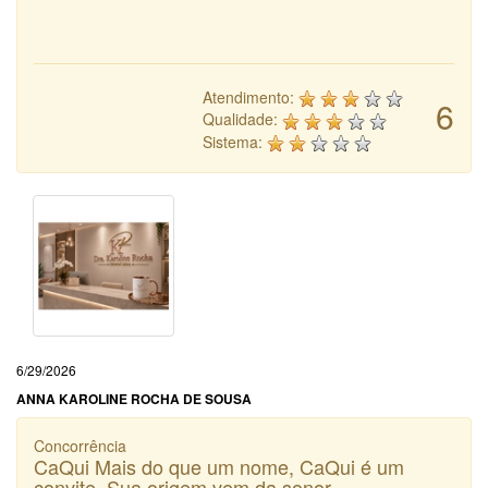
Atendimento:
6
Qualidade:
Sistema:
6/29/2026
ANNA KAROLINE ROCHA DE SOUSA
Concorrência
CaQui Mais do que um nome, CaQui é um
convite. Sua origem vem da sonor