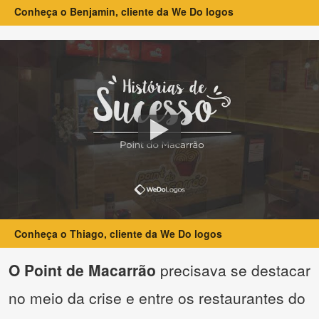
Conheça o Benjamin, cliente da We Do logos
Conheça o Thiago, cliente da We Do logos
O Point de Macarrão
precisava se destacar
no meio da crise e entre os restaurantes do