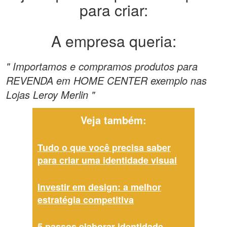
para criar:
A empresa queria:
" Importamos e compramos produtos para
REVENDA em HOME CENTER exemplo nas
Lojas Leroy Merlin "
Veja também:
Tudo o que você precisa saber
para criar uma identidade visual
Investir em design: a melhor
estratégia competitiva
5 passos elaborar identidade