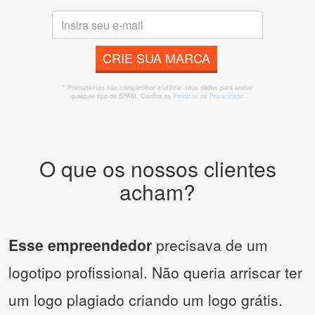
CRIE SUA MARCA
* Prometemos não compartilhar e utilizar seus dados para enviar
qualquer tipo de SPAM. Confira as
Políticas de Privacidade.
O que os nossos clientes
acham?
Esse empreendedor
precisava de um
logotipo profissional. Não queria arriscar ter
um logo plagiado criando um logo grátis.