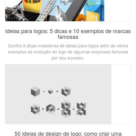
Ideias para logos: 5 dicas e 10 exemplos de marcas
famosas
Confira 5 dicas matadoras de ideias para logos além de vários
exemplos da evolução do logo de algumas empresas famosas
por seu sucesso.
50 ideias de design de logo: como criar uma