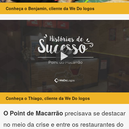
Conheça o Benjamin, cliente da We Do logos
Conheça o Thiago, cliente da We Do logos
O Point de Macarrão
precisava se destacar
no meio da crise e entre os restaurantes do