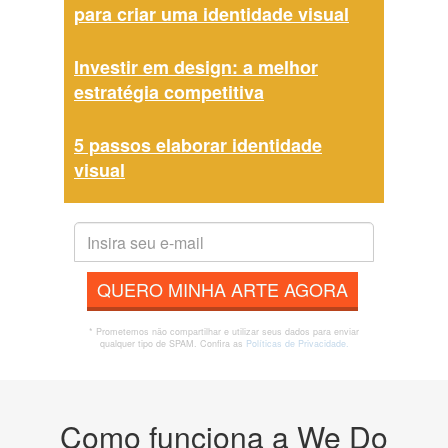
para criar uma identidade visual
Investir em design: a melhor
estratégia competitiva
5 passos elaborar identidade
visual
QUERO MINHA ARTE AGORA
* Prometemos não compartilhar e utilizar seus dados para enviar
qualquer tipo de SPAM. Confira as
Políticas de Privacidade.
Como funciona a We Do