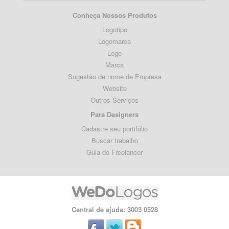
Conheça Nossos Produtos
Logotipo
Logomarca
Logo
Marca
Sugestão de nome de Empresa
Website
Outros Serviços
Para Designers
Cadastre seu portifólio
Buscar trabalho
Guia do Freelancer
Central de ajuda: 3003 0528