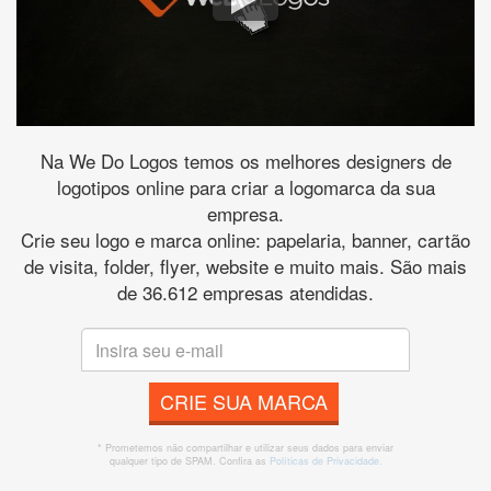
Na We Do Logos temos os melhores designers de
logotipos online para criar a logomarca da sua
empresa.
Crie seu logo e marca online: papelaria, banner, cartão
de visita, folder, flyer, website e muito mais. São mais
de 36.612 empresas atendidas.
CRIE SUA MARCA
* Prometemos não compartilhar e utilizar seus dados para enviar
qualquer tipo de SPAM. Confira as
Políticas de Privacidade.