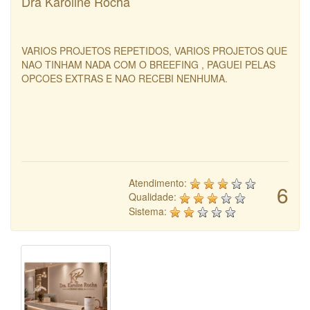
Dra Karoline Rocha
VARIOS PROJETOS REPETIDOS, VARIOS PROJETOS QUE
NAO TINHAM NADA COM O BREEFING , PAGUEI PELAS
OPCOES EXTRAS E NAO RECEBI NENHUMA.
Atendimento:
6
Qualidade:
Sistema: