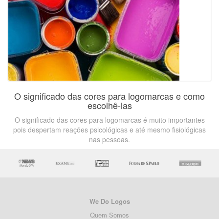
O significado das cores para logomarcas e como
escolhê-las
O significado das cores para logomarcas é muito importantes
pois despertam reações psicológicas e até mesmo fisiológicas
nas pessoas.
We Do Logos
Quem Somos