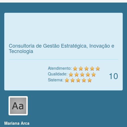
Veja o que o cliente achou do
nosso trabalho!
Consultoria de Gestão Estratégica, Inovação e
Tecnologia
Atendimento:
10
Qualidade:
Sistema:
Mariana Arca