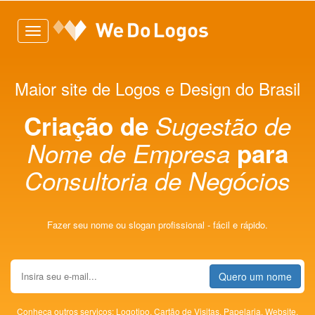
Toggle
navigation
Maior site de Logos e Design do Brasil
Criação de
Sugestão de
Nome de Empresa
para
Consultoria de Negócios
Fazer seu nome ou slogan profissional - fácil e rápido.
Quero um nome
Conheça outros serviços:
Logotipo,
Cartão de Visitas,
Papelaria,
Website,