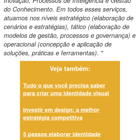
Inovação, Processos de Inteligência e Gestão
do Conhecimento. Em todos esses serviços,
atuamos nos níveis estratégico (elaboração de
cenários e estratégias), tático (elaboração de
modelos de gestão, processos e governança) e
operacional (concepção e aplicação de
soluções, práticas e ferramentas). "
Veja também:
Tudo o que você precisa saber
para criar uma identidade visual
Investir em design: a melhor
estratégia competitiva
5 passos elaborar identidade