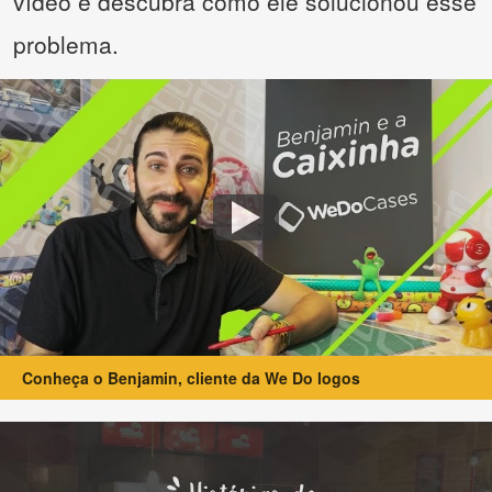
vídeo e descubra como ele solucionou esse
problema.
Conheça o Benjamin, cliente da We Do logos