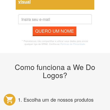
visual
QUERO UM NOME
* Prometemos não compartilhar e utilizar seus dados para enviar
qualquer tipo de SPAM. Confira as
Políticas de Privacidade.
Como funciona a We Do
Logos?
1. Escolha um de nossos produtos