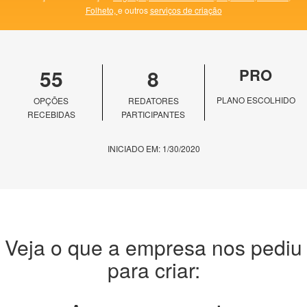
Folheto,
e outros
serviços de criação
55
8
PRO
PLANO ESCOLHIDO
OPÇÕES
REDATORES
RECEBIDAS
PARTICIPANTES
INICIADO EM: 1/30/2020
Veja o que a empresa nos pediu
para criar: