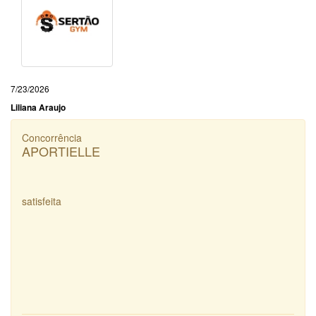
7/23/2026
Liliana Araujo
Concorrência
APORTIELLE
satisfeita