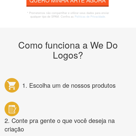
QUERO MINHA ARTE AGORA
* Prometemos não compartilhar e utilizar seus dados para enviar
qualquer tipo de SPAM. Confira as
Políticas de Privacidade.
Como funciona a We Do
Logos?
1. Escolha um de nossos produtos
2. Conte pra gente o que você deseja na
criação