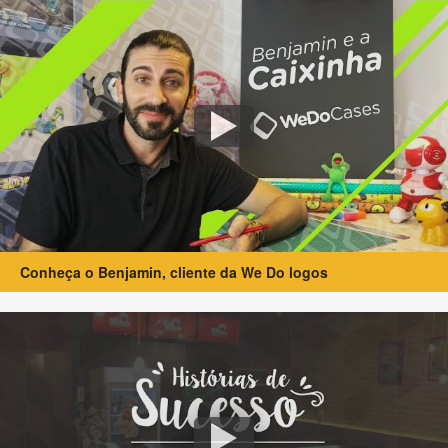
Conheça o Benjamin, cliente da We Do logos