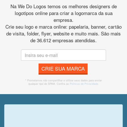
Na We Do Logos temos os melhores designers de
logotipos online para criar a logomarca da sua
empresa.
Crie seu logo e marca online: papelaria, banner, cartão
de visita, folder, flyer, website e muito mais. São mais
de 36.612 empresas atendidas.
CRIE SUA MARCA
* Prometemos não compartilhar e utilizar seus dados para enviar
qualquer tipo de SPAM. Confira as
Políticas de Privacidade.
Veja o que o cliente achou do
nosso trabalho!