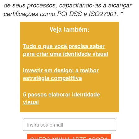
de seus processos, capacitando-as a alcançar
certificações como PCI DSS e ISO27001. "
Veja também:
Tudo o que você precisa saber
para criar uma identidade visual
Investir em design: a melhor
estratégia competitiva
5 passos elaborar identidade
visual