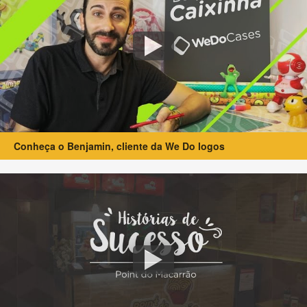
Conheça o Benjamin, cliente da We Do logos