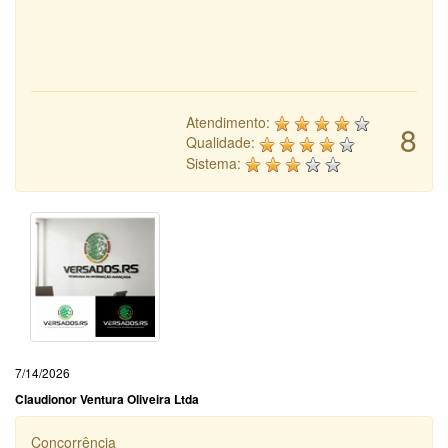
Atendimento:
8
Qualidade:
Sistema:
7/14/2026
Claudionor Ventura Oliveira Ltda
Concorrência