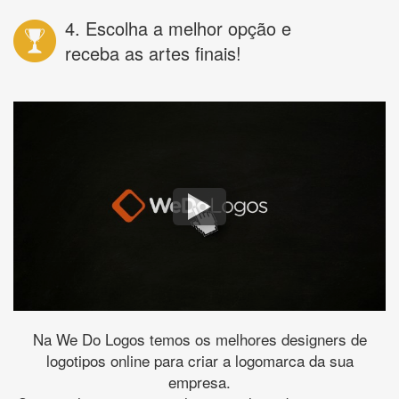
4. Escolha a melhor opção e
receba as artes finais!
Na We Do Logos temos os melhores designers de
logotipos online para criar a logomarca da sua
empresa.