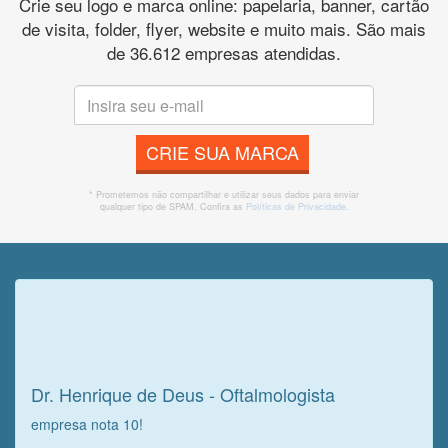
Crie seu logo e marca online: papelaria, banner, cartão
de visita, folder, flyer, website e muito mais. São mais
de 36.612 empresas atendidas.
CRIE SUA MARCA
* Prometemos não compartilhar e utilizar seus dados para enviar
qualquer tipo de SPAM. Confira as
Políticas de Privacidade.
Veja o que o cliente achou do
nosso trabalho!
Dr. Henrique de Deus - Oftalmologista
empresa nota 10!