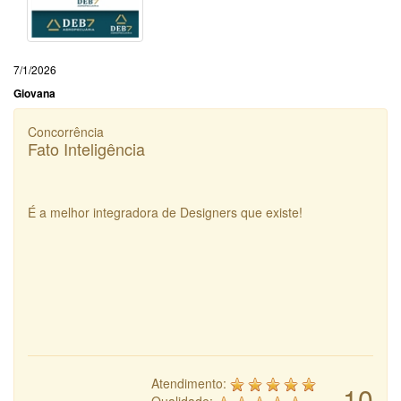
7/1/2026
Giovana
Concorrência
Fato Inteligência
É a melhor integradora de Designers que existe!
Atendimento:
10