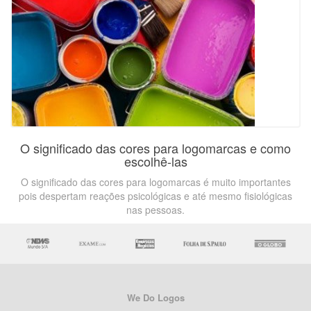
O significado das cores para logomarcas e como
escolhê-las
O significado das cores para logomarcas é muito importantes
pois despertam reações psicológicas e até mesmo fisiológicas
nas pessoas.
We Do Logos