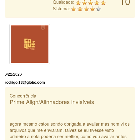
10
Qualidade:
Sistema:
6/22/2026
rodrigo.13@globo.com
Concorrência
Prime Align/Alinhadores invisíveis
agora mesmo estou sendo obrigada a avaliar mas nem vi os
arquivos que me enviaram. talvez se eu tivesse visto
primeiro a nota poderia ser melhor, como vou avaliar antes