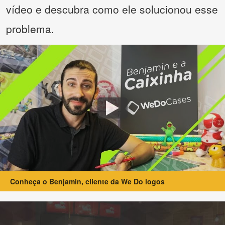
vídeo e descubra como ele solucionou esse
problema.
Conheça o Benjamin, cliente da We Do logos