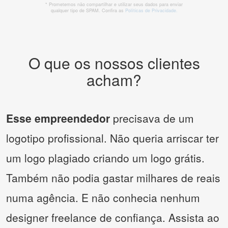
* Prometemos não compartilhar e utilizar seus dados para enviar
qualquer tipo de SPAM. Confira as
Políticas de Privacidade.
O que os nossos clientes
acham?
Esse empreendedor
precisava de um
logotipo profissional. Não queria arriscar ter
um logo plagiado criando um logo grátis.
Também não podia gastar milhares de reais
numa agência. E não conhecia nenhum
designer freelance de confiança. Assista ao