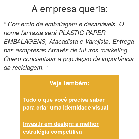
A empresa queria:
" Comercio de embalagem e desartáveis, O
nome fantazia será PLASTIC PAPER
EMBALAGENS, Atacadista e Varejista, Entrega
nas esmpresas Através de futuros marketing
Quero concientisar a populaçao da importância
da reciclagem. "
Veja também:
Tudo o que você precisa saber
para criar uma identidade visual
Investir em design: a melhor
estratégia competitiva