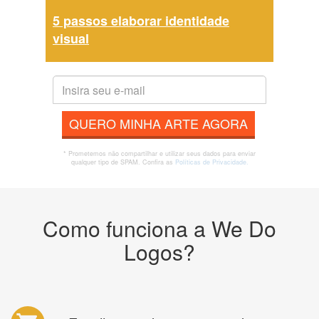
5 passos elaborar identidade
visual
QUERO MINHA ARTE AGORA
* Prometemos não compartilhar e utilizar seus dados para enviar
qualquer tipo de SPAM. Confira as
Políticas de Privacidade.
Como funciona a We Do
Logos?