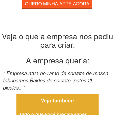
QUERO MINHA ARTE AGORA
Veja o que a empresa nos pediu
para criar:
A empresa queria:
" Empresa atua no ramo de sorvete de massa
fabricamos Baldes de sorvete, potes 2L,
picolés.. "
Veja também:
Tudo o que você precisa saber