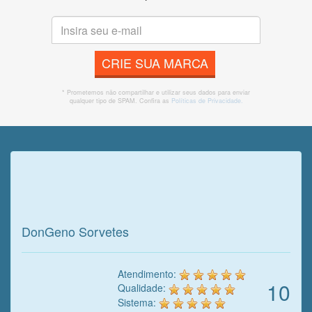
CRIE SUA MARCA
* Prometemos não compartilhar e utilizar seus dados para enviar
qualquer tipo de SPAM. Confira as
Políticas de Privacidade.
Veja o que o cliente achou do
nosso trabalho!
DonGeno Sorvetes
Atendimento:
10
Qualidade:
Sistema: