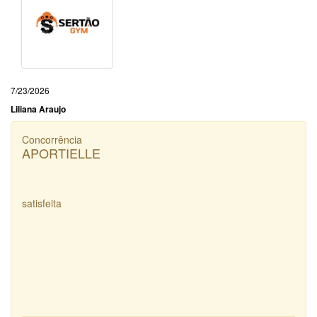
7/23/2026
Liliana Araujo
Concorrência
APORTIELLE
satisfeita