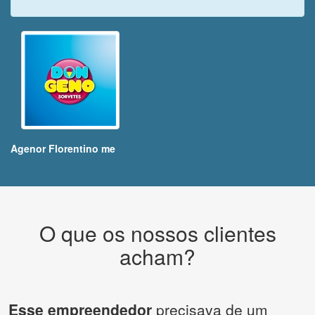
Agenor Florentino me
O que os nossos clientes
acham?
Esse empreendedor
precisava de um