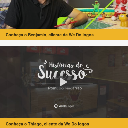
Conheça o Benjamin, cliente da We Do logos
Conheça o Thiago, cliente da We Do logos