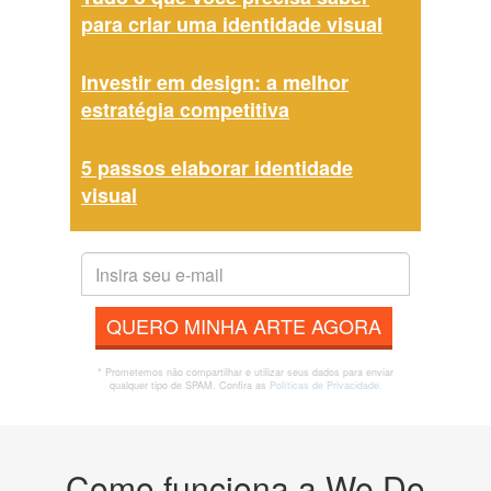
para criar uma identidade visual
Investir em design: a melhor
estratégia competitiva
5 passos elaborar identidade
visual
QUERO MINHA ARTE AGORA
* Prometemos não compartilhar e utilizar seus dados para enviar
qualquer tipo de SPAM. Confira as
Políticas de Privacidade.
Como funciona a We Do