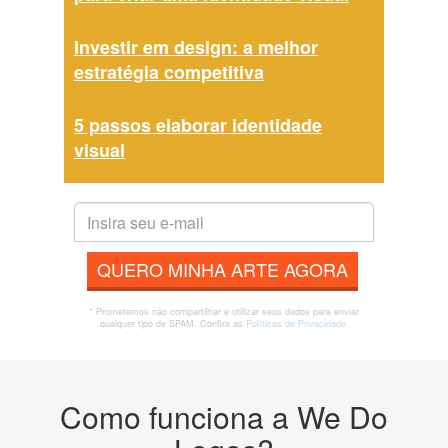
Investir em design: a melhor
estratégia competitiva
5 passos elaborar identidade
visual
QUERO MINHA ARTE AGORA
* Prometemos não compartilhar e utilizar seus dados para enviar
qualquer tipo de SPAM. Confira as
Políticas de Privacidade.
Como funciona a We Do