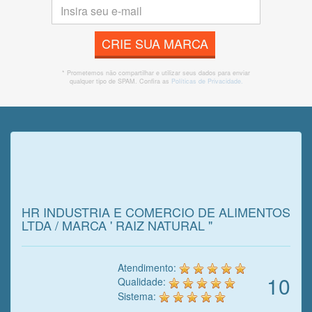
CRIE SUA MARCA
* Prometemos não compartilhar e utilizar seus dados para enviar
qualquer tipo de SPAM. Confira as
Políticas de Privacidade.
Veja o que o cliente achou do
nosso trabalho!
HR INDUSTRIA E COMERCIO DE ALIMENTOS
LTDA / MARCA ' RAIZ NATURAL "
Atendimento:
10
Qualidade:
Sistema: