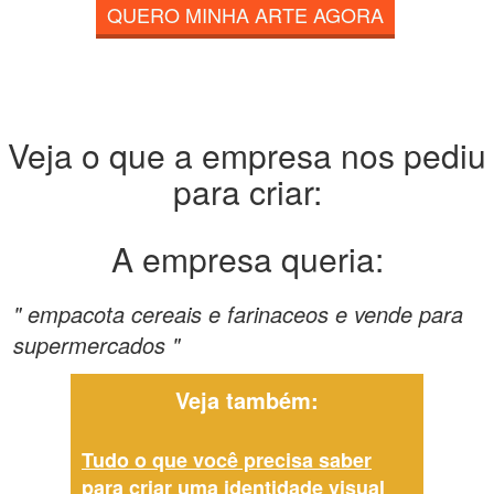
QUERO MINHA ARTE AGORA
Veja o que a empresa nos pediu
para criar:
A empresa queria:
" empacota cereais e farinaceos e vende para
supermercados "
Veja também:
Tudo o que você precisa saber
para criar uma identidade visual