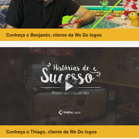
Conheça o Benjamin, cliente da We Do logos
Conheça o Thiago, cliente da We Do logos