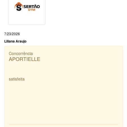
7/23/2026
Liliana Araujo
Concorrência
APORTIELLE
satisfeita