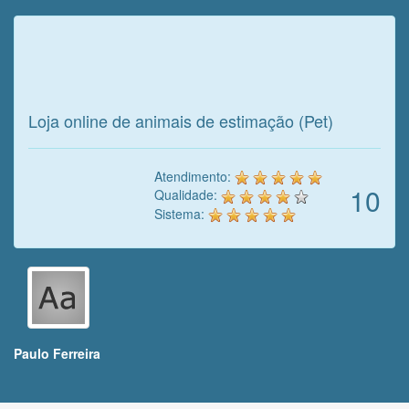
Veja o que o cliente achou do
nosso trabalho!
Loja online de animais de estimação (Pet)
Atendimento:
10
Qualidade:
Sistema:
Paulo Ferreira