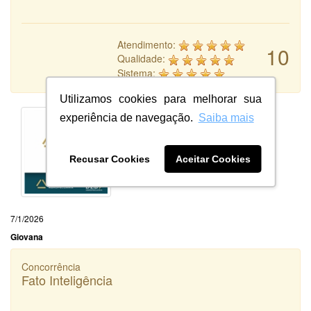
Atendimento:
10
Qualidade:
Sistema:
Utilizamos cookies para melhorar sua
experiência de navegação.
Saiba mais
Recusar Cookies
Aceitar Cookies
7/1/2026
Giovana
Concorrência
Fato Inteligência