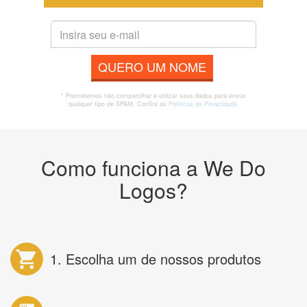
QUERO UM NOME
* Prometemos não compartilhar e utilizar seus dados para enviar
qualquer tipo de SPAM. Confira as
Políticas de Privacidade.
Como funciona a We Do
Logos?
1. Escolha um de nossos produtos