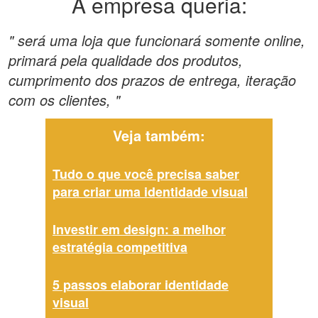
A empresa queria:
" será uma loja que funcionará somente online,
primará pela qualidade dos produtos,
cumprimento dos prazos de entrega, iteração
com os clientes, "
Veja também:
Tudo o que você precisa saber
para criar uma identidade visual
Investir em design: a melhor
estratégia competitiva
5 passos elaborar identidade
visual