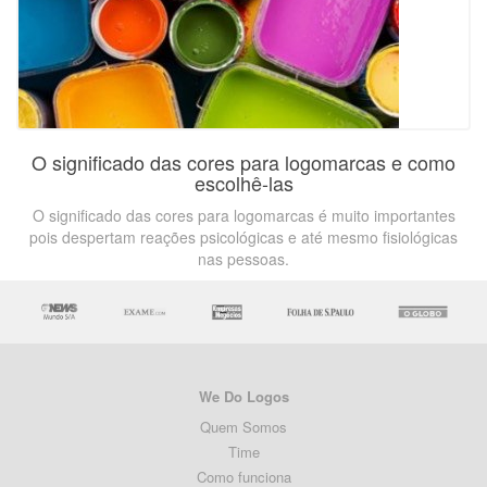
O significado das cores para logomarcas e como
escolhê-las
O significado das cores para logomarcas é muito importantes
pois despertam reações psicológicas e até mesmo fisiológicas
nas pessoas.
We Do Logos
Quem Somos
Time
Como funciona