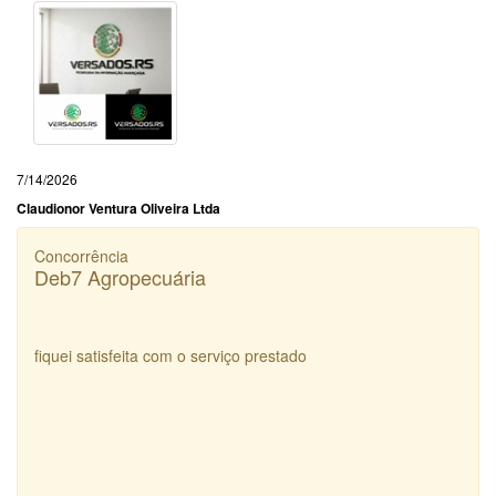
7/14/2026
Claudionor Ventura Oliveira Ltda
Concorrência
Deb7 Agropecuária
fiquei satisfeita com o serviço prestado