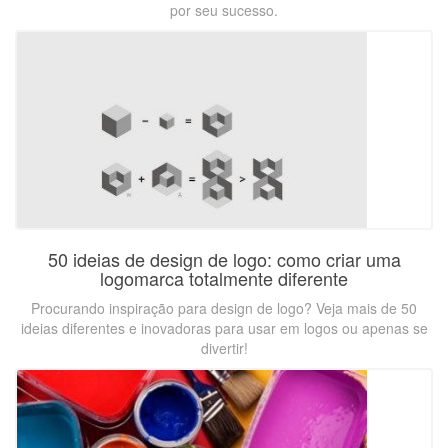
por seu sucesso.
50 ideias de design de logo: como criar uma
logomarca totalmente diferente
Procurando inspiração para design de logo? Veja mais de 50
ideias diferentes e inovadoras para usar em logos ou apenas se
divertir!