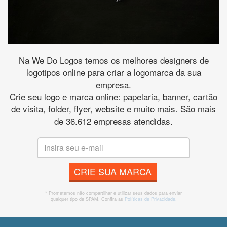
Na We Do Logos temos os melhores designers de
logotipos online para criar a logomarca da sua
empresa.
Crie seu logo e marca online: papelaria, banner, cartão
de visita, folder, flyer, website e muito mais. São mais
de 36.612 empresas atendidas.
CRIE SUA MARCA
* Prometemos não compartilhar e utilizar seus dados para enviar
qualquer tipo de SPAM. Confira as
Políticas de Privacidade.