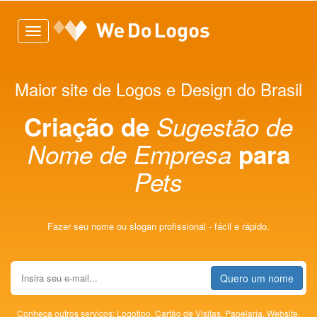
Toggle
navigation
Maior site de Logos e Design do Brasil
Criação de
Sugestão de
Nome de Empresa
para
Pets
Fazer seu nome ou slogan profissional - fácil e rápido.
Quero um nome
Conheça outros serviços:
Logotipo,
Cartão de Visitas,
Papelaria,
Website,