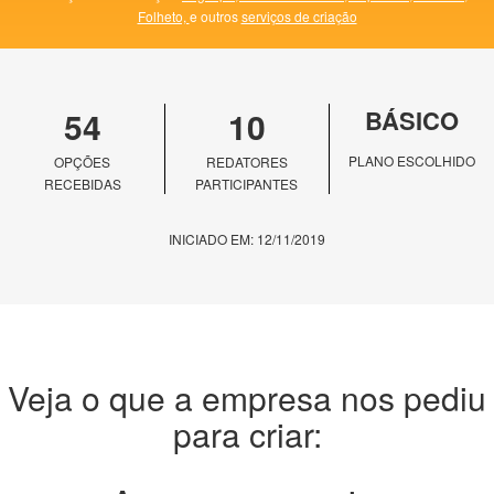
Folheto,
e outros
serviços de criação
54
10
BÁSICO
PLANO ESCOLHIDO
OPÇÕES
REDATORES
RECEBIDAS
PARTICIPANTES
INICIADO EM: 12/11/2019
Veja o que a empresa nos pediu
para criar: