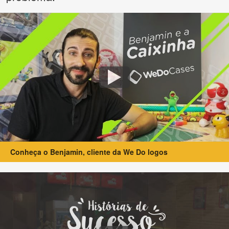
Conheça o Benjamin, cliente da We Do logos