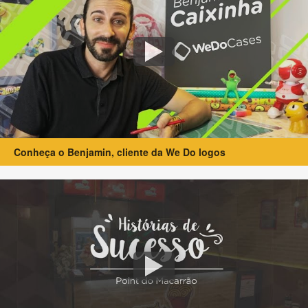
Conheça o Benjamin, cliente da We Do logos