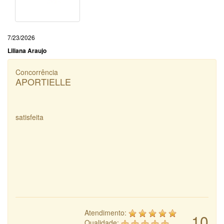
7/23/2026
Liliana Araujo
Concorrência
APORTIELLE
satisfeita
Atendimento:
10
Qualidade: