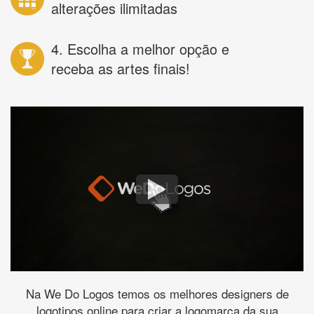
alterações ilimitadas
4. Escolha a melhor opção e
receba as artes finais!
Na We Do Logos temos os melhores designers de
logotipos online para criar a logomarca da sua