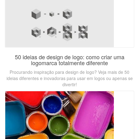
50 ideias de design de logo: como criar uma
logomarca totalmente diferente
Procurando inspiração para design de logo? Veja mais de 50
ideias diferentes e inovadoras para usar em logos ou apenas se
divertir!