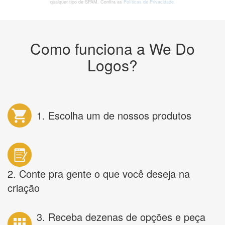
qualquer tipo de SPAM. Confira as
Políticas de Privacidade.
Como funciona a We Do
Logos?
1. Escolha um de nossos produtos
2. Conte pra gente o que você deseja na
criação
3. Receba dezenas de opções e peça