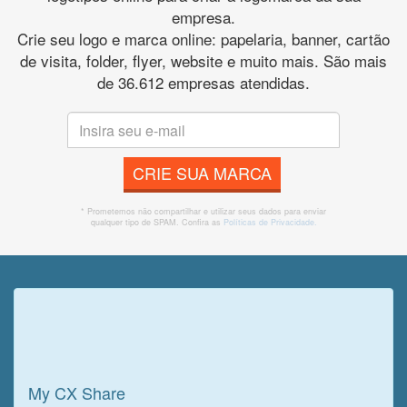
empresa.
Crie seu logo e marca online: papelaria, banner, cartão
de visita, folder, flyer, website e muito mais. São mais
de 36.612 empresas atendidas.
CRIE SUA MARCA
* Prometemos não compartilhar e utilizar seus dados para enviar
qualquer tipo de SPAM. Confira as
Políticas de Privacidade.
Veja o que o cliente achou do
nosso trabalho!
My CX Share