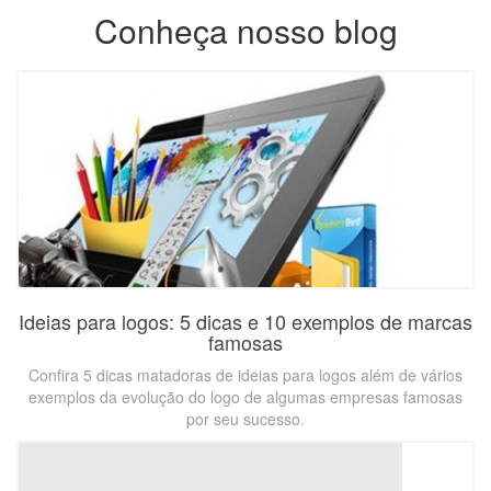
Conheça nosso blog
Ideias para logos: 5 dicas e 10 exemplos de marcas
famosas
Confira 5 dicas matadoras de ideias para logos além de vários
exemplos da evolução do logo de algumas empresas famosas
por seu sucesso.