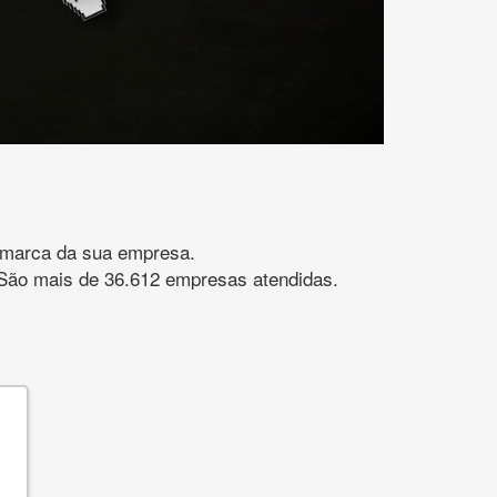
gomarca da sua empresa.
s. São mais de 36.612 empresas atendidas.