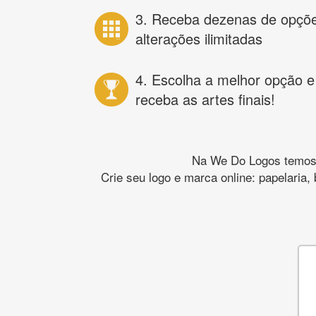
3. Receba dezenas de opçõ
alterações ilimitadas
4. Escolha a melhor opção e
receba as artes finais!
Na We Do Logos temos o
Crie seu logo e marca online: papelaria,