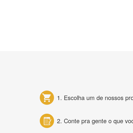
1. Escolha um de nossos pr
2. Conte pra gente o que vo