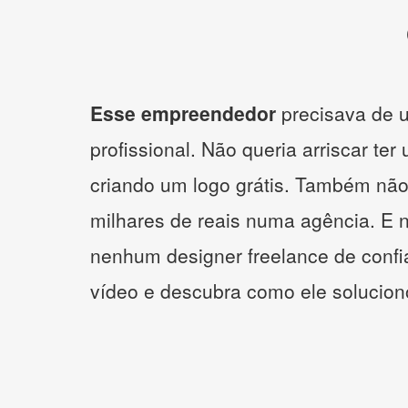
Esse empreendedor
precisava de u
profissional. Não queria arriscar ter
criando um logo grátis. Também não
milhares de reais numa agência. E 
nenhum designer freelance de confi
vídeo e descubra como ele solucio