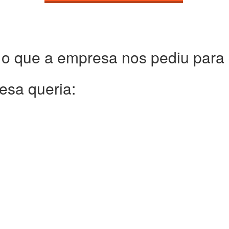
 o que a empresa nos pediu para c
esa queria: