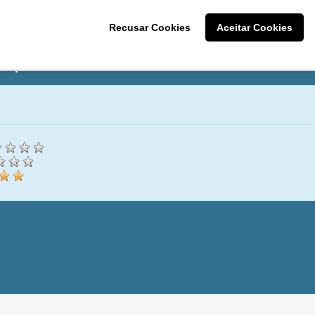
Recusar Cookies
Aceitar Cookies
 que o cliente achou do nosso tr