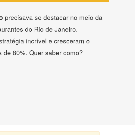
o
precisava se destacar no meio da
taurantes do Rio de Janeiro.
tratégia incrível e cresceram o
s de 80%. Quer saber como?