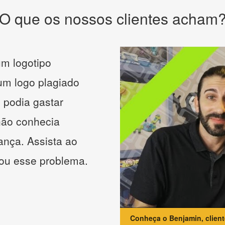
O que os nossos clientes acham
m logotipo
 um logo plagiado
 podia gastar
não conhecia
ança. Assista ao
nou esse problema.
Conheça o Benjamin, clien