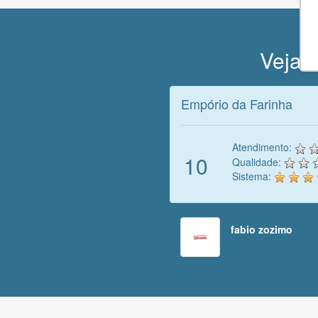
Veja o
Empório da Farinha
Atendimento:
10
Qualidade:
Sistema:
fabio zozimo