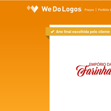
Preços
Portfólio
Arte final escolhida pelo cliente