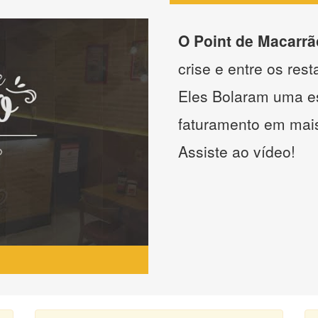
O Point de Macarrã
crise e entre os res
Eles Bolaram uma es
faturamento em mai
Assiste ao vídeo!