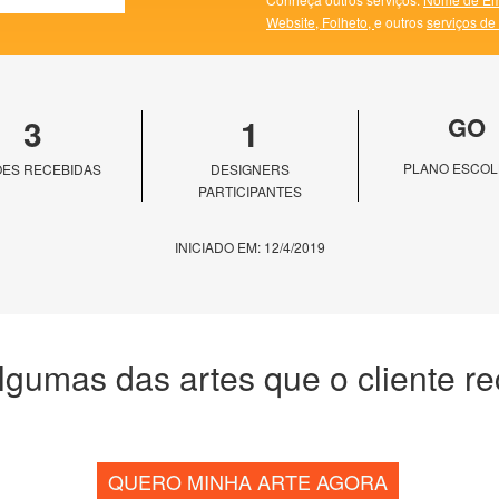
Website,
Folheto,
e outros
serviços de
3
1
GO
PLANO ESCOL
ES RECEBIDAS
DESIGNERS
PARTICIPANTES
INICIADO EM: 12/4/2019
lgumas das artes que o cliente r
QUERO MINHA ARTE AGORA