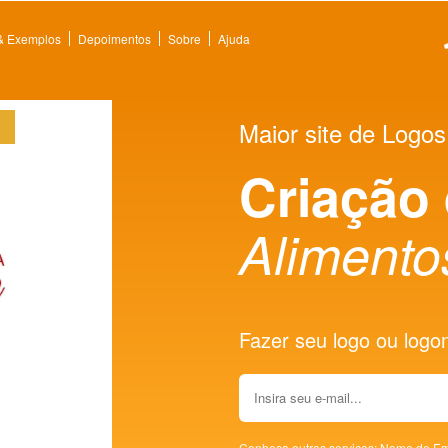
 & Exemplos
Depoimentos
Sobre
Ajuda
Maior site de Logos
Criação
Alimento
Fazer seu logo ou logoma
Conheça outros serviços:
Nome de Em