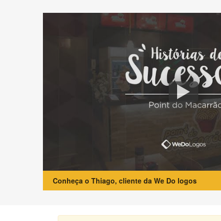
Conheça o Thiago, cliente da We Do logos