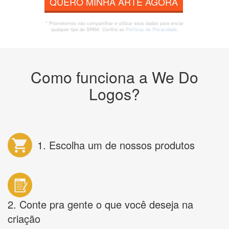
QUERO MINHA ARTE AGORA
* Prometemos não compartilhar e utilizar seus dados para enviar
qualquer tipo de SPAM. Confira as
Políticas de Privacidade.
Como funciona a We Do
Logos?
1. Escolha um de nossos produtos
2. Conte pra gente o que você deseja na
criação