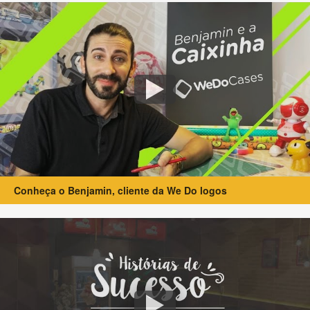
Conheça o Benjamin, cliente da We Do logos