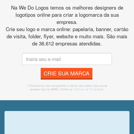
Na We Do Logos temos os melhores designers de
logotipos online para criar a logomarca da sua
empresa.
Crie seu logo e marca online: papelaria, banner, cartão
de visita, folder, flyer, website e muito mais. São mais
de 36.612 empresas atendidas.
CRIE SUA MARCA
* Prometemos não compartilhar e utilizar seus dados para enviar
qualquer tipo de SPAM. Confira as
Políticas de Privacidade.
Veja o que o cliente achou do
nosso trabalho!