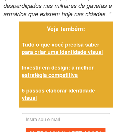
desperdiçados nas milhares de gavetas e
armários que existem hoje nas cidades. "
Veja também:
Tudo o que você precisa saber
para criar uma identidade visual
Investir em design: a melhor
estratégia competitiva
5 passos elaborar identidade
visual