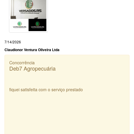
7/14/2026
Claudionor Ventura Oliveira Ltda
Concorrência
Deb7 Agropecuária
fiquei satisfeita com o serviço prestado