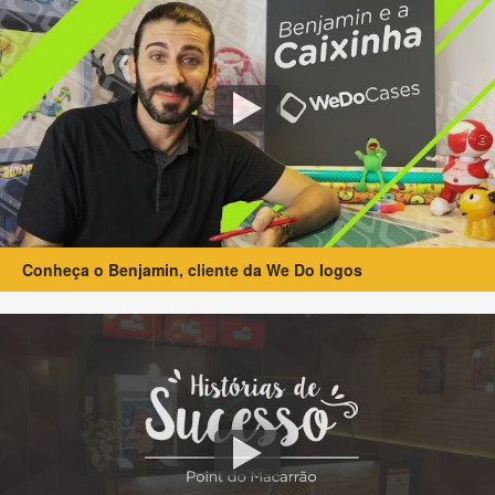
Conheça o Benjamin, cliente da We Do logos