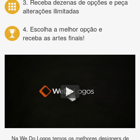
3. Receba dezenas de opções e peça
alterações ilimitadas
4. Escolha a melhor opção e
receba as artes finais!
Na We Do Logos temos os melhores designers de