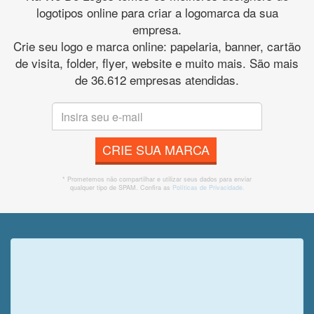
logotipos online para criar a logomarca da sua
empresa.
Crie seu logo e marca online: papelaria, banner, cartão
de visita, folder, flyer, website e muito mais. São mais
de 36.612 empresas atendidas.
CRIE SUA MARCA
* Prometemos não compartilhar e utilizar seus dados para enviar
qualquer tipo de SPAM. Confira as
Políticas de Privacidade.
Veja o que o cliente achou do
nosso trabalho!