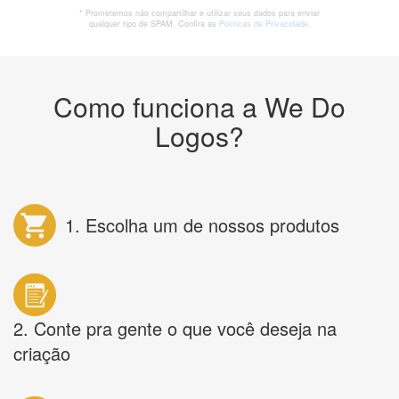
* Prometemos não compartilhar e utilizar seus dados para enviar
qualquer tipo de SPAM. Confira as
Políticas de Privacidade.
Como funciona a We Do
Logos?
1. Escolha um de nossos produtos
2. Conte pra gente o que você deseja na
criação