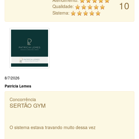
Atendimento:
10
Qualidade:
Sistema:
8/7/2026
Patricia Lemes
Concorrência
SERTÃO GYM
O sistema estava travando muito dessa vez