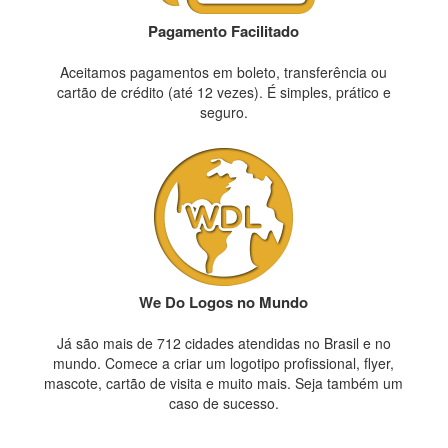
Pagamento Facilitado
Aceitamos pagamentos em boleto, transferência ou
cartão de crédito (até 12 vezes). É simples, prático e
seguro.
We Do Logos no Mundo
Já são mais de 712 cidades atendidas no Brasil e no
mundo. Comece a criar um logotipo profissional, flyer,
mascote, cartão de visita e muito mais. Seja também um
caso de sucesso.