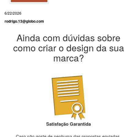
6/22/2026
rodrigo.13@globo.com
Ainda com dúvidas sobre
como criar o design da sua
marca?
Satisfação Garantida
Caso não goste de nenhuma das propostas enviadas,