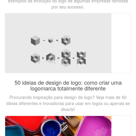
exemplos da evolução do logo de algumas empresas famosas
por seu sucesso.
50 ideias de design de logo: como criar uma
logomarca totalmente diferente
Procurando inspiração para design de logo? Veja mais de 50
ideias diferentes e inovadoras para usar em logos ou apenas se
divertir!