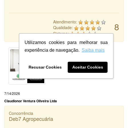
Atendimento:
8
Qualidade:
Sistema:
Utilizamos cookies para melhorar sua
experiência de navegação.
Saiba mais
Recusar Cookies
Aceitar Cookies
7/14/2026
Claudionor Ventura Oliveira Ltda
Concorrência
Deb7 Agropecuária