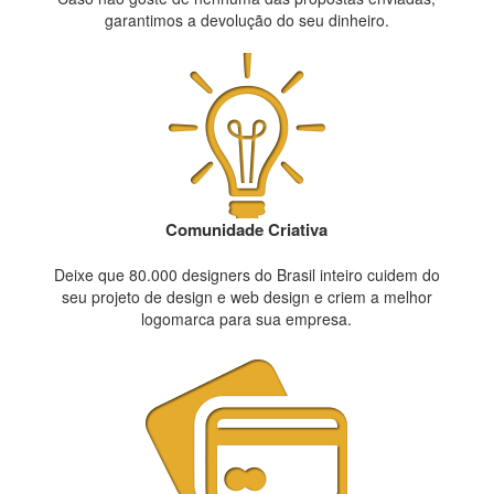
garantimos a devolução do seu dinheiro.
Comunidade Criativa
Deixe que 80.000 designers do Brasil inteiro cuidem do
seu projeto de design e web design e criem a melhor
logomarca para sua empresa.