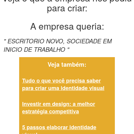
para criar:
A empresa queria:
" ESCRITORIO NOVO, SOCIEDADE EM
INICIO DE TRABALHO "
Veja também:
Tudo o que você precisa saber
para criar uma identidade visual
Investir em design: a melhor
estratégia competitiva
5 passos elaborar identidade