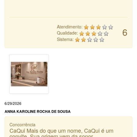
Atendimento:
6
Qualidade:
Sistema:
6/29/2026
ANNA KAROLINE ROCHA DE SOUSA
Concorrência
CaQui Mais do que um nome, CaQui é um
convite. Sua origem vem da sonor