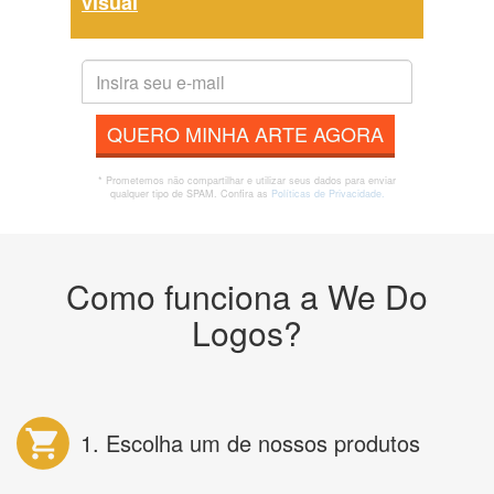
visual
QUERO MINHA ARTE AGORA
* Prometemos não compartilhar e utilizar seus dados para enviar
qualquer tipo de SPAM. Confira as
Políticas de Privacidade.
Como funciona a We Do
Logos?
1. Escolha um de nossos produtos