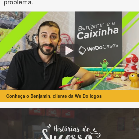
problema.
Conheça o Benjamin, cliente da We Do logos