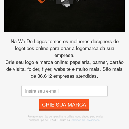
Na We Do Logos temos os melhores designers de
logotipos online para criar a logomarca da sua
empresa.
Crie seu logo e marca online: papelaria, banner, cartão
de visita, folder, flyer, website e muito mais. São mais
de 36.612 empresas atendidas.
CRIE SUA MARCA
* Prometemos não compartilhar e utilizar seus dados para enviar
qualquer tipo de SPAM. Confira as
Políticas de Privacidade.