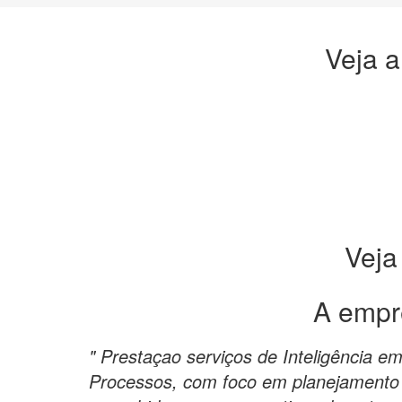
Veja a
Veja
A empr
" Prestaçao serviços de Inteligência e
Processos, com foco em planejamento e 