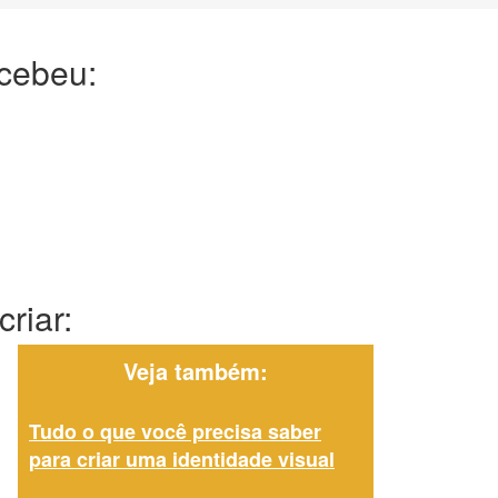
ecebeu:
riar:
Veja também:
Tudo o que você precisa saber
para criar uma identidade visual