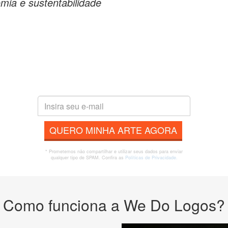
mia e sustentabilidade
QUERO MINHA ARTE AGORA
* Prometemos não compartilhar e utilizar seus dados para enviar
qualquer tipo de SPAM. Confira as
Políticas de Privacidade.
Como funciona a We Do Logos?