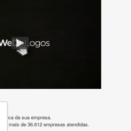
gomarca da sua empresa.
s. São mais de 36.612 empresas atendidas.