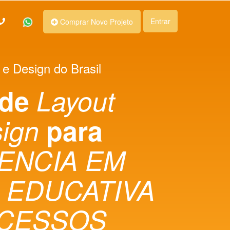
Entrar
Comprar Novo Projeto
 e Design do Brasil
 de
Layout
sign
para
GENCIA EM
 EDUCATIVA
CESSOS