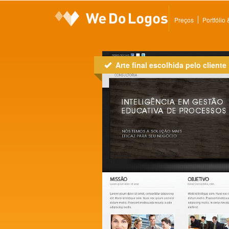
Preços
Portfólio
Arte final escolhida pelo cliente