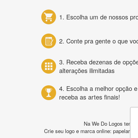
1. Escolha um de nossos pr
2. Conte pra gente o que vo
3. Receba dezenas de opçõ
alterações ilimitadas
4. Escolha a melhor opção e
receba as artes finais!
Na We Do Logos temos o
Crie seu logo e marca online: papelaria,