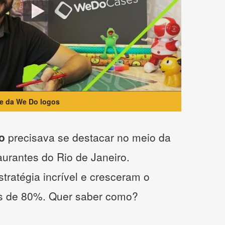
te da We Do logos
o
precisava se destacar no meio da
taurantes do Rio de Janeiro.
tratégia incrível e cresceram o
s de 80%. Quer saber como?