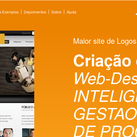
 & Exemplos
Depoimentos
Sobre
Ajuda
Maior site de Logos
Criação
Web-De
INTELI
GESTAO
DE PRO