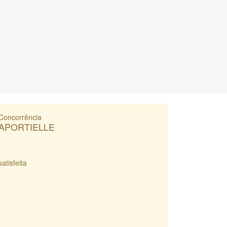
Concorrência
APORTIELLE
satisfeita