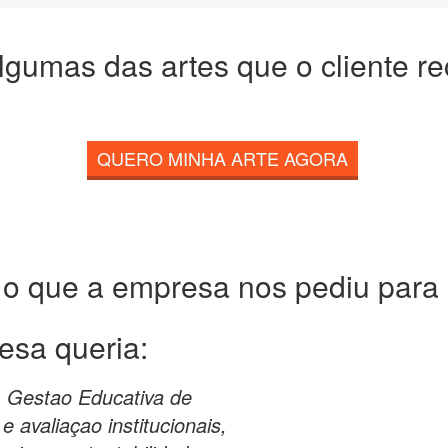
lgumas das artes que o cliente r
QUERO MINHA ARTE AGORA
 o que a empresa nos pediu para c
esa queria:
m Gestao Educativa de
avaliaçao institucionais,