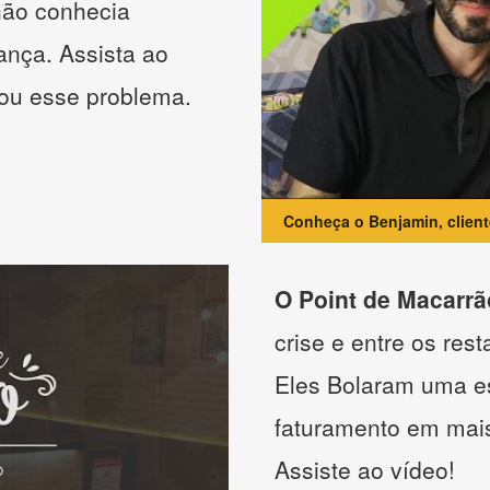
não conhecia
ança. Assista ao
nou esse problema.
Conheça o Benjamin, clien
O Point de Macarrã
crise e entre os res
Eles Bolaram uma es
faturamento em mai
Assiste ao vídeo!