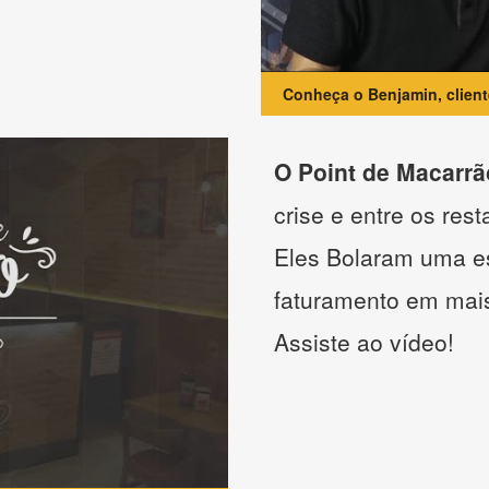
Conheça o Benjamin, clien
O Point de Macarrã
crise e entre os res
Eles Bolaram uma es
faturamento em mai
Assiste ao vídeo!