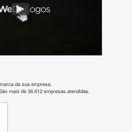
gomarca da sua empresa.
s. São mais de 36.612 empresas atendidas.