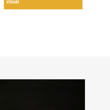
visual