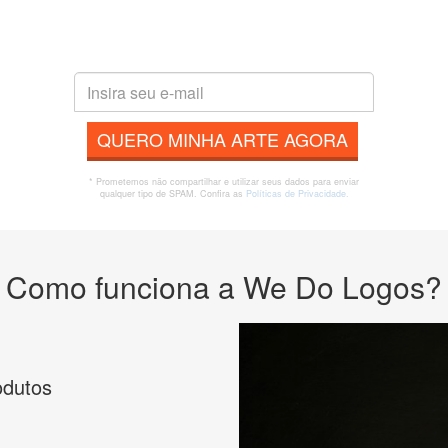
QUERO MINHA ARTE AGORA
* Prometemos não compartilhar e utilizar seus dados para enviar
qualquer tipo de SPAM. Confira as
Políticas de Privacidade.
Como funciona a We Do Logos?
odutos