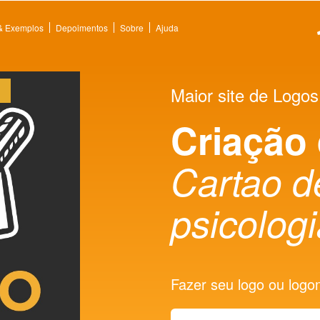
 & Exemplos
Depoimentos
Sobre
Ajuda
Maior site de Logos
Criação
Cartao d
psicolog
Fazer seu logo ou logoma