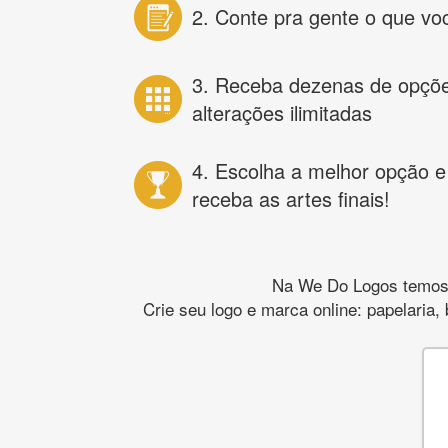
2. Conte pra gente o que vo
3. Receba dezenas de opçõ
alterações ilimitadas
4. Escolha a melhor opção e
receba as artes finais!
Na We Do Logos temos o
Crie seu logo e marca online: papelaria,