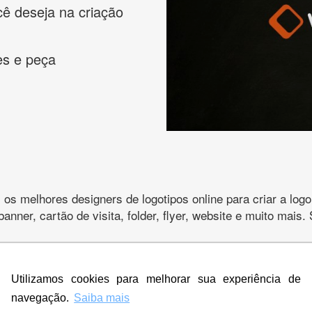
cê deseja na criação
es e peça
s melhores designers de logotipos online para criar a lo
 banner, cartão de visita, folder, flyer, website e muito mai
Utilizamos cookies para melhorar sua experiência de
CRIE SUA MARCA
navegação.
Saiba mais