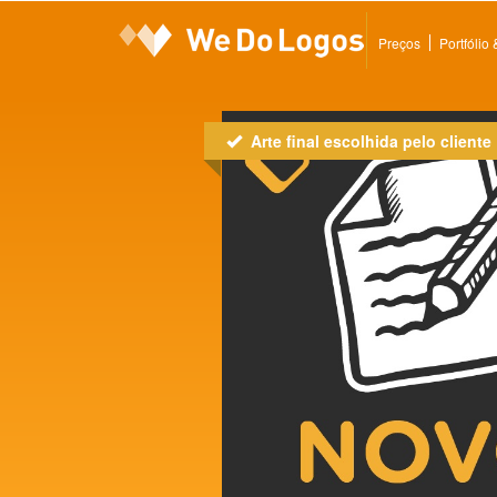
Preços
Portfólio
Arte final escolhida pelo cliente