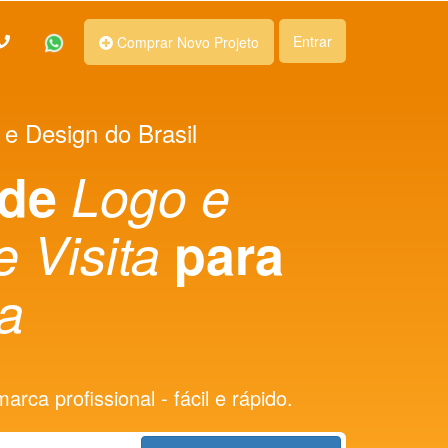
Entrar
Comprar Novo Projeto
 e Design do Brasil
 de
Logo e
e Visita
para
ia
rca profissional - fácil e rápido.