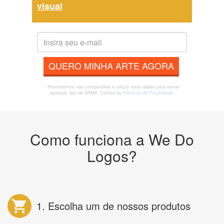
visual
QUERO MINHA ARTE AGORA
* Prometemos não compartilhar e utilizar seus dados para enviar
qualquer tipo de SPAM. Confira as
Políticas de Privacidade.
Como funciona a We Do
Logos?
1. Escolha um de nossos produtos