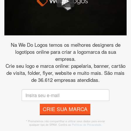
Na We Do Logos temos os melhores designers de
logotipos online para criar a logomarca da sua
empresa.
Crie seu logo e marca online: papelaria, banner, cartão
de visita, folder, flyer, website e muito mais. São mais
de 36.612 empresas atendidas.
CRIE SUA MARCA
* Prometemos não compartilhar e utilizar seus dados para enviar
qualquer tipo de SPAM. Confira as
Políticas de Privacidade.