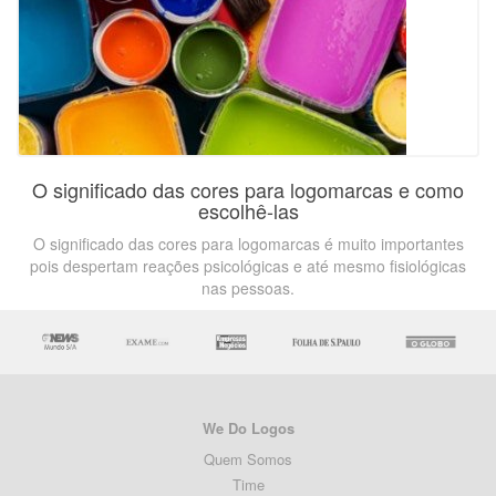
O significado das cores para logomarcas e como
escolhê-las
O significado das cores para logomarcas é muito importantes
pois despertam reações psicológicas e até mesmo fisiológicas
nas pessoas.
We Do Logos
Quem Somos
Time