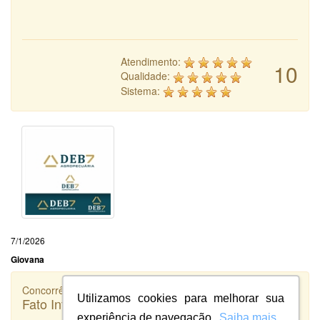
Atendimento:
10
Qualidade:
Sistema:
7/1/2026
Giovana
Concorrência
Utilizamos cookies para melhorar sua
Fato Inteligência
experiência de navegação.
Saiba mais