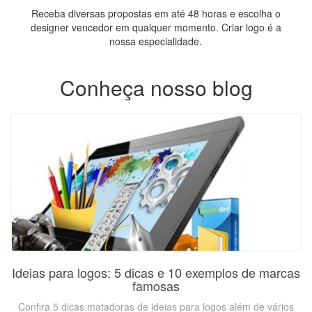
Receba diversas propostas em até 48 horas e escolha o
designer vencedor em qualquer momento. Criar logo é a
nossa especialidade.
Conheça nosso blog
Ideias para logos: 5 dicas e 10 exemplos de marcas
famosas
Confira 5 dicas matadoras de ideias para logos além de vários