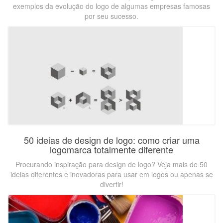
exemplos da evolução do logo de algumas empresas famosas
por seu sucesso.
50 ideias de design de logo: como criar uma
logomarca totalmente diferente
Procurando inspiração para design de logo? Veja mais de 50
ideias diferentes e inovadoras para usar em logos ou apenas se
divertir!