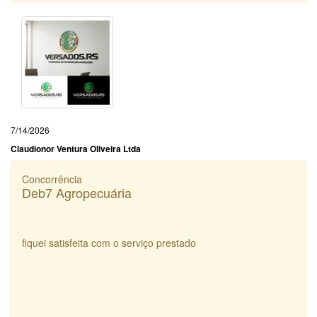
7/14/2026
Claudionor Ventura Oliveira Ltda
Concorrência
Deb7 Agropecuária
fiquei satisfeita com o serviço prestado