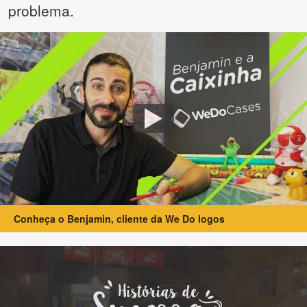
problema.
Conheça o Benjamin, cliente da We Do logos