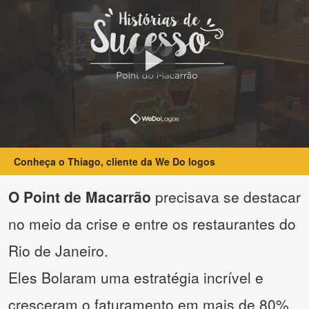
Conheça o Thiago, cliente da We Do logos
O Point de Macarrão
precisava se destacar
no meio da crise e entre os restaurantes do
Rio de Janeiro.
Eles Bolaram uma estratégia incrível e
cresceram o faturamento em mais de 80%.