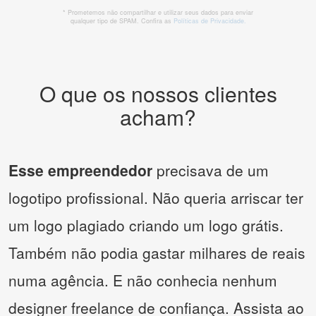
* Prometemos não compartilhar e utilizar seus dados para enviar
qualquer tipo de SPAM. Confira as
Políticas de Privacidade.
O que os nossos clientes
acham?
Esse empreendedor
precisava de um
logotipo profissional. Não queria arriscar ter
um logo plagiado criando um logo grátis.
Também não podia gastar milhares de reais
numa agência. E não conhecia nenhum
designer freelance de confiança. Assista ao