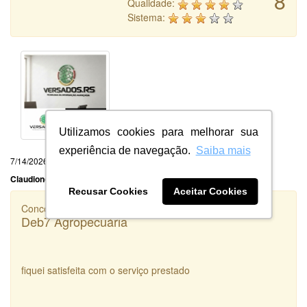
8
Qualidade:
Sistema:
Utilizamos cookies para melhorar sua
experiência de navegação.
Saiba mais
7/14/2026
Claudionor Ventura Oliveira Ltda
Recusar Cookies
Aceitar Cookies
Concorrência
Deb7 Agropecuária
fiquei satisfeita com o serviço prestado