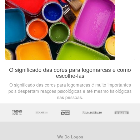
O significado das cores para logomarcas e como
escolhê-las
O significado das cores para logomarcas é muito importantes
pois despertam reações psicológicas e até mesmo fisiológicas
nas pessoas.
We Do Logos