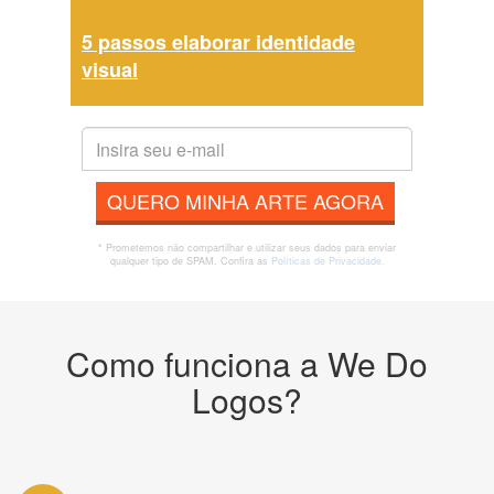
5 passos elaborar identidade
visual
QUERO MINHA ARTE AGORA
* Prometemos não compartilhar e utilizar seus dados para enviar
qualquer tipo de SPAM. Confira as
Políticas de Privacidade.
Como funciona a We Do
Logos?