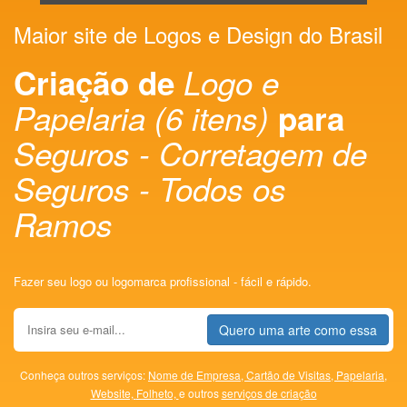
Maior site de Logos e Design do Brasil
Criação de
Logo e
Papelaria (6 itens)
para
Seguros - Corretagem de
Seguros - Todos os
Ramos
Fazer seu logo ou logomarca profissional - fácil e rápido.
Quero uma arte como essa
Conheça outros serviços:
Nome de Empresa,
Cartão de Visitas,
Papelaria,
Website,
Folheto,
e outros
serviços de criação