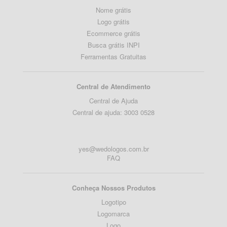
Nome grátis
Logo grátis
Ecommerce grátis
Busca grátis INPI
Ferramentas Gratuitas
Central de Atendimento
Central de Ajuda
Central de ajuda: 3003 0528
yes@wedologos.com.br
FAQ
Conheça Nossos Produtos
Logotipo
Logomarca
Logo