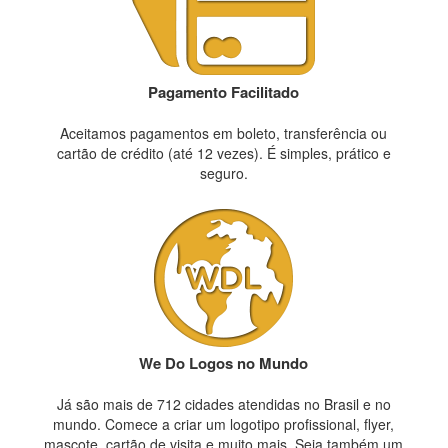
Pagamento Facilitado
Aceitamos pagamentos em boleto, transferência ou
cartão de crédito (até 12 vezes). É simples, prático e
seguro.
We Do Logos no Mundo
Já são mais de 712 cidades atendidas no Brasil e no
mundo. Comece a criar um logotipo profissional, flyer,
mascote, cartão de visita e muito mais. Seja também um