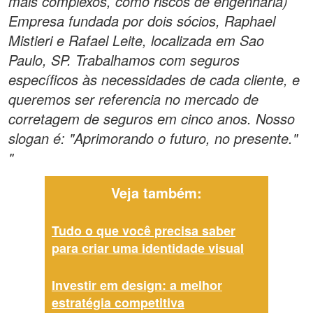
mais complexos, como riscos de engenharia)
Empresa fundada por dois sócios, Raphael
Mistieri e Rafael Leite, localizada em Sao
Paulo, SP. Trabalhamos com seguros
específicos às necessidades de cada cliente, e
queremos ser referencia no mercado de
corretagem de seguros em cinco anos. Nosso
slogan é: "Aprimorando o futuro, no presente."
"
Veja também:
Tudo o que você precisa saber
para criar uma identidade visual
Investir em design: a melhor
estratégia competitiva