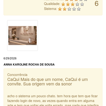
6
Qualidade:
Sistema:
6/29/2026
ANNA KAROLINE ROCHA DE SOUSA
Concorrência
CaQui Mais do que um nome, CaQui é um
convite. Sua origem vem da sonor
acho o sistema um pouco chato. tem hora que tem que ficar
fazendo login de novo, as vezes quando entra em alguma
arte e tem que voltar ele volta errado. mas nada que interfira