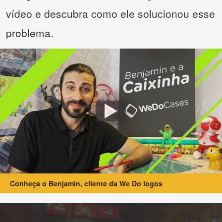
vídeo e descubra como ele solucionou esse
problema.
Conheça o Benjamin, cliente da We Do logos