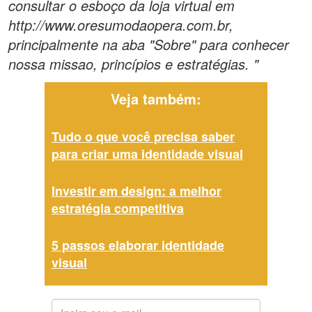
consultar o esboço da loja virtual em
http://www.oresumodaopera.com.br,
principalmente na aba "Sobre" para conhecer
nossa missao, princípios e estratégias. "
Veja também:
Tudo o que você precisa saber
para criar uma identidade visual
Investir em design: a melhor
estratégia competitiva
5 passos elaborar identidade
visual