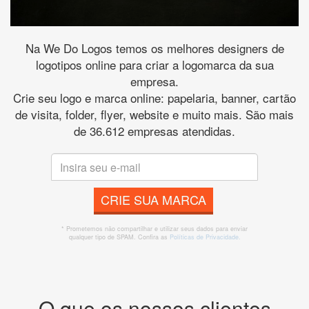
Na We Do Logos temos os melhores designers de
logotipos online para criar a logomarca da sua
empresa.
Crie seu logo e marca online: papelaria, banner, cartão
de visita, folder, flyer, website e muito mais. São mais
de 36.612 empresas atendidas.
CRIE SUA MARCA
* Prometemos não compartilhar e utilizar seus dados para enviar
qualquer tipo de SPAM. Confira as
Políticas de Privacidade.
O que os nossos clientes