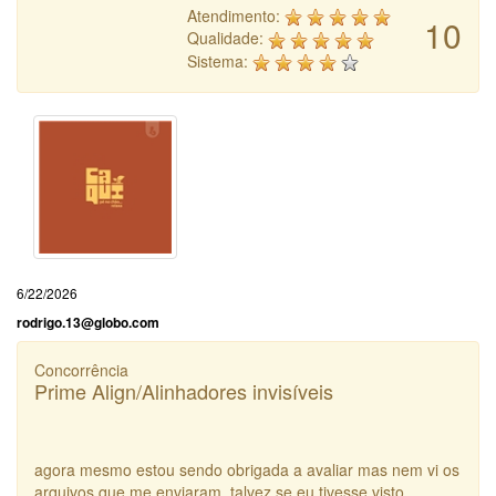
Atendimento:
10
Qualidade:
Sistema:
6/22/2026
rodrigo.13@globo.com
Concorrência
Prime Align/Alinhadores invisíveis
agora mesmo estou sendo obrigada a avaliar mas nem vi os
arquivos que me enviaram. talvez se eu tivesse visto