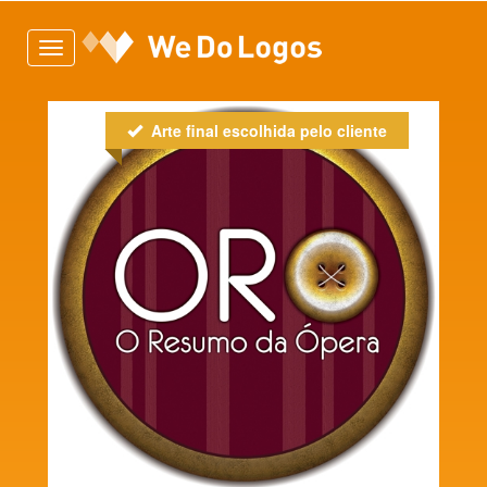
Toggle
navigation
Arte final escolhida pelo cliente