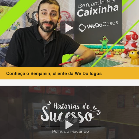
Conheça o Benjamin, cliente da We Do logos