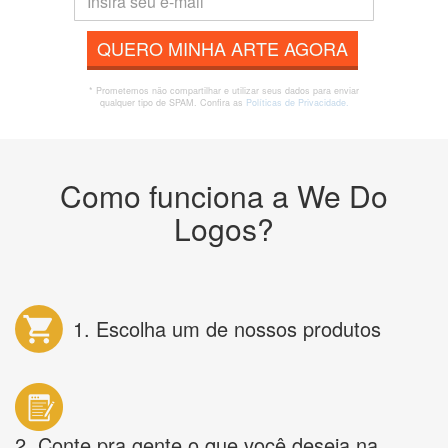
QUERO MINHA ARTE AGORA
* Prometemos não compartilhar e utilizar seus dados para enviar
qualquer tipo de SPAM. Confira as
Políticas de Privacidade.
Como funciona a We Do
Logos?
1. Escolha um de nossos produtos
2. Conte pra gente o que você deseja na