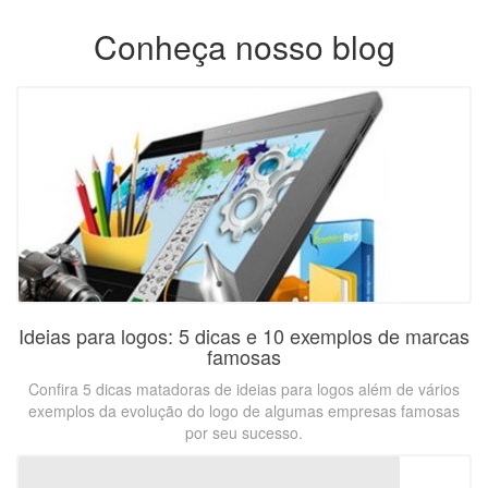
Conheça nosso blog
Ideias para logos: 5 dicas e 10 exemplos de marcas
famosas
Confira 5 dicas matadoras de ideias para logos além de vários
exemplos da evolução do logo de algumas empresas famosas
por seu sucesso.