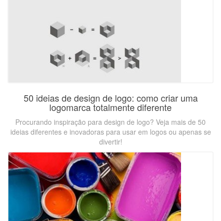
50 ideias de design de logo: como criar uma
logomarca totalmente diferente
Procurando inspiração para design de logo? Veja mais de 50
ideias diferentes e inovadoras para usar em logos ou apenas se
divertir!