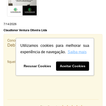
7/14/2026
Claudionor Ventura Oliveira Ltda
Concorrência
Deb7 Agropecuária
Utilizamos cookies para melhorar sua
experiência de navegação.
Saiba mais
fiquei satisfeita com o serviço prestado
Recusar Cookies
Aceitar Cookies