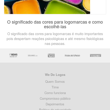
O significado das cores para logomarcas e como
escolhê-las
O significado das cores para logomarcas é muito importantes
pois despertam reações psicológicas e até mesmo fisiológicas
nas pessoas.
We Do Logos
Quem Somos
Time
Como funciona
Compromisso público
Depoimentos
Politica de privacidade