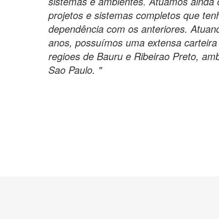
sistemas e ambientes. Atuamos ainda
projetos e sistemas completos que ten
dependência com os anteriores. Atuan
anos, possuímos uma extensa carteira d
regioes de Bauru e Ribeirao Preto, amb
Sao Paulo. "