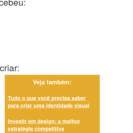
ecebeu:
riar:
Veja também:
Tudo o que você precisa saber
para criar uma identidade visual
Investir em design: a melhor
estratégia competitiva