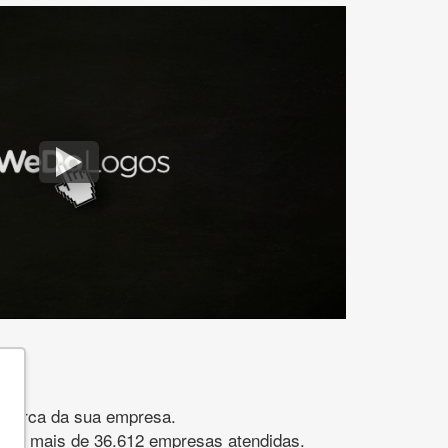
gomarca da sua empresa.
s. São mais de 36.612 empresas atendidas.