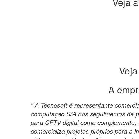
Veja a
Veja
A empr
" A Tecnosoft é representante comerci
computaçao S/A nos seguimentos de po
para CFTV digital como complemento,
comercializa projetos próprios para a 