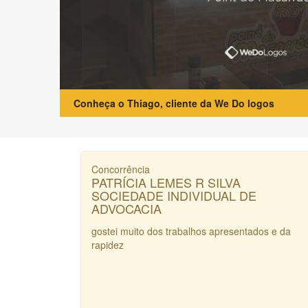
Conheça o Thiago, cliente da We Do logos
Concorrência
PATRÍCIA LEMES R SILVA
SOCIEDADE INDIVIDUAL DE
ADVOCACIA
gostei muito dos trabalhos apresentados e da
rapidez