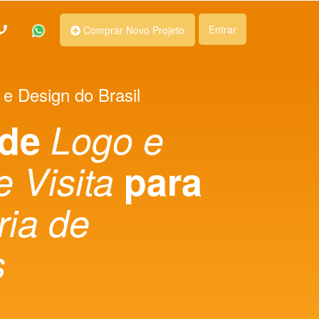
Entrar
Comprar Novo Projeto
 e Design do Brasil
 de
Logo e
e Visita
para
ria de
s