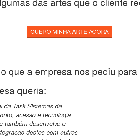
lgumas das artes que o cliente r
QUERO MINHA ARTE AGORA
 o que a empresa nos pediu para c
esa queria:
al da Task Sistemas de
nto, acesso e tecnologia
 e também desenvolve e
integraçao destes com outros