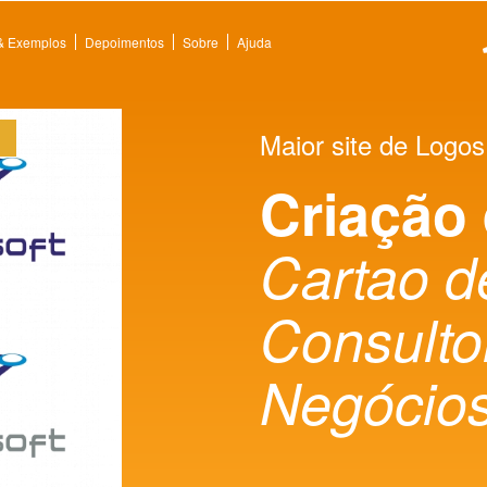
 & Exemplos
Depoimentos
Sobre
Ajuda
Maior site de Logos
Criação
Cartao d
Consulto
Negócio