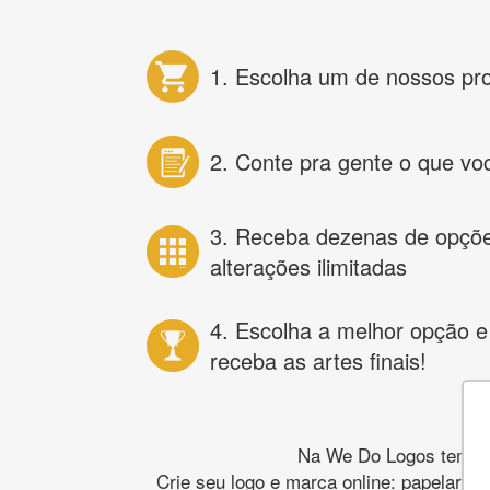
1. Escolha um de nossos pr
2. Conte pra gente o que vo
3. Receba dezenas de opçõ
alterações ilimitadas
4. Escolha a melhor opção e
receba as artes finais!
Na We Do Logos temos o
Crie seu logo e marca online: papelaria,