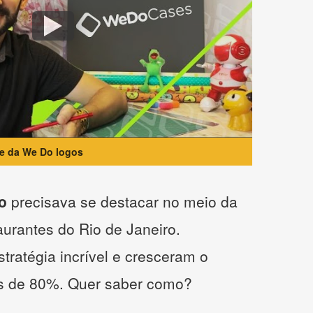
te da We Do logos
o
precisava se destacar no meio da
taurantes do Rio de Janeiro.
tratégia incrível e cresceram o
s de 80%. Quer saber como?