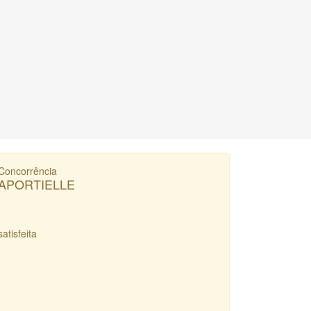
Concorrência
APORTIELLE
satisfeita