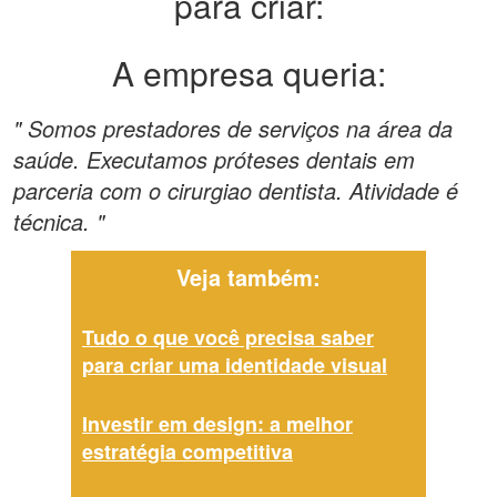
para criar:
A empresa queria:
" Somos prestadores de serviços na área da
saúde. Executamos próteses dentais em
parceria com o cirurgiao dentista. Atividade é
técnica. "
Veja também:
Tudo o que você precisa saber
para criar uma identidade visual
Investir em design: a melhor
estratégia competitiva