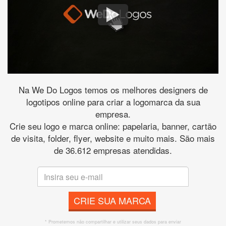
Na We Do Logos temos os melhores designers de
logotipos online para criar a logomarca da sua
empresa.
Crie seu logo e marca online: papelaria, banner, cartão
de visita, folder, flyer, website e muito mais. São mais
de 36.612 empresas atendidas.
CRIE SUA MARCA
* Prometemos não compartilhar e utilizar seus dados para enviar