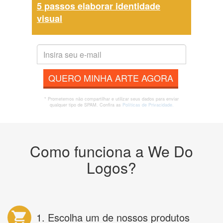
5 passos elaborar identidade
visual
QUERO MINHA ARTE AGORA
* Prometemos não compartilhar e utilizar seus dados para enviar
qualquer tipo de SPAM. Confira as
Políticas de Privacidade.
Como funciona a We Do
Logos?
1. Escolha um de nossos produtos