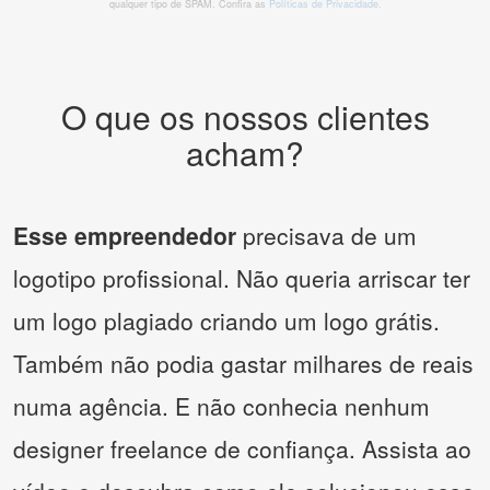
qualquer tipo de SPAM. Confira as
Políticas de Privacidade.
O que os nossos clientes
acham?
Esse empreendedor
precisava de um
logotipo profissional. Não queria arriscar ter
um logo plagiado criando um logo grátis.
Também não podia gastar milhares de reais
numa agência. E não conhecia nenhum
designer freelance de confiança. Assista ao