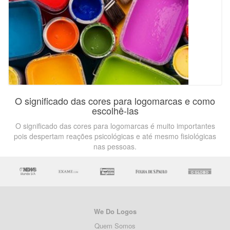
O significado das cores para logomarcas e como
escolhê-las
O significado das cores para logomarcas é muito importantes
pois despertam reações psicológicas e até mesmo fisiológicas
nas pessoas.
We Do Logos
Quem Somos