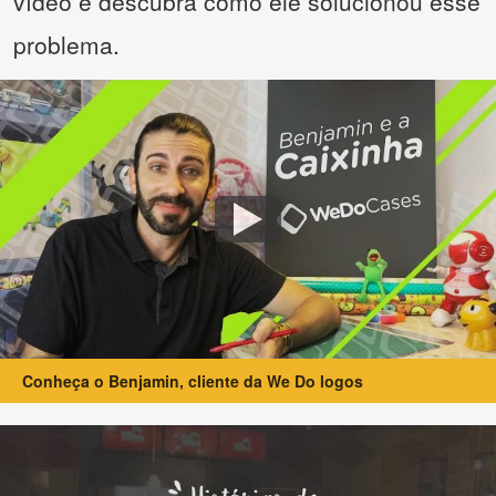
vídeo e descubra como ele solucionou esse
problema.
Conheça o Benjamin, cliente da We Do logos