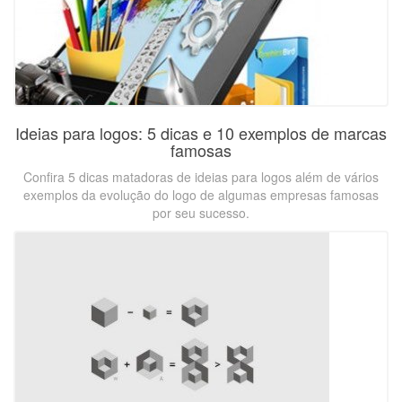
Ideias para logos: 5 dicas e 10 exemplos de marcas
famosas
Confira 5 dicas matadoras de ideias para logos além de vários
exemplos da evolução do logo de algumas empresas famosas
por seu sucesso.