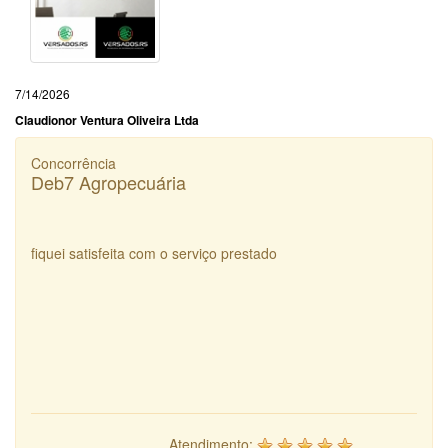
7/14/2026
Claudionor Ventura Oliveira Ltda
Concorrência
Deb7 Agropecuária
fiquei satisfeita com o serviço prestado
Atendimento: