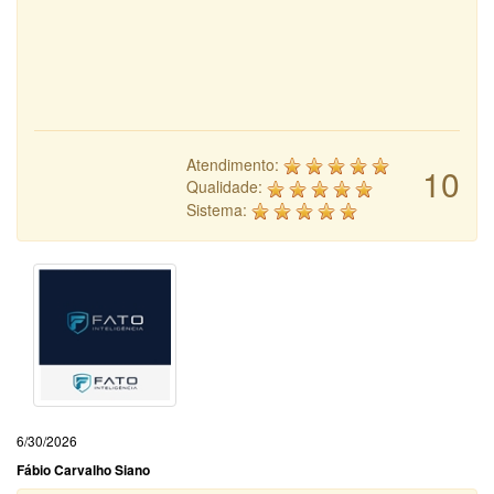
Atendimento:
10
Qualidade:
Sistema:
6/30/2026
Fábio Carvalho Siano