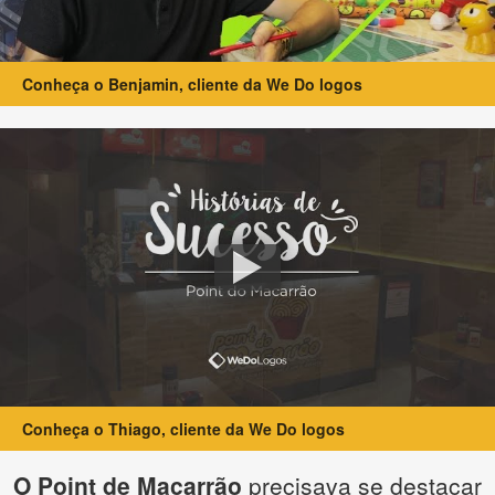
Conheça o Benjamin, cliente da We Do logos
Conheça o Thiago, cliente da We Do logos
O Point de Macarrão
precisava se destacar