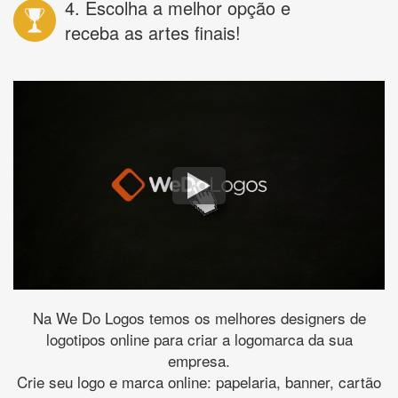
4. Escolha a melhor opção e
receba as artes finais!
Na We Do Logos temos os melhores designers de
logotipos online para criar a logomarca da sua
empresa.
Crie seu logo e marca online: papelaria, banner, cartão