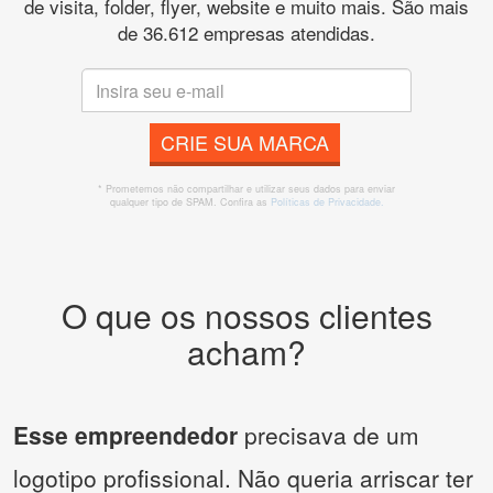
de visita, folder, flyer, website e muito mais. São mais
de 36.612 empresas atendidas.
CRIE SUA MARCA
* Prometemos não compartilhar e utilizar seus dados para enviar
qualquer tipo de SPAM. Confira as
Políticas de Privacidade.
O que os nossos clientes
acham?
Esse empreendedor
precisava de um
logotipo profissional. Não queria arriscar ter