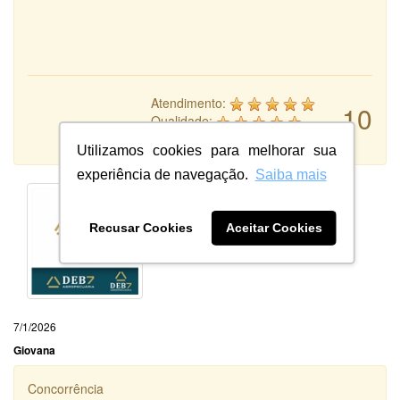
Atendimento:
10
Qualidade:
Sistema:
Utilizamos cookies para melhorar sua
experiência de navegação.
Saiba mais
Recusar Cookies
Aceitar Cookies
7/1/2026
Giovana
Concorrência