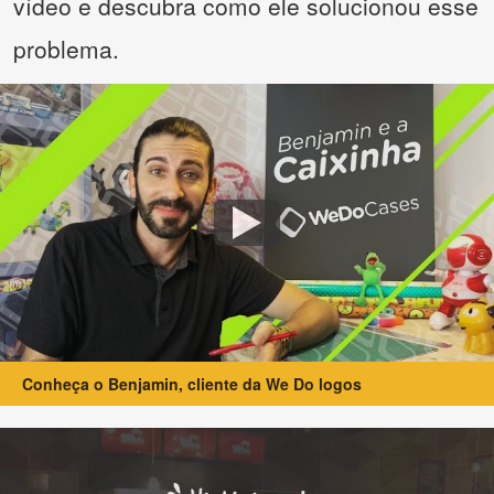
vídeo e descubra como ele solucionou esse
problema.
Conheça o Benjamin, cliente da We Do logos