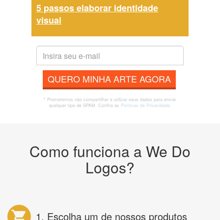
5 passos elaborar identidade
visual
QUERO MINHA ARTE AGORA
* Prometemos não compartilhar e utilizar seus dados para enviar
qualquer tipo de SPAM. Confira as
Políticas de Privacidade.
Como funciona a We Do
Logos?
1. Escolha um de nossos produtos