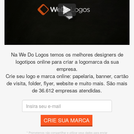
Na We Do Logos temos os melhores designers de
logotipos online para criar a logomarca da sua
empresa.
Crie seu logo e marca online: papelaria, banner, cartão
de visita, folder, flyer, website e muito mais. São mais
de 36.612 empresas atendidas.
CRIE SUA MARCA
* Prometemos não compartilhar e utilizar seus dados para enviar