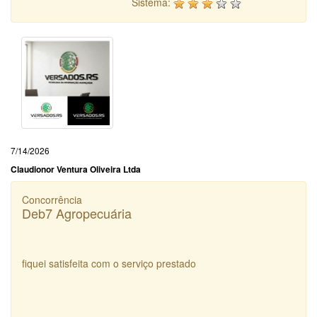
Sistema:
7/14/2026
Claudionor Ventura Oliveira Ltda
Concorrência
Deb7 Agropecuária
fiquei satisfeita com o serviço prestado