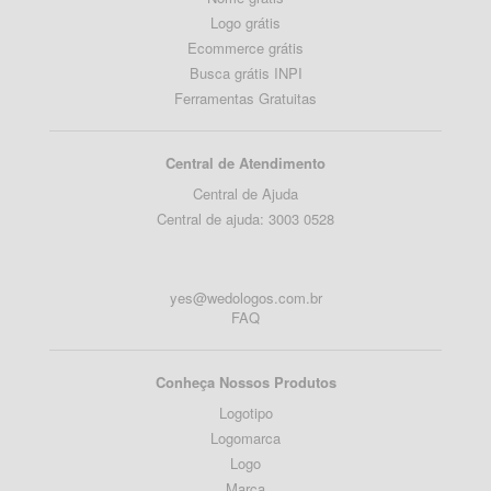
Logo grátis
Ecommerce grátis
Busca grátis INPI
Ferramentas Gratuitas
Central de Atendimento
Central de Ajuda
Central de ajuda: 3003 0528
yes@wedologos.com.br
FAQ
Conheça Nossos Produtos
Logotipo
Logomarca
Logo
Marca