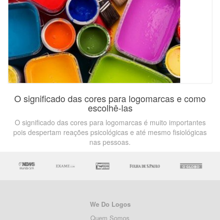
O significado das cores para logomarcas e como
escolhê-las
O significado das cores para logomarcas é muito importantes
pois despertam reações psicológicas e até mesmo fisiológicas
nas pessoas.
We Do Logos
Quem Somos