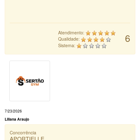
Atendimento:
6
Qualidade:
Sistema:
7/23/2026
Liliana Araujo
Concorrência
APORTIELLE