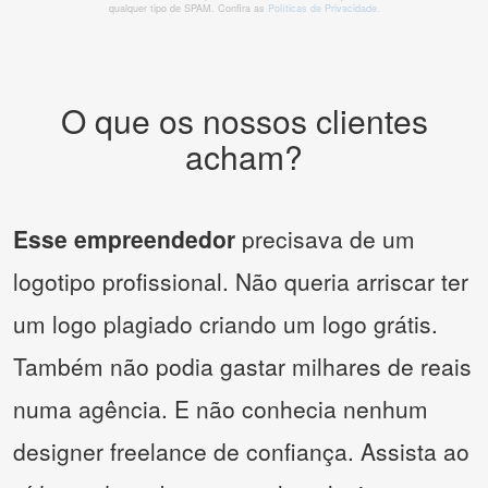
qualquer tipo de SPAM. Confira as
Políticas de Privacidade.
O que os nossos clientes
acham?
Esse empreendedor
precisava de um
logotipo profissional. Não queria arriscar ter
um logo plagiado criando um logo grátis.
Também não podia gastar milhares de reais
numa agência. E não conhecia nenhum
designer freelance de confiança. Assista ao