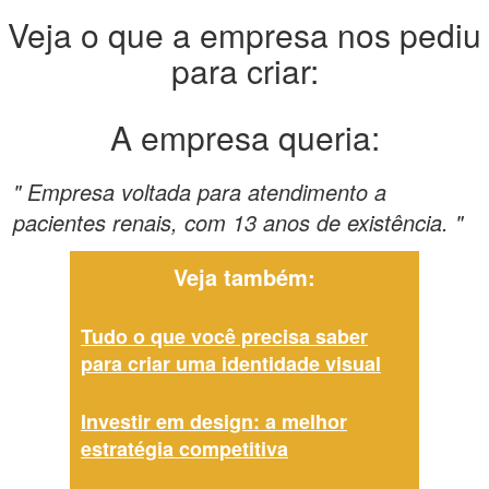
Veja o que a empresa nos pediu
para criar:
A empresa queria:
" Empresa voltada para atendimento a
pacientes renais, com 13 anos de existência. "
Veja também:
Tudo o que você precisa saber
para criar uma identidade visual
Investir em design: a melhor
estratégia competitiva