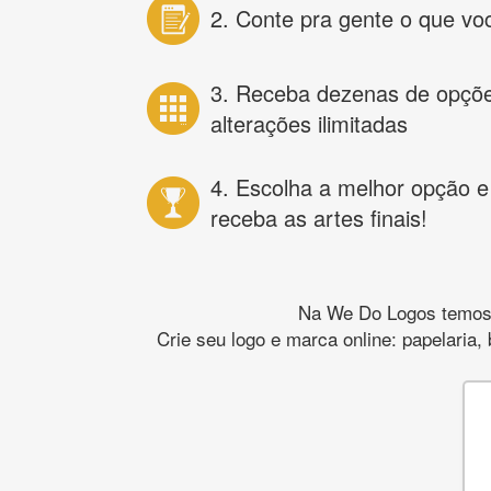
2. Conte pra gente o que vo
3. Receba dezenas de opçõ
alterações ilimitadas
4. Escolha a melhor opção e
receba as artes finais!
Na We Do Logos temos o
Crie seu logo e marca online: papelaria,