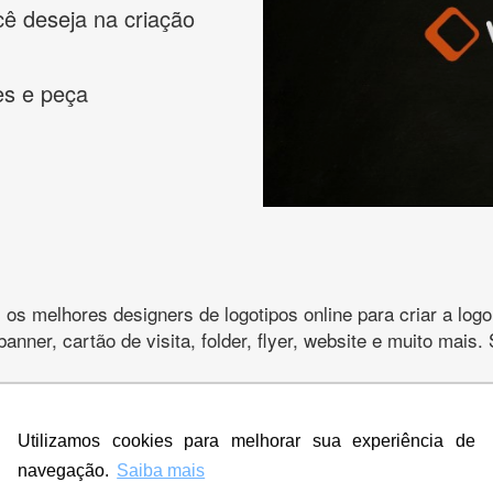
cê deseja na criação
es e peça
s melhores designers de logotipos online para criar a lo
 banner, cartão de visita, folder, flyer, website e muito mai
Utilizamos cookies para melhorar sua experiência de
CRIE SUA MARCA
navegação.
Saiba mais