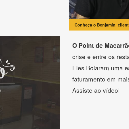
Conheça o Benjamin, clien
O Point de Macarrã
crise e entre os res
Eles Bolaram uma es
faturamento em mai
Assiste ao vídeo!