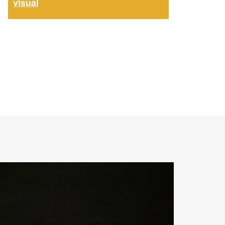
visual