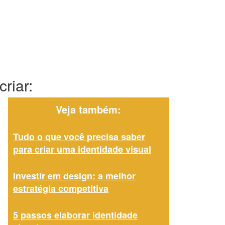
riar:
Veja também:
Tudo o que você precisa saber
para criar uma identidade visual
Investir em design: a melhor
estratégia competitiva
5 passos elaborar identidade