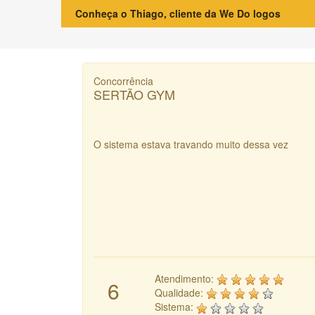
Conheça o Thiago, cliente da We Do logos
Concorrência
SERTÃO GYM
O sistema estava travando muito dessa vez
Atendimento:
6
Qualidade:
Sistema: