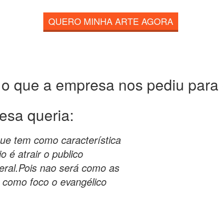
QUERO MINHA ARTE AGORA
 o que a empresa nos pediu para c
esa queria:
ue tem como característica
o é atrair o publico
geral.Pois nao será como as
m como foco o evangélico