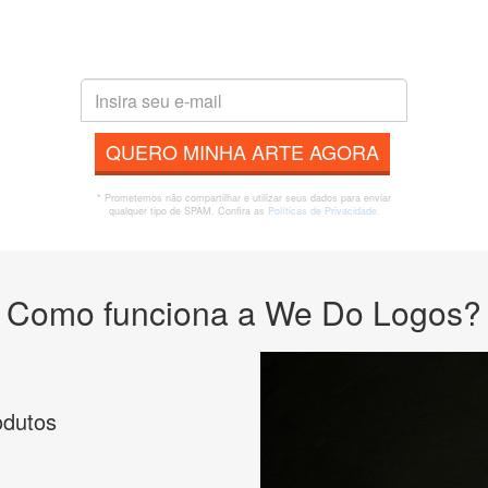
QUERO MINHA ARTE AGORA
* Prometemos não compartilhar e utilizar seus dados para enviar
qualquer tipo de SPAM. Confira as
Políticas de Privacidade.
Como funciona a We Do Logos?
odutos