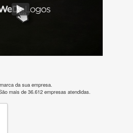
gomarca da sua empresa.
s. São mais de 36.612 empresas atendidas.