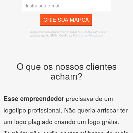
CRIE SUA MARCA
* Prometemos não compartilhar e utilizar seus dados para enviar
qualquer tipo de SPAM. Confira as
Políticas de Privacidade.
O que os nossos clientes
acham?
Esse empreendedor
precisava de um
logotipo profissional. Não queria arriscar ter
um logo plagiado criando um logo grátis.