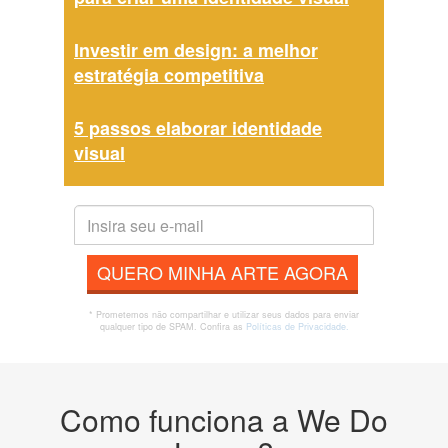
Investir em design: a melhor
estratégia competitiva
5 passos elaborar identidade
visual
QUERO MINHA ARTE AGORA
* Prometemos não compartilhar e utilizar seus dados para enviar
qualquer tipo de SPAM. Confira as
Políticas de Privacidade.
Como funciona a We Do