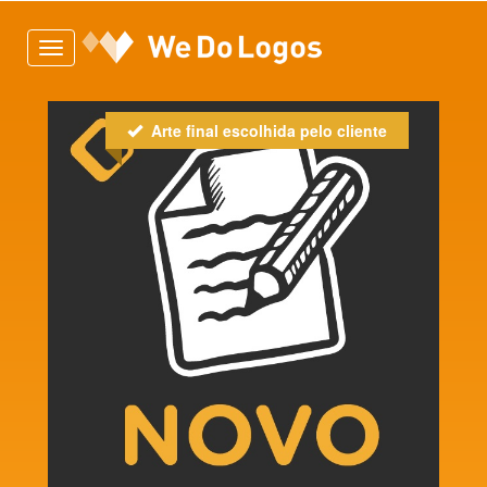
Toggle
navigation
Arte final escolhida pelo cliente