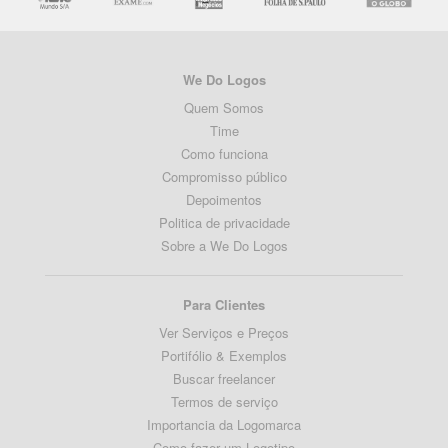
We Do Logos
Quem Somos
Time
Como funciona
Compromisso público
Depoimentos
Politica de privacidade
Sobre a We Do Logos
Para Clientes
Ver Serviços e Preços
Portifólio & Exemplos
Buscar freelancer
Termos de serviço
Importancia da Logomarca
Como fazer um Logotipo