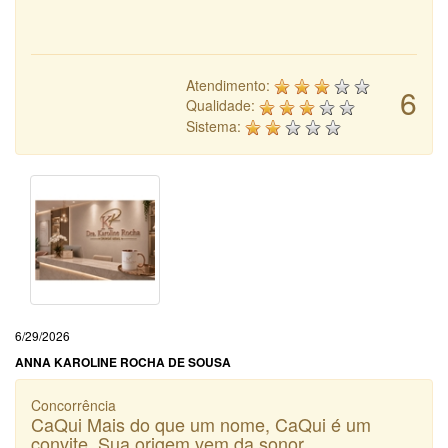
Atendimento:
6
Qualidade:
Sistema:
6/29/2026
ANNA KAROLINE ROCHA DE SOUSA
Concorrência
CaQui Mais do que um nome, CaQui é um
convite. Sua origem vem da sonor