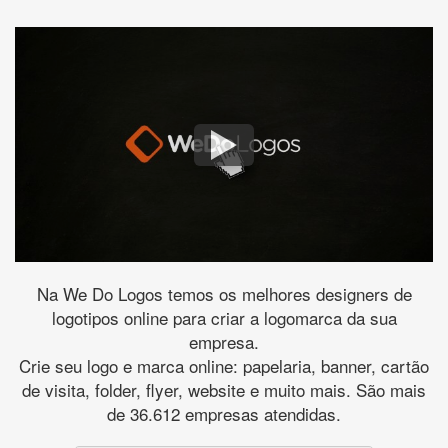
Na We Do Logos temos os melhores designers de
logotipos online para criar a logomarca da sua
empresa.
Crie seu logo e marca online: papelaria, banner, cartão
de visita, folder, flyer, website e muito mais. São mais
de 36.612 empresas atendidas.