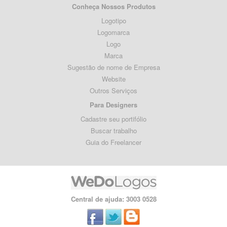
Conheça Nossos Produtos
Logotipo
Logomarca
Logo
Marca
Sugestão de nome de Empresa
Website
Outros Serviços
Para Designers
Cadastre seu portifólio
Buscar trabalho
Guia do Freelancer
Central de ajuda: 3003 0528