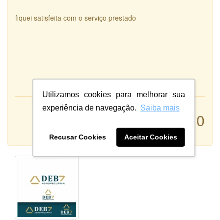
fiquei satisfeita com o serviço prestado
Utilizamos cookies para melhorar sua
experiência de navegação.
Saiba mais
Atendimento:
10
Qualidade:
Sistema:
Recusar Cookies
Aceitar Cookies