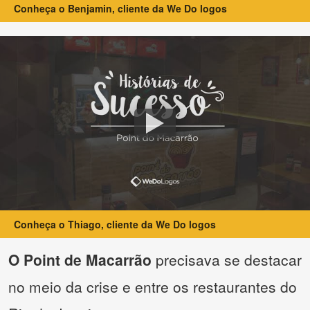
Conheça o Benjamin, cliente da We Do logos
Conheça o Thiago, cliente da We Do logos
O Point de Macarrão
precisava se destacar
no meio da crise e entre os restaurantes do