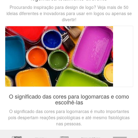
Procurando inspiração para design de logo? Veja mais de 50
ideias diferentes e inovadoras para usar em logos ou apenas se
divertir!
O significado das cores para logomarcas e como
escolhê-las
O significado das cores para logomarcas é muito importantes
pois despertam reações psicológicas e até mesmo fisiológicas
nas pessoas.