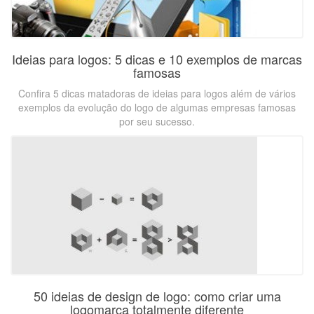
Ideias para logos: 5 dicas e 10 exemplos de marcas
famosas
Confira 5 dicas matadoras de ideias para logos além de vários
exemplos da evolução do logo de algumas empresas famosas
por seu sucesso.
50 ideias de design de logo: como criar uma
logomarca totalmente diferente