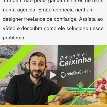
Também não podia gastar milhares de reais
numa agência. E não conhecia nenhum
designer freelance de confiança. Assista ao
vídeo e descubra como ele solucionou esse
problema.