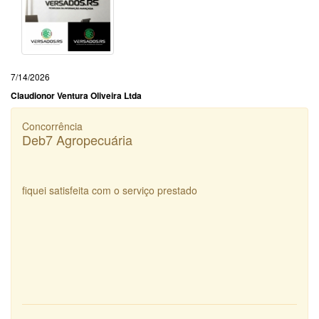
7/14/2026
Claudionor Ventura Oliveira Ltda
Concorrência
Deb7 Agropecuária
fiquei satisfeita com o serviço prestado