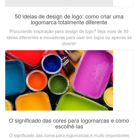
50 ideias de design de logo: como criar uma
logomarca totalmente diferente
Procurando inspiração para design de logo? Veja mais de 50
ideias diferentes e inovadoras para usar em logos ou apenas se
divertir!
O significado das cores para logomarcas e como
escolhê-las
O significado das cores para logomarcas é muito importantes