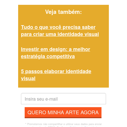
Veja também:
Tudo o que você precisa saber
para criar uma identidade visual
Investir em design: a melhor
estratégia competitiva
5 passos elaborar identidade
visual
QUERO MINHA ARTE AGORA
* Prometemos não compartilhar e utilizar seus dados para enviar