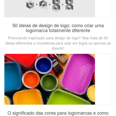
50 ideias de design de logo: como criar uma
logomarca totalmente diferente
Procurando inspiração para design de logo? Veja mais de 50
ideias diferentes e inovadoras para usar em logos ou apenas se
divertir!
O significado das cores para logomarcas e como