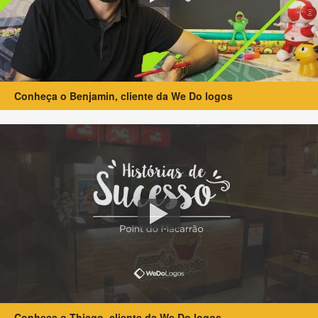
Conheça o Benjamin, cliente da We Do logos
Conheça o Thiago, cliente da We Do logos