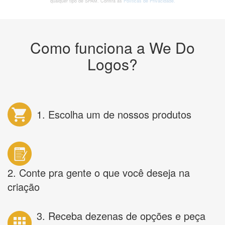
qualquer tipo de SPAM. Confira as
Políticas de Privacidade.
Como funciona a We Do
Logos?
1. Escolha um de nossos produtos
2. Conte pra gente o que você deseja na
criação
3. Receba dezenas de opções e peça