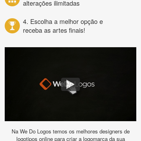
alterações ilimitadas
4. Escolha a melhor opção e
receba as artes finais!
Na We Do Logos temos os melhores designers de
logotipos online para criar a logomarca da sua