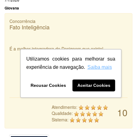
Giovana
Concorrência
Fato Inteligência
É a melhor integradora de Designers que existe!
Utilizamos cookies para melhorar sua
experiência de navegação.
Saiba mais
Recusar Cookies
Aceitar Cookies
Atendimento:
10
Qualidade:
Sistema: