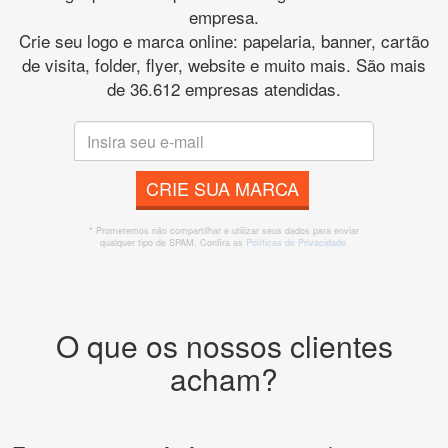
empresa.
Crie seu logo e marca online: papelaria, banner, cartão
de visita, folder, flyer, website e muito mais. São mais
de 36.612 empresas atendidas.
CRIE SUA MARCA
* Prometemos não compartilhar e utilizar seus dados para enviar
qualquer tipo de SPAM. Confira as
Políticas de Privacidade.
O que os nossos clientes
acham?