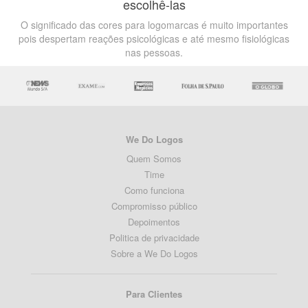
escolhê-las
O significado das cores para logomarcas é muito importantes
pois despertam reações psicológicas e até mesmo fisiológicas
nas pessoas.
We Do Logos
Quem Somos
Time
Como funciona
Compromisso público
Depoimentos
Politica de privacidade
Sobre a We Do Logos
Para Clientes