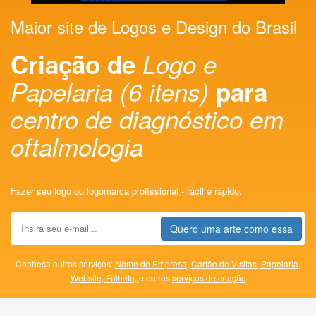
Maior site de Logos e Design do Brasil
Criação de
Logo e
Papelaria (6 itens)
para
centro de diagnóstico em
oftalmologia
Fazer seu logo ou logomarca profissional - fácil e rápido.
Quero uma arte como essa
Conheça outros serviços:
Nome de Empresa,
Cartão de Visitas,
Papelaria,
Website,
Folheto,
e outros
serviços de criação