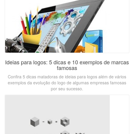
Ideias para logos: 5 dicas e 10 exemplos de marcas
famosas
Confira 5 dicas matadoras de ideias para logos além de vários
exemplos da evolução do logo de algumas empresas famosas
por seu sucesso.