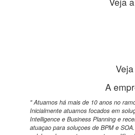
Veja a
Veja
A empr
" Atuamos há mais de 10 anos no ramo
Inicialmente atuamos focados em solu
Intelligence e Business Planning e re
atuaçao para soluçoes de BPM e SOA.