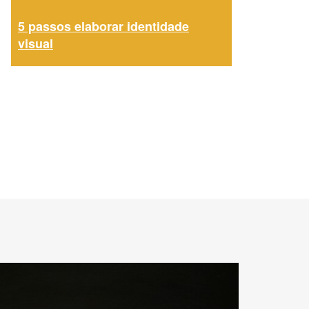
5 passos elaborar identidade
visual