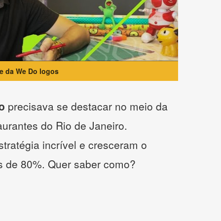
te da We Do logos
o
precisava se destacar no meio da
taurantes do Rio de Janeiro.
tratégia incrível e cresceram o
s de 80%. Quer saber como?