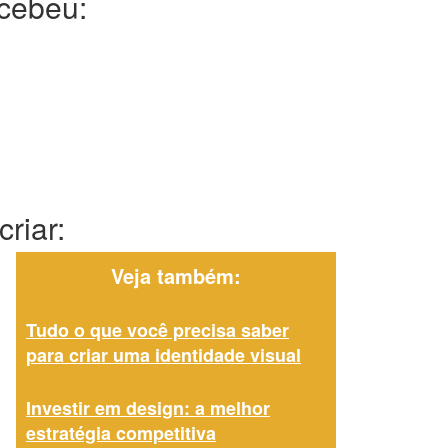
ecebeu:
riar:
Veja também:
Tudo o que você precisa saber
para criar uma identidade visual
Investir em design: a melhor
estratégia competitiva