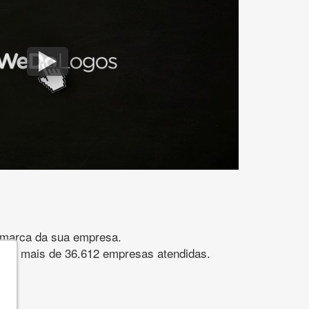
gomarca da sua empresa.
s. São mais de 36.612 empresas atendidas.