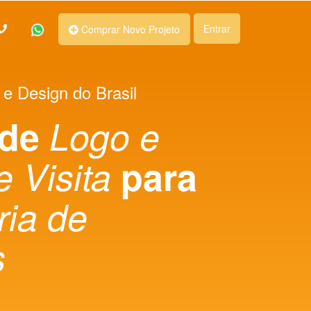
Entrar
Comprar Novo Projeto
 e Design do Brasil
 de
Logo e
e Visita
para
ria de
s