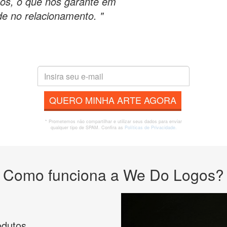
dos, o que nos garante em
de no relacionamento. "
QUERO MINHA ARTE AGORA
* Prometemos não compartilhar e utilizar seus dados para enviar
qualquer tipo de SPAM. Confira as
Políticas de Privacidade.
Como funciona a We Do Logos?
odutos