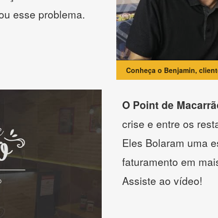
nou esse problema.
Conheça o Benjamin, clien
O Point de Macarrã
crise e entre os res
Eles Bolaram uma es
faturamento em mai
Assiste ao vídeo!