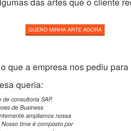
lgumas das artes que o cliente r
QUERO MINHA ARTE AGORA
 o que a empresa nos pediu para c
esa queria:
 de consultoria SAP.
çoes de Business
centemente ampliamos nossa
 Nosso time é composto por