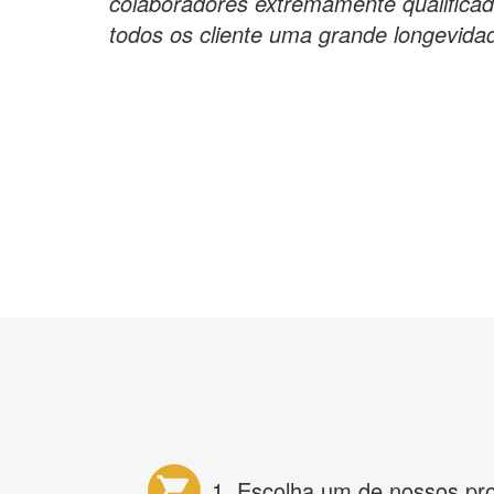
colaboradores extremamente qualifica
todos os cliente uma grande longevida
1. Escolha um de nossos pr