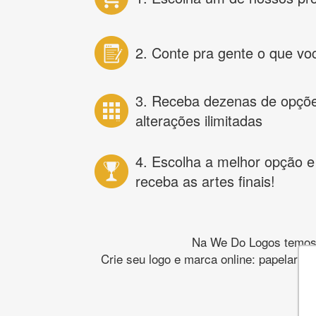
2. Conte pra gente o que vo
3. Receba dezenas de opçõ
alterações ilimitadas
4. Escolha a melhor opção e
receba as artes finais!
Na We Do Logos temos o
Crie seu logo e marca online: papelaria,