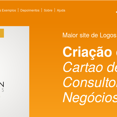
 & Exemplos
Depoimentos
Sobre
Ajuda
Maior site de Logos
Criação
Cartao d
Consulto
Negócio