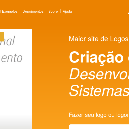
 & Exemplos
Depoimentos
Sobre
Ajuda
Maior site de Logos
Criação
Desenvol
Sistema
Fazer seu logo ou logoma