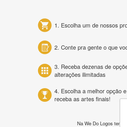
1. Escolha um de nossos pr
2. Conte pra gente o que vo
3. Receba dezenas de opçõ
alterações ilimitadas
4. Escolha a melhor opção e
receba as artes finais!
Na We Do Logos temos o