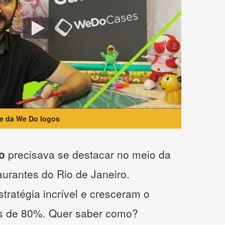
te da We Do logos
o
precisava se destacar no meio da
taurantes do Rio de Janeiro.
tratégia incrível e cresceram o
s de 80%. Quer saber como?