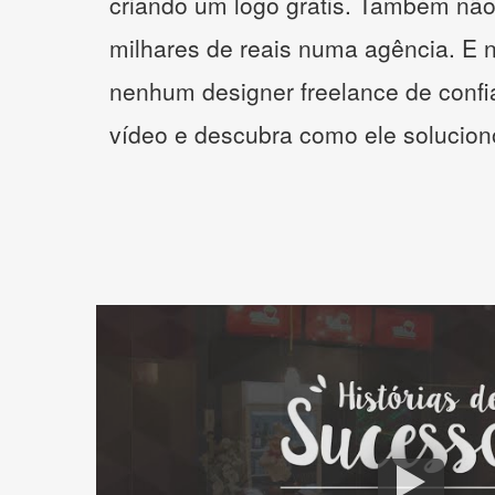
criando um logo grátis. Também não
milhares de reais numa agência. E 
nenhum designer freelance de confi
vídeo e descubra como ele solucio