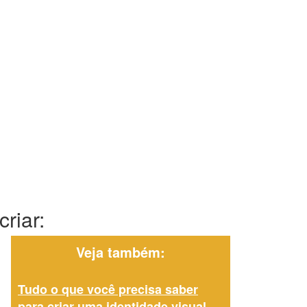
riar:
Veja também:
Tudo o que você precisa saber
para criar uma identidade visual