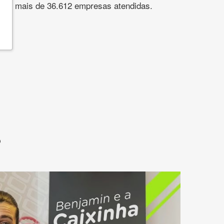
s. São mais de 36.612 empresas atendidas.
?