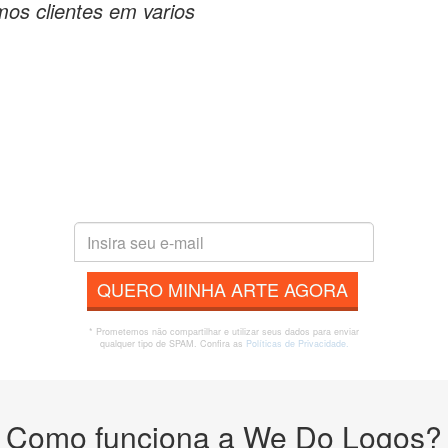
os clientes em varios
QUERO MINHA ARTE AGORA
* Prometemos não compartilhar e utilizar seus dados para enviar
qualquer tipo de SPAM. Confira as
Políticas de Privacidade.
Como funciona a We Do Logos?