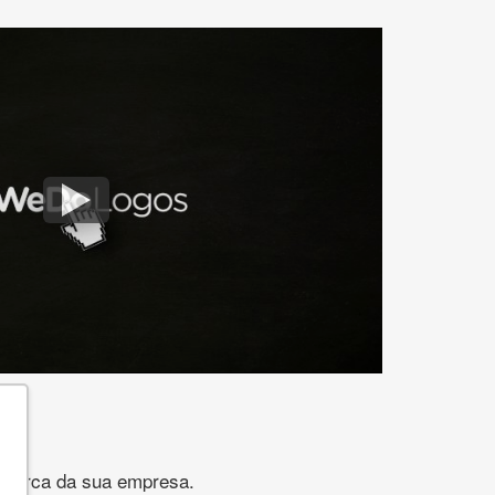
gomarca da sua empresa.