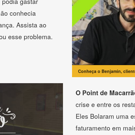
 podia gastar
não conhecia
ança. Assista ao
nou esse problema.
Conheça o Benjamin, clien
O Point de Macarrã
crise e entre os res
Eles Bolaram uma es
faturamento em mai