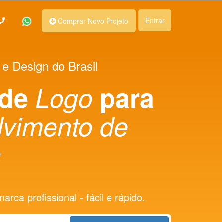
Entrar
Comprar Novo Projeto
 e Design do Brasil
 de
Logo
para
vimento de
s
rca profissional - fácil e rápido.