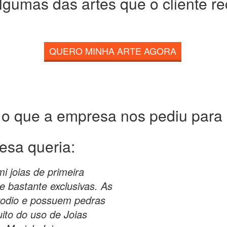
lgumas das artes que o cliente r
QUERO MINHA ARTE AGORA
 o que a empresa nos pediu para c
esa queria:
 joias de primeira
 e bastante exclusivas. As
rodio e possuem pedras
uito do uso de Joias