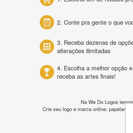
2. Conte pra gente o que vo
3. Receba dezenas de opçõ
alterações ilimitadas
4. Escolha a melhor opção e
receba as artes finais!
Na We Do Logos temos o
Crie seu logo e marca online: papelaria,