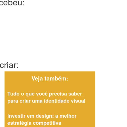
ecebeu:
riar:
Veja também:
Tudo o que você precisa saber
para criar uma identidade visual
Investir em design: a melhor
estratégia competitiva