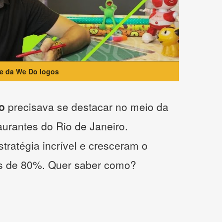
te da We Do logos
o
precisava se destacar no meio da
taurantes do Rio de Janeiro.
tratégia incrível e cresceram o
s de 80%. Quer saber como?