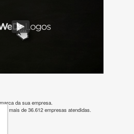
gomarca da sua empresa.
s. São mais de 36.612 empresas atendidas.