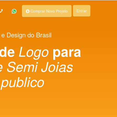
Entrar
Comprar Novo Projeto
 e Design do Brasil
 de
Logo
para
 Semi Joias
 publico