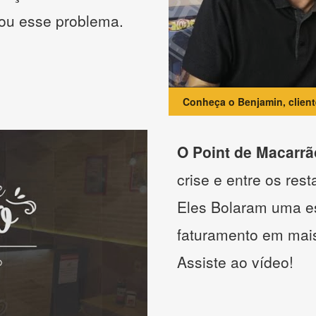
nou esse problema.
Conheça o Benjamin, clien
O Point de Macarrã
crise e entre os res
Eles Bolaram uma es
faturamento em mai
Assiste ao vídeo!