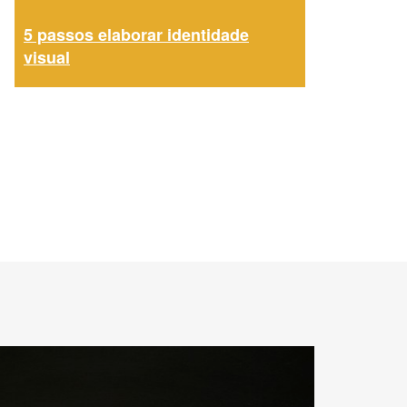
5 passos elaborar identidade
visual