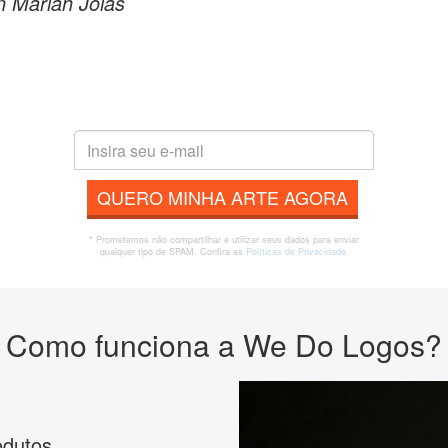
 Mariah Joias
QUERO MINHA ARTE AGORA
* Prometemos não compartilhar e utilizar seus dados para enviar
qualquer tipo de SPAM. Confira as
Políticas de Privacidade.
Como funciona a We Do Logos?
odutos