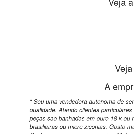
Veja a
Veja
A empr
" Sou uma vendedora autonoma de semi
qualidade. Atendo clientes particulares
peças sao banhadas em ouro 18 k ou 
brasilieiras ou micro ziconias. Gosto m