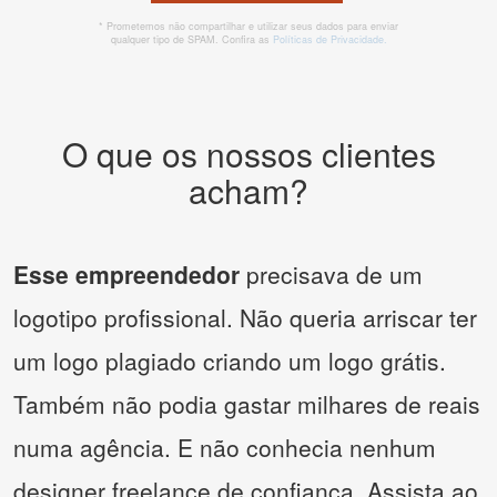
* Prometemos não compartilhar e utilizar seus dados para enviar
qualquer tipo de SPAM. Confira as
Políticas de Privacidade.
O que os nossos clientes
acham?
Esse empreendedor
precisava de um
logotipo profissional. Não queria arriscar ter
um logo plagiado criando um logo grátis.
Também não podia gastar milhares de reais
numa agência. E não conhecia nenhum
designer freelance de confiança. Assista ao