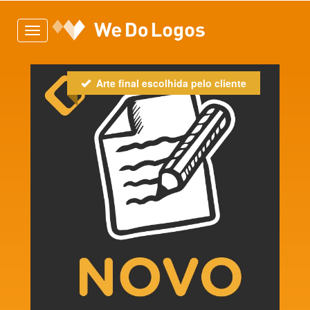
Toggle
navigation
Arte final escolhida pelo cliente