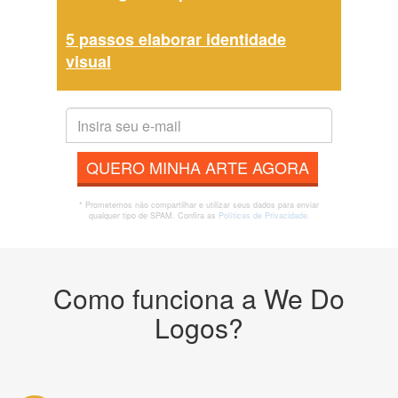
5 passos elaborar identidade
visual
QUERO MINHA ARTE AGORA
* Prometemos não compartilhar e utilizar seus dados para enviar
qualquer tipo de SPAM. Confira as
Políticas de Privacidade.
Como funciona a We Do
Logos?