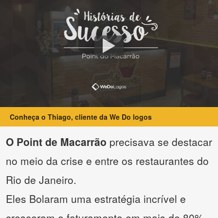
Conheça o Thiago, cliente da We Do logos
O Point de Macarrão
precisava se destacar
no meio da crise e entre os restaurantes do
Rio de Janeiro.
Eles Bolaram uma estratégia incrível e
cresceram o faturamento em mais de 80%.