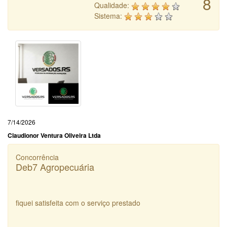
8
Qualidade:
Sistema:
7/14/2026
Claudionor Ventura Oliveira Ltda
Concorrência
Deb7 Agropecuária
fiquei satisfeita com o serviço prestado