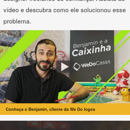
vídeo e descubra como ele solucionou esse
problema.
Conheça o Benjamin, cliente da We Do logos