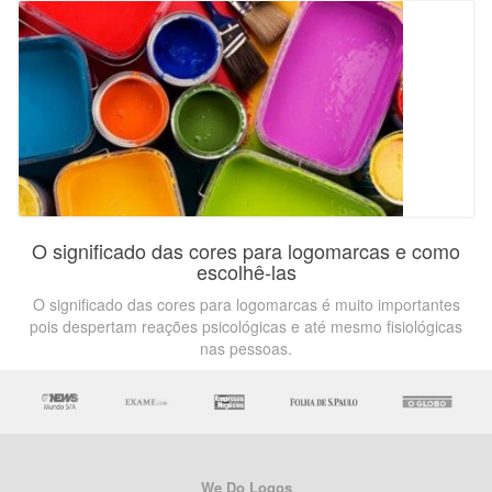
O significado das cores para logomarcas e como
escolhê-las
O significado das cores para logomarcas é muito importantes
pois despertam reações psicológicas e até mesmo fisiológicas
nas pessoas.
We Do Logos