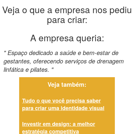
Veja o que a empresa nos pediu
para criar:
A empresa queria:
" Espaço dedicado a saúde e bem-estar de
gestantes, oferecendo serviços de drenagem
linfática e pilates. "
Veja também:
Tudo o que você precisa saber
para criar uma identidade visual
Investir em design: a melhor
estratégia competitiva