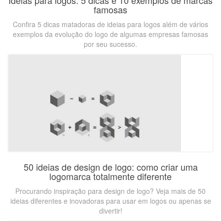
Ideias para logos: 5 dicas e 10 exemplos de marcas
famosas
Confira 5 dicas matadoras de ideias para logos além de vários
exemplos da evolução do logo de algumas empresas famosas
por seu sucesso.
50 ideias de design de logo: como criar uma
logomarca totalmente diferente
Procurando inspiração para design de logo? Veja mais de 50
ideias diferentes e inovadoras para usar em logos ou apenas se
divertir!