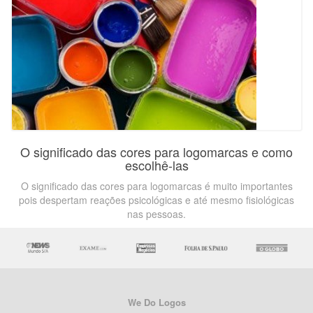
O significado das cores para logomarcas e como
escolhê-las
O significado das cores para logomarcas é muito importantes
pois despertam reações psicológicas e até mesmo fisiológicas
nas pessoas.
We Do Logos