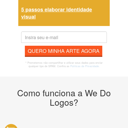
5 passos elaborar identidade
visual
QUERO MINHA ARTE AGORA
* Prometemos não compartilhar e utilizar seus dados para enviar
qualquer tipo de SPAM. Confira as
Políticas de Privacidade.
Como funciona a We Do
Logos?