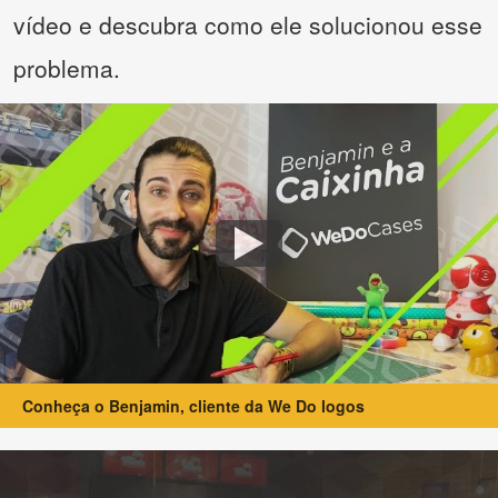
vídeo e descubra como ele solucionou esse
problema.
Conheça o Benjamin, cliente da We Do logos