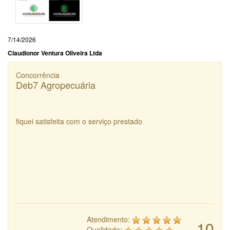
7/14/2026
Claudionor Ventura Oliveira Ltda
Concorrência
Deb7 Agropecuária
fiquei satisfeita com o serviço prestado
Atendimento:
10
Qualidade: