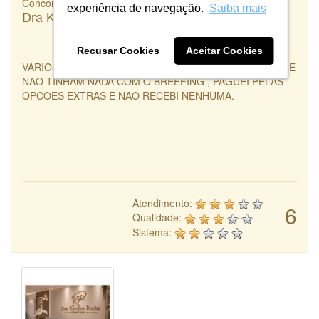
Concorrência
experiência de navegação.
Saiba mais
Dra Karoline Rocha
Recusar Cookies
Aceitar Cookies
VARIOS PROJETOS REPETIDOS, VARIOS PROJETOS QUE
NAO TINHAM NADA COM O BREEFING , PAGUEI PELAS
OPCOES EXTRAS E NAO RECEBI NENHUMA.
Atendimento:
6
Qualidade:
Sistema: