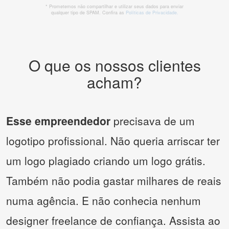
* Prometemos não compartilhar e utilizar seus dados para enviar
qualquer tipo de SPAM. Confira as
Políticas de Privacidade.
O que os nossos clientes
acham?
Esse empreendedor
precisava de um
logotipo profissional. Não queria arriscar ter
um logo plagiado criando um logo grátis.
Também não podia gastar milhares de reais
numa agência. E não conhecia nenhum
designer freelance de confiança. Assista ao