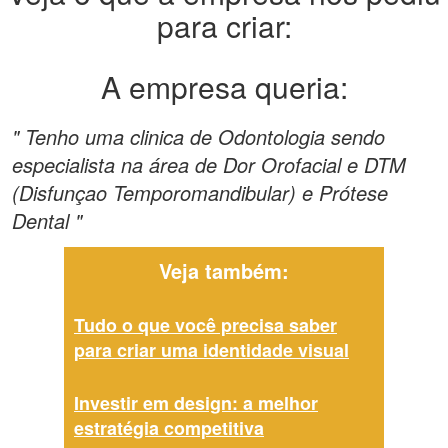
para criar:
A empresa queria:
" Tenho uma clinica de Odontologia sendo
especialista na área de Dor Orofacial e DTM
(Disfunçao Temporomandibular) e Prótese
Dental "
Veja também:
Tudo o que você precisa saber
para criar uma identidade visual
Investir em design: a melhor
estratégia competitiva