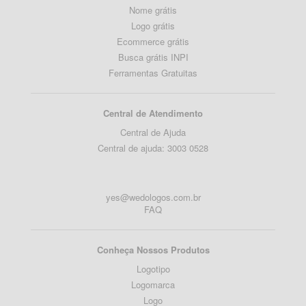
Nome grátis
Logo grátis
Ecommerce grátis
Busca grátis INPI
Ferramentas Gratuitas
Central de Atendimento
Central de Ajuda
Central de ajuda: 3003 0528
yes@wedologos.com.br
FAQ
Conheça Nossos Produtos
Logotipo
Logomarca
Logo