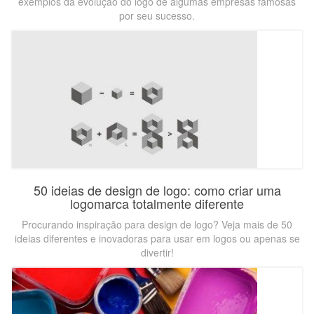
exemplos da evolução do logo de algumas empresas famosas
por seu sucesso.
50 ideias de design de logo: como criar uma
logomarca totalmente diferente
Procurando inspiração para design de logo? Veja mais de 50
ideias diferentes e inovadoras para usar em logos ou apenas se
divertir!