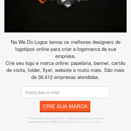
Na We Do Logos temos os melhores designers de
logotipos online para criar a logomarca da sua
empresa.
Crie seu logo e marca online: papelaria, banner, cartão
de visita, folder, flyer, website e muito mais. São mais
de 36.612 empresas atendidas.
CRIE SUA MARCA
* Prometemos não compartilhar e utilizar seus dados para enviar
qualquer tipo de SPAM. Confira as
Políticas de Privacidade.