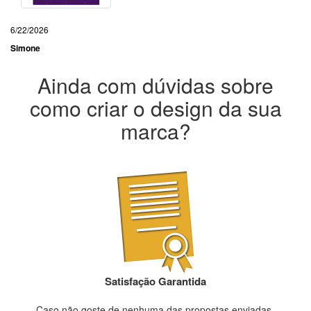
6/22/2026
Simone
Ainda com dúvidas sobre
como criar o design da sua
marca?
Satisfação Garantida
Caso não goste de nenhuma das propostas enviadas,