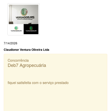
7/14/2026
Claudionor Ventura Oliveira Ltda
Concorrência
Deb7 Agropecuária
fiquei satisfeita com o serviço prestado