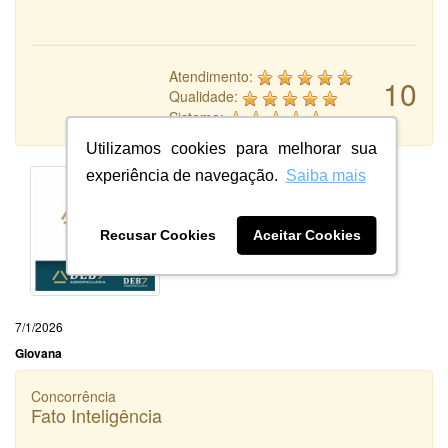
Atendimento:
10
Qualidade:
Sistema:
Utilizamos cookies para melhorar sua
experiência de navegação.
Saiba mais
Recusar Cookies
Aceitar Cookies
7/1/2026
Giovana
Concorrência
Fato Inteligência