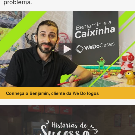
problema.
Conheça o Benjamin, cliente da We Do logos