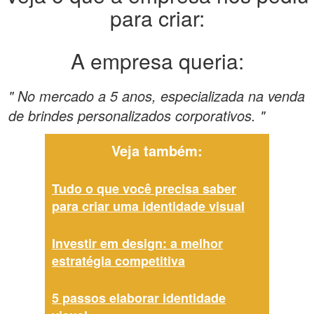
para criar:
A empresa queria:
" No mercado a 5 anos, especializada na venda
de brindes personalizados corporativos. "
Veja também:
Tudo o que você precisa saber
para criar uma identidade visual
Investir em design: a melhor
estratégia competitiva
5 passos elaborar identidade