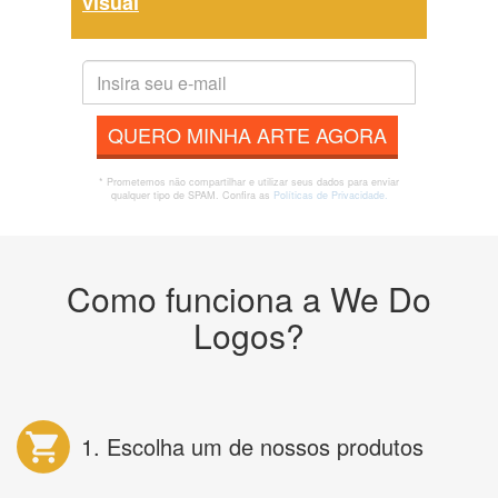
visual
QUERO MINHA ARTE AGORA
* Prometemos não compartilhar e utilizar seus dados para enviar
qualquer tipo de SPAM. Confira as
Políticas de Privacidade.
Como funciona a We Do
Logos?
1. Escolha um de nossos produtos