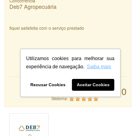
Concorrência
Deb7 Agropecuária
fiquei satisfeita com o serviço prestado
Utilizamos cookies para melhorar sua
experiência de navegação.
Saiba mais
Recusar Cookies
Aceitar Cookies
Atendimento:
10
Qualidade:
Sistema: