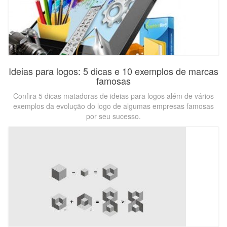
Ideias para logos: 5 dicas e 10 exemplos de marcas
famosas
Confira 5 dicas matadoras de ideias para logos além de vários
exemplos da evolução do logo de algumas empresas famosas
por seu sucesso.