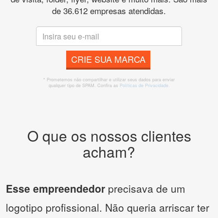
de 36.612 empresas atendidas.
CRIE SUA MARCA
* Prometemos não compartilhar e utilizar seus dados para enviar
qualquer tipo de SPAM. Confira as
Políticas de Privacidade.
O que os nossos clientes
acham?
Esse empreendedor
precisava de um
logotipo profissional. Não queria arriscar ter