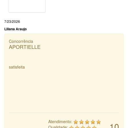
7/23/2026
Liliana Araujo
Concorrência
APORTIELLE
satisfeita
Atendimento:
10
Qualidade: