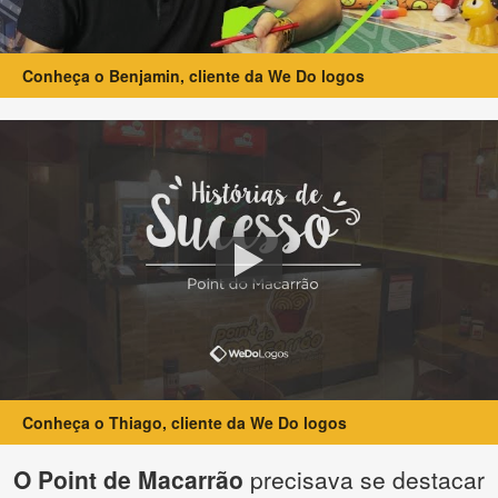
Conheça o Benjamin, cliente da We Do logos
Conheça o Thiago, cliente da We Do logos
O Point de Macarrão
precisava se destacar