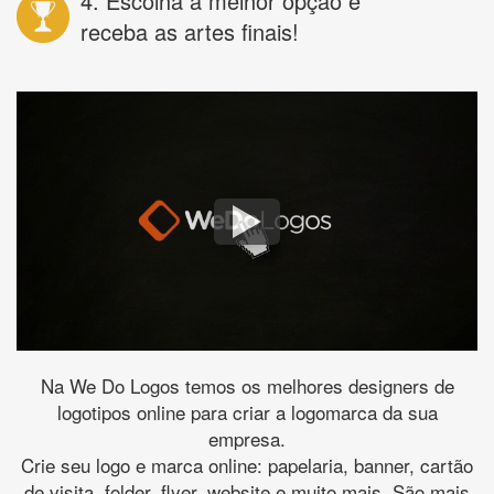
4. Escolha a melhor opção e
receba as artes finais!
Na We Do Logos temos os melhores designers de
logotipos online para criar a logomarca da sua
empresa.
Crie seu logo e marca online: papelaria, banner, cartão
de visita, folder, flyer, website e muito mais. São mais