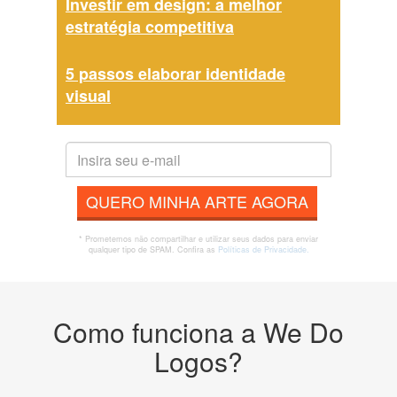
Investir em design: a melhor
estratégia competitiva
5 passos elaborar identidade
visual
QUERO MINHA ARTE AGORA
* Prometemos não compartilhar e utilizar seus dados para enviar
qualquer tipo de SPAM. Confira as
Políticas de Privacidade.
Como funciona a We Do
Logos?