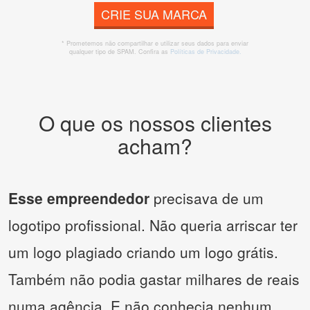
CRIE SUA MARCA
* Prometemos não compartilhar e utilizar seus dados para enviar
qualquer tipo de SPAM. Confira as
Políticas de Privacidade.
O que os nossos clientes
acham?
Esse empreendedor
precisava de um
logotipo profissional. Não queria arriscar ter
um logo plagiado criando um logo grátis.
Também não podia gastar milhares de reais
numa agência. E não conhecia nenhum