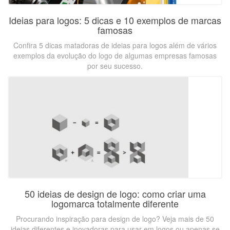
Ideias para logos: 5 dicas e 10 exemplos de marcas
famosas
Confira 5 dicas matadoras de ideias para logos além de vários
exemplos da evolução do logo de algumas empresas famosas
por seu sucesso.
50 ideias de design de logo: como criar uma
logomarca totalmente diferente
Procurando inspiração para design de logo? Veja mais de 50
ideias diferentes e inovadoras para usar em logos ou apenas se