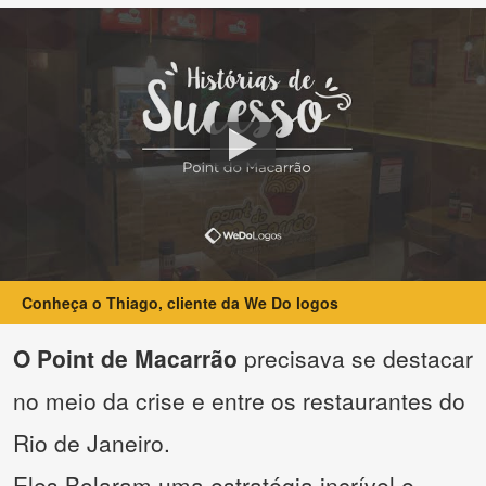
Conheça o Thiago, cliente da We Do logos
O Point de Macarrão
precisava se destacar
no meio da crise e entre os restaurantes do
Rio de Janeiro.
Eles Bolaram uma estratégia incrível e