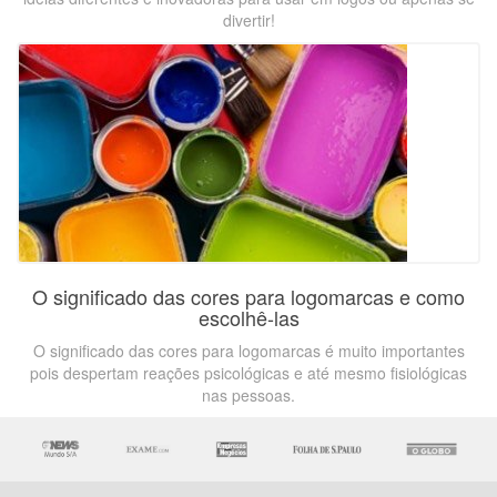
divertir!
O significado das cores para logomarcas e como
escolhê-las
O significado das cores para logomarcas é muito importantes
pois despertam reações psicológicas e até mesmo fisiológicas
nas pessoas.