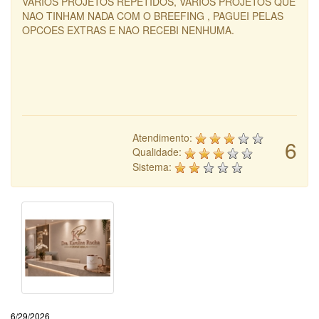
VARIOS PROJETOS REPETIDOS, VARIOS PROJETOS QUE
NAO TINHAM NADA COM O BREEFING , PAGUEI PELAS
OPCOES EXTRAS E NAO RECEBI NENHUMA.
Atendimento:
6
Qualidade:
Sistema:
6/29/2026