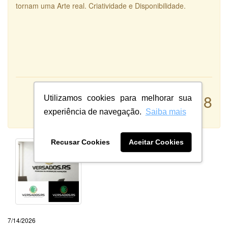
tornam uma Arte real. Criatividade e Disponibilidade.
Atendimento:
8
Utilizamos cookies para melhorar sua
Qualidade:
experiência de navegação.
Saiba mais
Sistema:
Recusar Cookies
Aceitar Cookies
7/14/2026