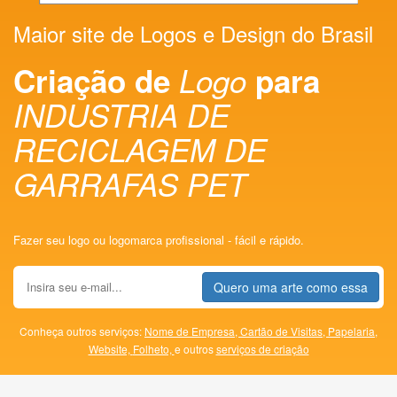
Maior site de Logos e Design do Brasil
Criação de
Logo
para
INDUSTRIA DE
RECICLAGEM DE
GARRAFAS PET
Fazer seu logo ou logomarca profissional - fácil e rápido.
Quero uma arte como essa
Conheça outros serviços:
Nome de Empresa,
Cartão de Visitas,
Papelaria,
Website,
Folheto,
e outros
serviços de criação