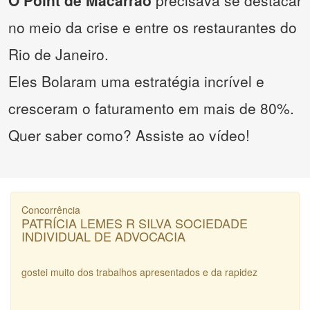
O Point de Macarrão
precisava se destacar
no meio da crise e entre os restaurantes do
Rio de Janeiro.
Eles Bolaram uma estratégia incrível e
cresceram o faturamento em mais de 80%.
Quer saber como? Assiste ao vídeo!
Concorrência
PATRÍCIA LEMES R SILVA SOCIEDADE
INDIVIDUAL DE ADVOCACIA
gostei muito dos trabalhos apresentados e da rapidez