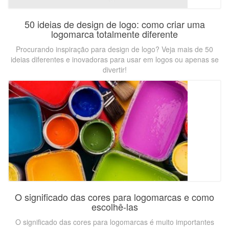
50 ideias de design de logo: como criar uma
logomarca totalmente diferente
Procurando inspiração para design de logo? Veja mais de 50
ideias diferentes e inovadoras para usar em logos ou apenas se
divertir!
O significado das cores para logomarcas e como
escolhê-las
O significado das cores para logomarcas é muito importantes