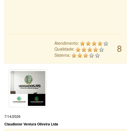
Atendimento:
8
Qualidade:
Sistema:
7/14/2026
Claudionor Ventura Oliveira Ltda