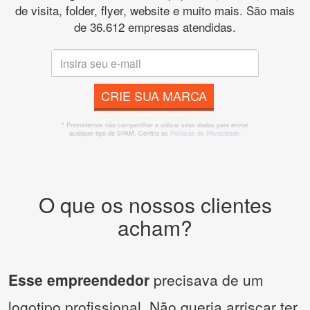
de visita, folder, flyer, website e muito mais. São mais
de 36.612 empresas atendidas.
CRIE SUA MARCA
* Prometemos não compartilhar e utilizar seus dados para enviar
qualquer tipo de SPAM. Confira as
Políticas de Privacidade.
O que os nossos clientes
acham?
Esse empreendedor
precisava de um
logotipo profissional. Não queria arriscar ter