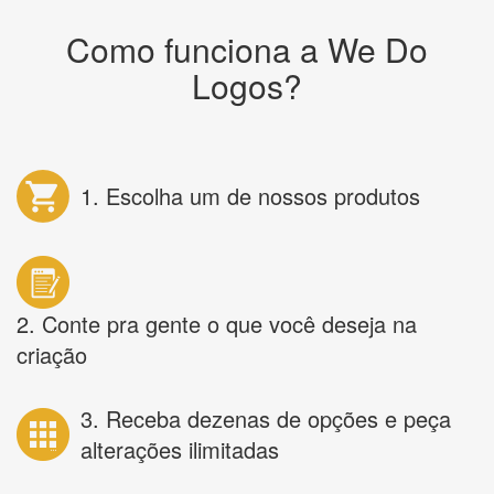
Como funciona a We Do
Logos?
1. Escolha um de nossos produtos
2. Conte pra gente o que você deseja na
criação
3. Receba dezenas de opções e peça
alterações ilimitadas