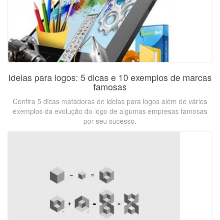
Ideias para logos: 5 dicas e 10 exemplos de marcas
famosas
Confira 5 dicas matadoras de ideias para logos além de vários
exemplos da evolução do logo de algumas empresas famosas
por seu sucesso.