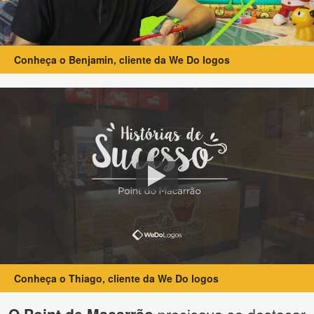
Conheça o Benjamin, cliente da We Do logos
Conheça o Thiago, cliente da We Do logos