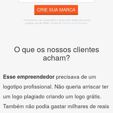
CRIE SUA MARCA
* Prometemos não compartilhar e utilizar seus dados para enviar
qualquer tipo de SPAM. Confira as
Políticas de Privacidade.
O que os nossos clientes
acham?
Esse empreendedor
precisava de um
logotipo profissional. Não queria arriscar ter
um logo plagiado criando um logo grátis.
Também não podia gastar milhares de reais