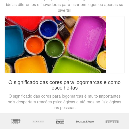
ideias diferentes e inovadoras para usar em logos ou apenas se
divertir!
O significado das cores para logomarcas e como
escolhê-las
O significado das cores para logomarcas é muito importantes
pois despertam reações psicológicas e até mesmo fisiológicas
nas pessoas.