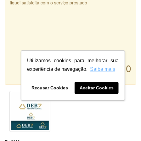
fiquei satisfeita com o serviço prestado
Utilizamos cookies para melhorar sua
Atendimento:
10
Qualidade:
experiência de navegação.
Saiba mais
Sistema:
Recusar Cookies
Aceitar Cookies