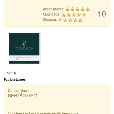
Atendimento:
10
Qualidade:
Sistema:
8/7/2026
Patricia Lemes
Concorrência
SERTÃO GYM
O sistema estava travando muito dessa vez