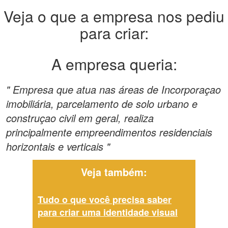
Veja o que a empresa nos pediu
para criar:
A empresa queria:
" Empresa que atua nas áreas de Incorporaçao
imobiliária, parcelamento de solo urbano e
construçao civil em geral, realiza
principalmente empreendimentos residenciais
horizontais e verticais "
Veja também:
Tudo o que você precisa saber
para criar uma identidade visual