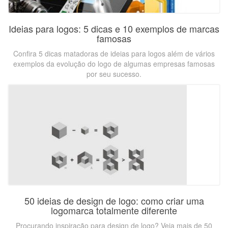
Ideias para logos: 5 dicas e 10 exemplos de marcas
famosas
Confira 5 dicas matadoras de ideias para logos além de vários
exemplos da evolução do logo de algumas empresas famosas
por seu sucesso.
50 ideias de design de logo: como criar uma
logomarca totalmente diferente
Procurando inspiração para design de logo? Veja mais de 50