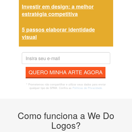
Investir em design: a melhor
estratégia competitiva
5 passos elaborar identidade
visual
QUERO MINHA ARTE AGORA
* Prometemos não compartilhar e utilizar seus dados para enviar
qualquer tipo de SPAM. Confira as
Políticas de Privacidade.
Como funciona a We Do
Logos?